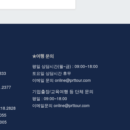
★여행 문의
평일 상담시간(월~금) : 09:00~18:00
333
토요일 상담시간 휴무
이메일 문의 online@prttour.com
.2377
기업출장/교육여행 등 단체 문의
평일 : 09:00~18:00
이메일문의 online@prttour.com
218.2828
055
6005
0