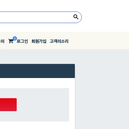
0
문의
로그인
회원가입
고객의소리