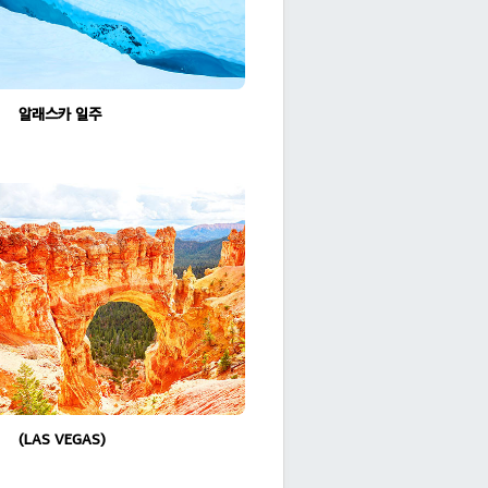
알래스카 일주 여행
조회수:2335
(LAS VEGAS) 브라이언 권님께 감사합니다.
조회수:2067