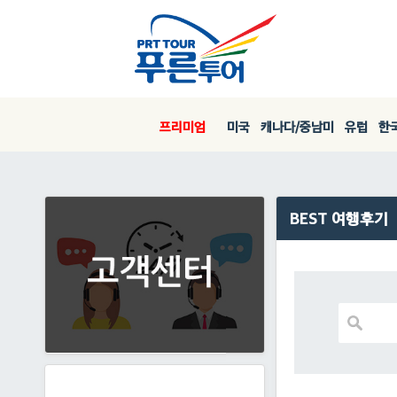
프리미엄
미국
캐나다/중남미
유럽
한국
BEST 여행후기