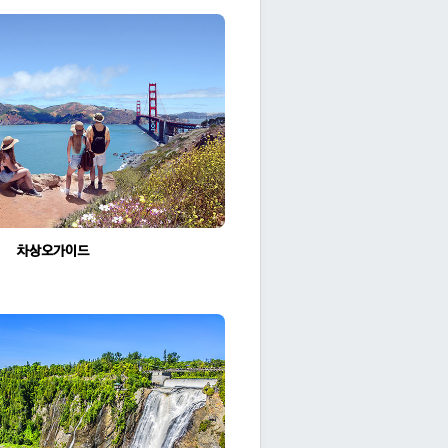
차상오가이드
조회수:1954