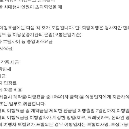
시한 최대행사인원이 초과되었을 때
여행요금에는 다음 각 호가 포함됩니다. 단, 희망여행은 당사자간 합
, 철도 등 이용운송기관의 운임(보통운임기준)
부두와 호텔사이 등 송영버스요금
식사요금
한 각종 세금
ㆍ항만세
기금
지 입장료
에 따른 비용
체결시 계약금(여행요금 중 10%이하 금액)을 여행업자에게 지급하여
또는 일부로 취급합니다.
항의 여행요금 중 계약금을 제외한 잔금을 여행출발 7일전까지 여행
항의 여행요금을 여행업자가 지정한 방법(체크, 크레딧카드, 온라인 송
 여행자 보험료가 포함되는 경우 여행업자는 보험회사명, 보상내용