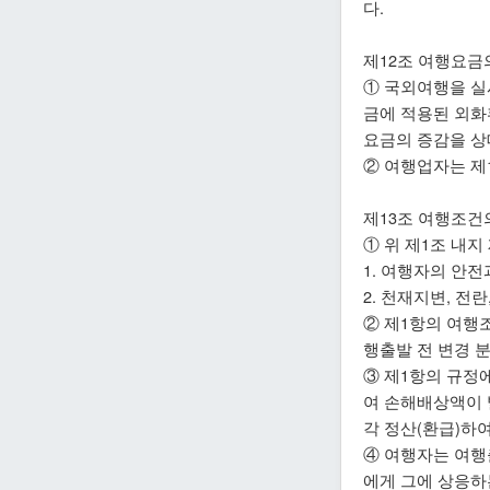
다.
제12조 여행요금
① 국외여행을 실
금에 적용된 외화
요금의 증감을 상
② 여행업자는 제
제13조 여행조건
① 위 제1조 내지
1. 여행자의 안
2. 천재지변, 
② 제1항의 여행
행출발 전 변경 분
③ 제1항의 규정
여 손해배상액이 
각 정산(환급)하
④ 여행자는 여행
에게 그에 상응하