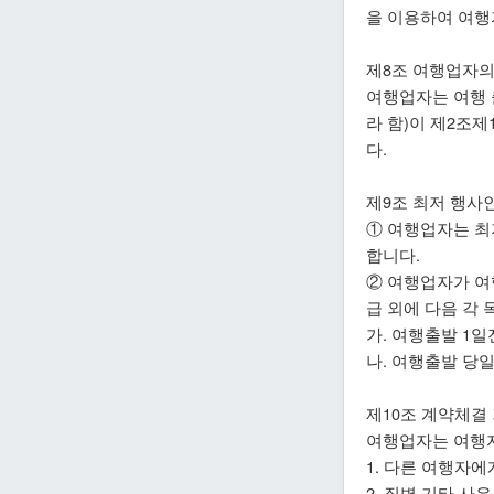
을 이용하여 여행
제8조 여행업자의
여행업자는 여행 
라 함)이 제2조
다.
제9조 최저 행사
① 여행업자는 
합니다.
② 여행업자가 여
급 외에 다음 각
가. 여행출발 1일
나. 여행출발 당일
제10조 계약체결
여행업자는 여행자
1. 다른 여행자
2. 질병 기타 사