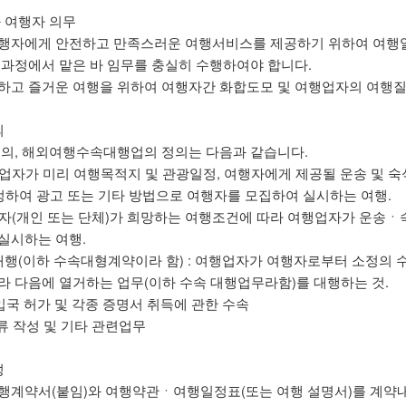
 여행자 의무
행자에게 안전하고 만족스러운 여행서비스를 제공하기 위하여 여행
행과정에서 맡은 바 임무를 충실히 수행하여야 합니다.
하고 즐거운 여행을 위하여 여행자간 화합도모 및 여행업자의 여행질
의
정의, 해외여행수속대행업의 정의는 다음과 같습니다.
여행업자가 미리 여행목적지 및 관광일정, 여행자에게 제공될 운송 및 
 정하여 광고 또는 기타 방법으로 여행자를 모집하여 실시하는 여행.
여행자(개인 또는 단체)가 희망하는 여행조건에 따라 여행업자가 운송
실시하는 여행.
대행(이하 수속대형계약이라 함) : 여행업자가 여행자로부터 소정의 
라 다음에 열거하는 업무(이하 수속 대행업무라함)를 대행하는 것.
 재입국 허가 및 각종 증명서 취득에 관한 수속
류 작성 및 기타 관련업무
성
행계약서(붙임)와 여행약관ㆍ여행일정표(또는 여행 설명서)를 계약