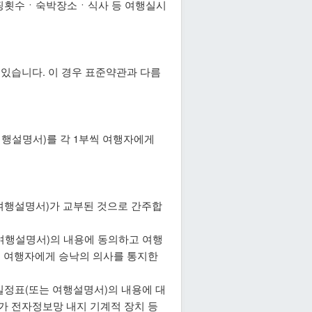
핑횟수ㆍ숙박장소ㆍ식사 등 여행실시
있습니다. 이 경우 표준약관과 다름
행설명서)를 각 1부씩 여행자에게
여행설명서)가 교부된 것으로 간주합
 여행설명서)의 내용에 동의하고 여행
여 여행자에게 승낙의 의사를 통지한
일정표(또는 여행설명서)의 내용에 대
가 전자정보망 내지 기계적 장치 등