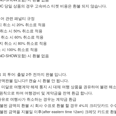
DC 당일 상품의 경우 고속버스 티켓 비용은 환불 되지 않습니다.
투어 관련 패널티 규정
까지 취소 시 20% 취소료 적용
 취소 시 50% 취소료 적용
 취소 시 60% 취소료 적용
까지 취소 시 80% 취소료 적용
소 시 100% 취소료 적용
NO-SHOW포함) 시 환불 없음
 외 투어: 출발 2주 전까지 완불 입니다.
액완불 입니다!! 캔슬 시 환불 안 됩니다.
 미달로 여행계약 해제 통지 시 대체 여행 상품을 권유하여 불편 해소
원칙으로 하며 여행경비 및 계약금을 전액 환급 합니다.
사유로 여행사가 취소하는 경우는 계약금 환급
rd로 지불된 금액의 환불 시 회사 수표로 환불 할 경우 4%의 크리딧카드 
로 지불된 금액을 지불일 이후(after eastern time 12am) 크레딧 카