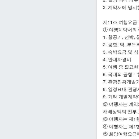
3. 계약서에 명
제11조 여행요금
① 여행계약서의 
1. 항공기, 선박
2. 공항, 역, 
3. 숙박요금 및 
4. 안내자경비
5. 여행 중 필요
6. 국내외 공항
7. 관광진흥개발
8. 일정표내 관광
9. 기타 개별계약
② 여행자는 계약
해배상액의 전부 
③ 여행자는 제1
④ 여행자는 제1
⑤ 희망여행요금에