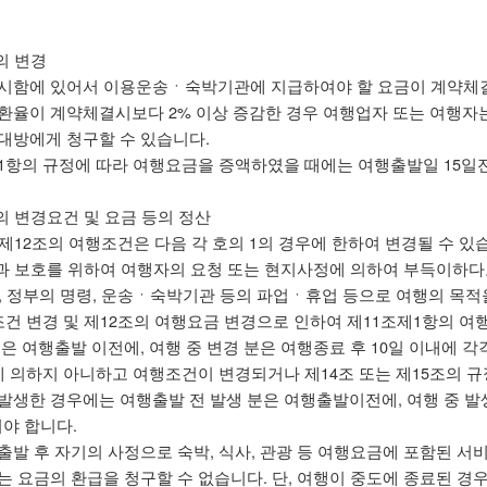
의 변경
시함에 있어서 이용운송ㆍ숙박기관에 지급하여야 할 요금이 계약체
환율이 계약체결시보다 2% 이상 증감한 경우 여행업자 또는 여행자는
대방에게 청구할 수 있습니다.
1항의 규정에 따라 여행요금을 증액하였을 때에는 여행출발일 15일
의 변경요건 및 요금 등의 정산
 제12조의 여행조건은 다음 각 호의 1의 경우에 한하여 변경될 수 있
전과 보호를 위하여 여행자의 요청 또는 현지사정에 의하여 부득이하다
전란, 정부의 명령, 운송ㆍ숙박기관 등의 파업ㆍ휴업 등으로 여행의 목적
조건 변경 및 제12조의 여행요금 변경으로 인하여 제11조제1항의 
은 여행출발 이전에, 여행 중 변경 분은 여행종료 후 10일 이내에 각
에 의하지 아니하고 여행조건이 변경되거나 제14조 또는 제15조의 
발생한 경우에는 여행출발 전 발생 분은 여행출발이전에, 여행 중 발생
여야 합니다.
출발 후 자기의 사정으로 숙박, 식사, 관광 등 여행요금에 포함된 서
는 요금의 환급을 청구할 수 없습니다. 단, 여행이 중도에 종료된 경