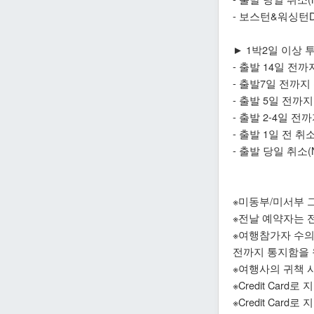
- 보스턴&워싱턴
► 1박2일 이상 
- 출발 14일 전
- 출발7일 전까지
- 출발 5일 전까지
- 출발 2-4일 전
- 출발 1일 전 취
- 출발 당일 취소(
※미동부/미서부 그
※전날 예약자는 전
※여행참가자 수의
전까지 통지함을 
※여행사의 귀책 
※Credit Ca
※Credit Card