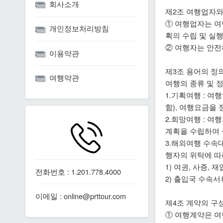
회사소개
제2조 여행업자와
① 여행업자는 여
개인정보처리방침
획의 수립 및 실
② 여행자는 안전
이용약관
제3조 용어의 정
여행약관
여행의 종류 및 
1.기획여행 : 
함), 여행요금을
2.희망여행 : 
계획을 수립하여 
3.해외여행 수속
행자의 위탁에 따
1) 여권, 사증,
전화번호 : 1.201.778.4000
2) 출입국 수속서
이메일 : online@prttour.com
제4조 계약의 구
① 여행계약은 여