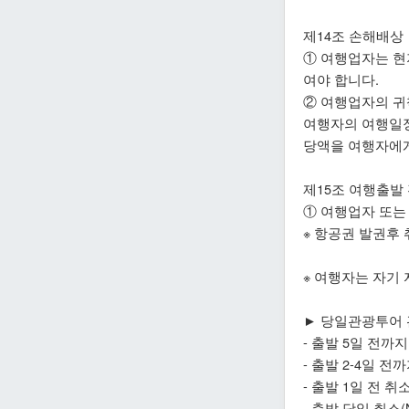
제14조 손해배상
① 여행업자는 현
여야 합니다.
② 여행업자의 귀
여행자의 여행일정
당액을 여행자에게
제15조 여행출발
① 여행업자 또는
※ 항공권 발권후
※ 여행자는 자기
► 당일관광투어 
- 출발 5일 전까지
- 출발 2-4일 전
- 출발 1일 전 취
- 출발 당일 취소(