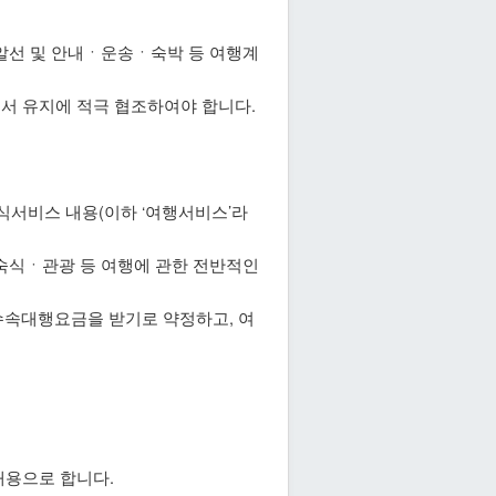
알선 및 안내ㆍ운송ㆍ숙박 등 여행계
서 유지에 적극 협조하여야 합니다.
숙식서비스 내용(이하 ‘여행서비스’라
ㆍ숙식ㆍ관광 등 여행에 관한 전반적인
수속대행요금을 받기로 약정하고, 여
내용으로 합니다.