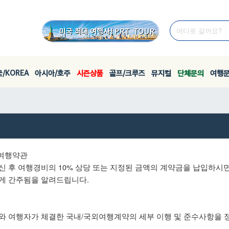
/KOREA
아시아/호주
시즌상품
골프/크루즈
뮤지컬
단체문의
여행
외여행약관
신 후 여행경비의 10% 상당 또는 지정된 금액의 계약금을 납입하시
게 간주됨을 알려드립니다.
와 여행자가 체결한 국내/국외여행계약의 세부 이행 및 준수사항을 