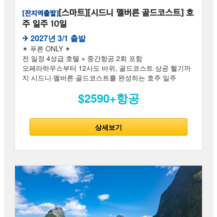
[스마트][시드니 멜버른 골드코스트] 호
[전지역출발]
주 일주 10일
✈︎ 2027년 3/1 출발
✴ 푸른 ONLY ✴
전 일정 4성급 호텔 ⋆ 중간항공 2회 포함
오페라하우스부터 12사도 바위, 골드코스트 상공 헬기까
지 시드니·멜버른·골드코스트를 완성하는 호주 일주
$2590+항공
상세보기