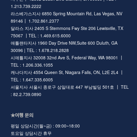
1.213.739.2222
라스베가스지사 6850 Spring Mountain Rd, Las Vegas, NV
89146┃ 1.702.861.2377
달라스 지사 2405 S Stemmons Fwy Ste 206 Lewisville, TX
75067 ┃TEL : 1.469.615.6000
애틀랜타지사 1960 Day Drive NW,Suite 600 Duluth, GA
30096 | TEL : 1.678.218.2828
시애틀지사 32008 32nd Ave S, Federal Way, WA 98001 ┃
TEL : 1.206.336.1055
캐나다지사 4554 Queen St, Niagara Falls, ON, L2E 2L4 ┃
TEL : 1.647.335.6005
서울지사 서울시 종로구 삼일대로 447 부남빌딩 501호 ┃ TEL
: 82.2.739.0890
★여행 문의
평일 상담시간(월~금) : 09:00~18:00
토요일 상담시간 휴무