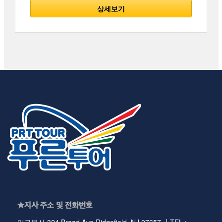
상세보기
★지사 주소 및 전화번호
미국본사 324 Broad Ave Ridgefield, NJ 07657 ┃TEL :