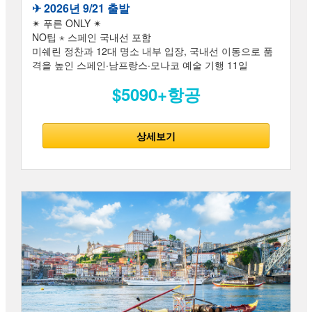
✈︎ 2026년 9/21 출발
✴ 푸른 ONLY ✴
NO팁 ⋆ 스페인 국내선 포함
미쉐린 정찬과 12대 명소 내부 입장, 국내선 이동으로 품
격을 높인 스페인·남프랑스·모나코 예술 기행 11일
$5090+항공
상세보기