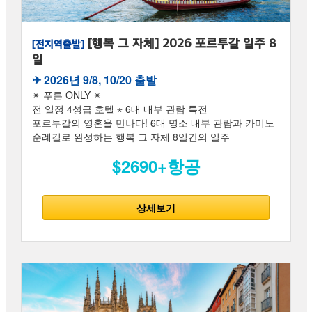
[행복 그 자체] 2026 포르투갈 일주 8
[전지역출발]
일
✈︎ 2026년 9/8, 10/20 출발
✴ 푸른 ONLY ✴
전 일정 4성급 호텔 ⋆ 6대 내부 관람 특전
포르투갈의 영혼을 만나다! 6대 명소 내부 관람과 카미노
순례길로 완성하는 행복 그 자체 8일간의 일주
$2690+항공
상세보기