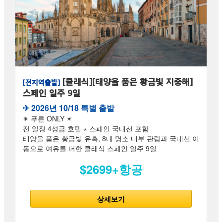
[클래식][태양을 품은 황금빛 지중해]
[전지역출발]
스페인 일주 9일
✈︎ 2026년 10/18 특별 출발
✴ 푸른 ONLY ✴
전 일정 4성급 호텔 ⋆ 스페인 국내선 포함
태양을 품은 황금빛 유혹, 8대 명소 내부 관람과 국내선 이
동으로 여유를 더한 클래식 스페인 일주 9일
$2699+항공
상세보기