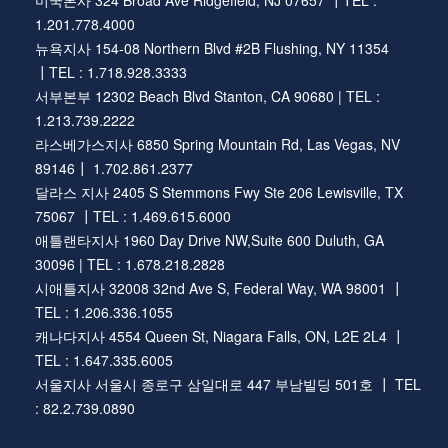
1.201.778.4000
뉴욕지사 154-08 Northern Blvd #2B Flushing, NY 11354
┃TEL : 1.718.928.3333
서부본부 12302 Beach Blvd Stanton, CA 90680 | TEL :
1.213.739.2222
라스베가스지사 6850 Spring Mountain Rd, Las Vegas, NV
89146┃ 1.702.861.2377
달라스 지사 2405 S Stemmons Fwy Ste 206 Lewisville, TX
75067 ┃TEL : 1.469.615.6000
애틀랜타지사 1960 Day Drive NW,Suite 600 Duluth, GA
30096 | TEL : 1.678.218.2828
시애틀지사 32008 32nd Ave S, Federal Way, WA 98001 ┃
TEL : 1.206.336.1055
캐나다지사 4554 Queen St, Niagara Falls, ON, L2E 2L4 ┃
TEL : 1.647.335.6005
서울지사 서울시 종로구 삼일대로 447 부남빌딩 501호 ┃ TEL
: 82.2.739.0890