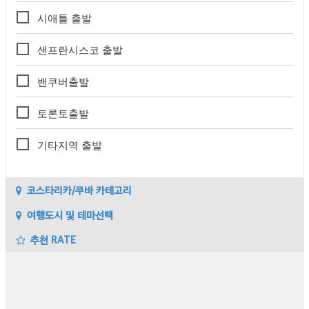
시애틀 출발
샌프란시스코 출발
밴쿠버출발
토론토출발
기타지역 출발
코스타리카/쿠바 카테고리
여행도시 및 테마선택
추천 RATE