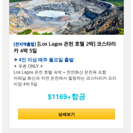
[Los Lagos 온천 호텔 2박] 코스타리
[전지역출발]
카 4박 5일
✈︎ 4인 이상 매주 월요일 출발
✴ 푸른 ONLY ✴
Los Lagos 온천 호텔 숙박 ⋆ 천연화산 온천욕 포함
아레날 화산과 자연 온천에서 힐링하는 코스타리카 프리
미엄 4박 5일
$1169+항공
상세보기