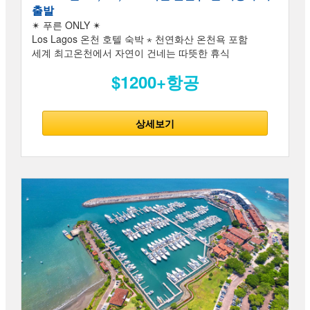
출발
✴ 푸른 ONLY ✴
Los Lagos 온천 호텔 숙박 ⋆ 천연화산 온천욕 포함
세계 최고온천에서 자연이 건네는 따뜻한 휴식
$1200+항공
상세보기