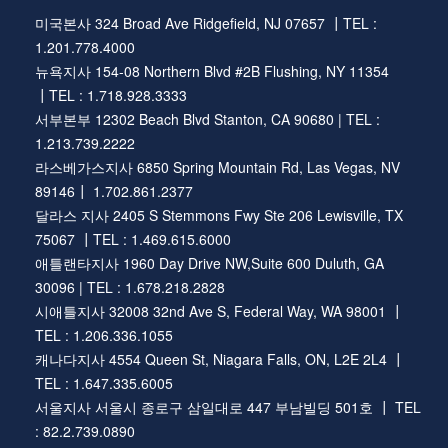
미국본사 324 Broad Ave Ridgefield, NJ 07657 ┃TEL :
1.201.778.4000
뉴욕지사 154-08 Northern Blvd #2B Flushing, NY 11354
┃TEL : 1.718.928.3333
서부본부 12302 Beach Blvd Stanton, CA 90680 | TEL :
1.213.739.2222
라스베가스지사 6850 Spring Mountain Rd, Las Vegas, NV
89146┃ 1.702.861.2377
달라스 지사 2405 S Stemmons Fwy Ste 206 Lewisville, TX
75067 ┃TEL : 1.469.615.6000
애틀랜타지사 1960 Day Drive NW,Suite 600 Duluth, GA
30096 | TEL : 1.678.218.2828
시애틀지사 32008 32nd Ave S, Federal Way, WA 98001 ┃
TEL : 1.206.336.1055
캐나다지사 4554 Queen St, Niagara Falls, ON, L2E 2L4 ┃
TEL : 1.647.335.6005
서울지사 서울시 종로구 삼일대로 447 부남빌딩 501호 ┃ TEL
: 82.2.739.0890