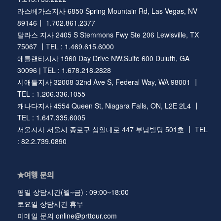
라스베가스지사 6850 Spring Mountain Rd, Las Vegas, NV
89146┃ 1.702.861.2377
달라스 지사 2405 S Stemmons Fwy Ste 206 Lewisville, TX
75067 ┃TEL : 1.469.615.6000
애틀랜타지사 1960 Day Drive NW,Suite 600 Duluth, GA
30096 | TEL : 1.678.218.2828
시애틀지사 32008 32nd Ave S, Federal Way, WA 98001 ┃
TEL : 1.206.336.1055
캐나다지사 4554 Queen St, Niagara Falls, ON, L2E 2L4 ┃
TEL : 1.647.335.6005
서울지사 서울시 종로구 삼일대로 447 부남빌딩 501호 ┃ TEL
: 82.2.739.0890
★여행 문의
평일 상담시간(월~금) : 09:00~18:00
토요일 상담시간 휴무
이메일 문의 online@prttour.com