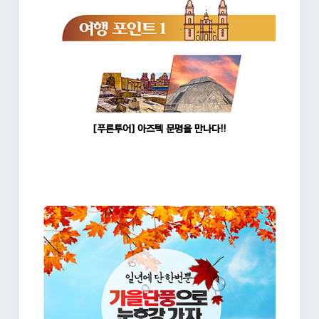
[푸른투어] 아즈텍 문명을 만나다!!
조회수:1336