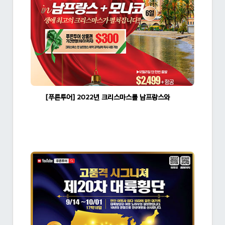
[푸른투어] 2022년 크리스마스를 남프랑스와 모나코에서~
조회수:1452