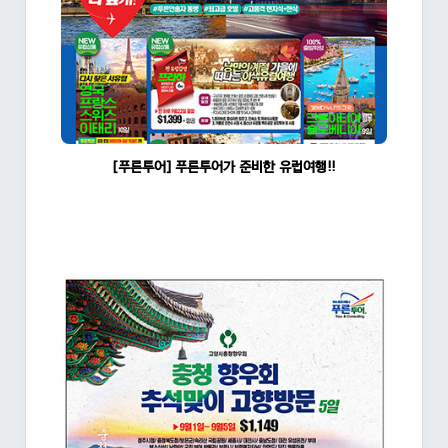
[푸른투어] 푸른투어가 준비한 유럽여행!!
조회수:1601