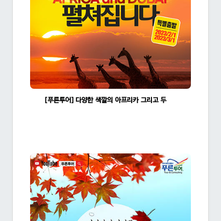
[푸른투어] 다양한 색깔의 아프리카 그리고 두바이 16일
조회수:1353