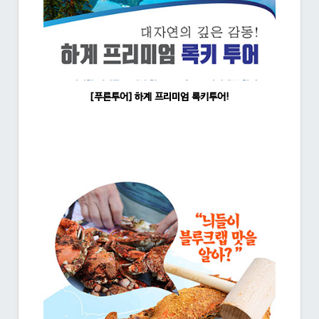
[푸른투어] 하계 프리미엄 록키투어!
조회수:1493