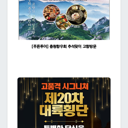
[푸른투어] 충청향우회 추석맞이 고향방문
조회수:1465