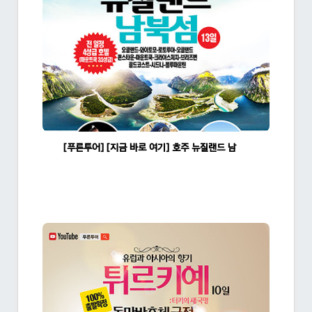
[푸른투어] [지금 바로 여기] 호주 뉴질랜드 남북섬 13일
조회수:1345