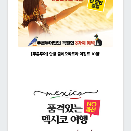
[푸른투어] 안녕 클레오파트라 이집트 10일!
조회수:1462