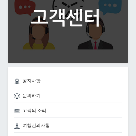
공지사항
문의하기
고객의 소리
여행건의사항