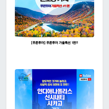
[푸른투어] 푸른투어 가을특선 1편!!
조회수:1620