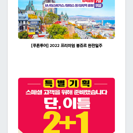
[푸른투어] 2022 프리미엄 봉쥬르 완전일주
조회수:1363