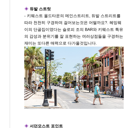
◈
듀발 스트릿
- 키웨스트 올드타운의 메인스트리트, 듀발 스트리트를
따라 천천히 구경하며 걸어보는것은 어떨까요?. 헤밍웨
이의 단골집이였다는 슬로피 조의 BAR와 키웨스트 특유
의 감성과 분위기를 잘 표현하는 여러상점들을 구경하는
재미는 또다른 매력으로 다가올것입니다.
◈
서던모스트 포인트