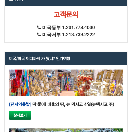
고객문의
미국동부 1.201.778.4000
미국서부 1.213.739.2222
미국/미국 어디까지 가 봤니? 인기여행
[전지역출발]
딱 좋아! 매혹의 땅, 뉴 멕시코 4일(뉴멕시코 주)
상세보기