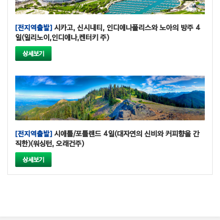
[전지역출발]
시카고, 신시내티, 인디애나폴리스와 노아의 방주 4
일(일리노이,인디애나,켄터키 주)
상세보기
[전지역출발]
시애틀/포틀랜드 4일(대자연의 신비와 커피향을 간
직한)(워싱턴, 오래건주)
상세보기