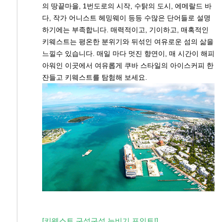
의 땅끝마을, 1번도로의 시작, 수탉의 도시, 에메랄드 바
다, 작가 어니스트 헤밍웨이 등등 수많은 단어들로 설명
하기에는 부족합니다. 매력적이고, 기이하고, 매혹적인
키웨스트는 평온한 분위기와 뒤섞인 여유로운 섬의 삶을
느낄수 있습니다. 매일 마다 멋진 향연이, 매 시간이 해피
아워인 이곳에서 여유롭게 쿠바 스타일의 아이스커피 한
잔들고 키웨스트를 탐험해 보세요.
[키웨스트 구석구석 누비기 포인트!]