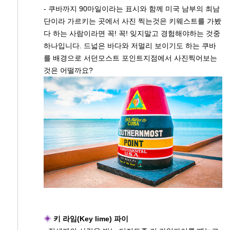
- 쿠바까지 90마일이라는 표시와 함께 미국 남부의 최남
단이라 가르키는 곳에서 사진 찍는것은 키웨스트를 가봤
다 하는 사람이라면 꼭! 꼭! 잊지말고 경험해야하는 것중
하나입니다. 드넓은 바다와 저멀리 보이기도 하는 쿠바
를 배경으로 서던모스트 포인트지점에서 사진찍어보는
것은 어떨까요?
◈
키 라임(Key lime) 파이