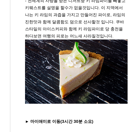
- 전세계의 사랑을 받는 디저트중 키 라임파이를 빼놓고
키웨스트를 설명을 할수가 없을것입니다. 이 지역에서
나는 키 라임의 과즙을 가지고 만들어진 파이로, 라임의
진한맛과 함께 달콤함도 덤으로 선사할것 입니다. 쿠바
스타일의 아이스커피와 함께 키 라임파이로 당 충전을
하다보면 여행의 피로는 어느새 사라질것입니다.
► 마이애미로 이동(3시간 30분 소요)