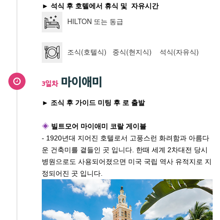
► 석식 후 호텔에서 휴식 및 자유시간
HILTON 또는 동급
조식(호텔식) 중식(현지식) 석식(자유식)
마이애미
3일차
► 조식 후 가이드 미팅 후 로 출발
◈
빌트모어 마이애미 코랄 게이블
- 1920년대 지어진 호텔로서 고풍스런 화려함과 아름다
운 건축미를 곁들인 곳 입니다. 한때 세계 2차대전 당시
병원으로도 사용되어졌으면 미국 국립 역사 유적지로 지
정되어진 곳 입니다.