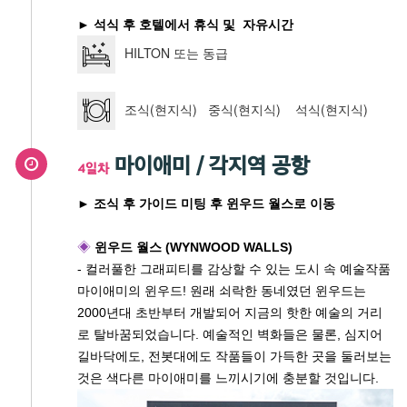
► 석식 후 호텔에서 휴식 및 자유시간
HILTON 또는 동급
조식(현지식) 중식(현지식) 석식(현지식)
마이애미 / 각지역 공항
4일차
► 조식 후 가이드 미팅 후 윈우드 월스로 이동
◈
윈우드 월스 (WYNWOOD WALLS)
- 컬러풀한 그래피티를 감상할 수 있는 도시 속 예술작품
마이애미의 윈우드! 원래 쇠락한 동네였던 윈우드는
2000년대 초반부터 개발되어 지금의 핫한 예술의 거리
로 탈바꿈되었습니다. 예술적인 벽화들은 물론, 심지어
길바닥에도, 전봇대에도 작품들이 가득한 곳을 둘러보는
것은 색다른 마이애미를 느끼시기에 충분할 것입니다.