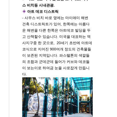
스 비치등 시내관광.
◈
아트 데코 디스트릭
- 사우스 비치 바로 옆에는 마이애미 해변
건축 디스트릭트가 있어, 한쪽에는 아름다
운 해변을 다른 한쪽은 아트데코 빌딩을 두
고 산책할수 있습니다. 미국을 대표하는 역
사지구중 한 곳으로, 20세기 초반에 아트데
코식으로 지어진 900여개 정도의 건축물들
이 보존된 지역입니다. 파스텔톤의 색깔들
의 조합과 군데군데 들어가 커브와 데코들
이 보는이로 하여금 눈을 사로잡게 만듭니
다.