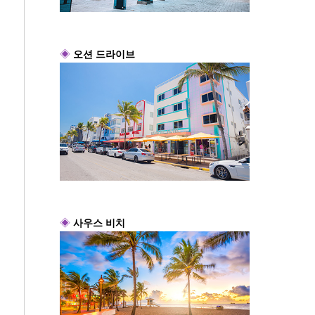
◈
오션 드라이브
◈
사우스 비치