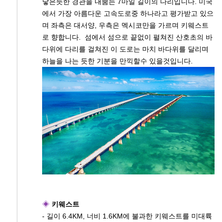
닿은듯한 경관을 내뿜는 7마일 길이의 다리입니다. 미국
에서 가장 아름다운 고속도로중 하나라고 평가받고 있으
며 좌측은 대서양, 우측은 멕시코만을 가르며 키웨스트
로 향합니다. 섬에서 섬으로 끝없이 펼쳐진 산호초의 바
다위에 다리를 걸쳐진 이 도로는 마치 바다위를 달리며
하늘을 나는 듯한 기분을 만끽할수 있을것입니다.
◈
키웨스트
- 길이 6.4KM, 너비 1.6KM에 불과한 키웨스트를 미대륙