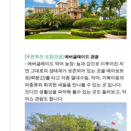
[푸른특전 포함관광]
에버글래이드 관광
- 에버글레이드 악어 농장- 늪과 강으로 이루어진 자
연 그대로의 생태계가 보존되어 있는 곳을 에어보트
로(40분간)를 타고 각종 열대수림, 악어, 거북이등의
파충류와 희귀한 새들을 만나볼 수 있는 곳 입니다.
인디안 생활상을 파악해 볼수 있는 곳도 둘러보고, 악
어쇼 관람도 합니다.