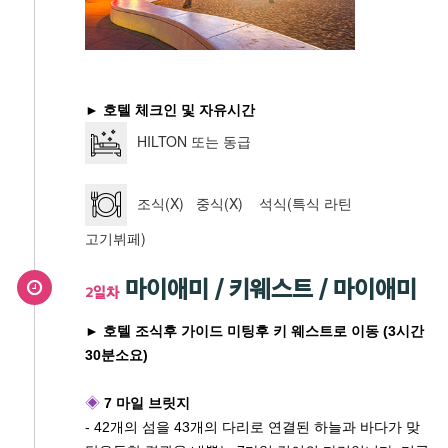
► 호텔 체크인 및 자유시간
HILTON 또는 동급
조식(X) 중식(X) 석식(특식 라틴
고기뷔페)
마이애미 / 키웨스트 / 마이애미
2일차
► 호텔 조식후 가이드 미팅후 키 웨스트로 이동 (3시간
30분소요)
◈
7 마일 브릿지
- 42개의 섬을 43개의 다리로 연결된 하늘과 바다가 맞