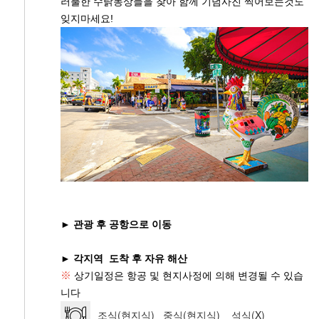
러풀한 수탉동상들을 찾아 함께 기념사진 찍어보는것도
잊지마세요!
► 관광 후 공항으로 이동
► 각지역 도착 후 자유 해산
※
상기일정은 항공 및 현지사정에 의해 변경될 수 있습
니다
조식(현지식) 중식(현지식) 석식(X)