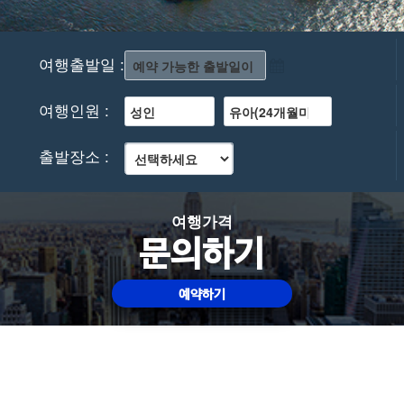
여행출발일 :
여행인원 :
출발장소 :
여행가격
문의하기
예약하기