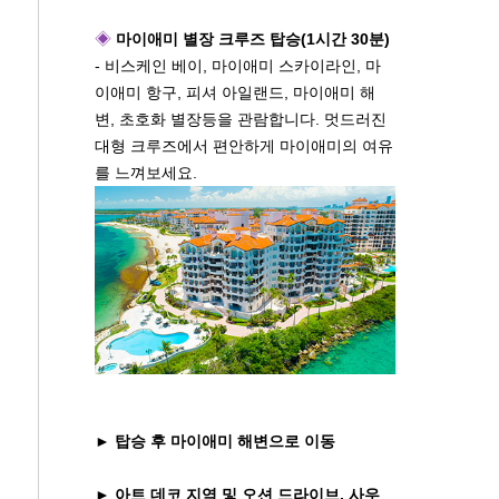
◈
마이애미 별장 크루즈 탑승(1시간 30분)
- 비스케인 베이, 마이애미 스카이라인, 마
이애미 항구, 피셔 아일랜드, 마이애미 해
변, 초호화 별장등을 관람합니다. 멋드러진
대형 크루즈에서 편안하게 마이애미의 여유
를 느껴보세요.
► 탑승 후 마이애미 해변으로 이동
► 아트 데코 지역 및 오션 드라이브, 사우