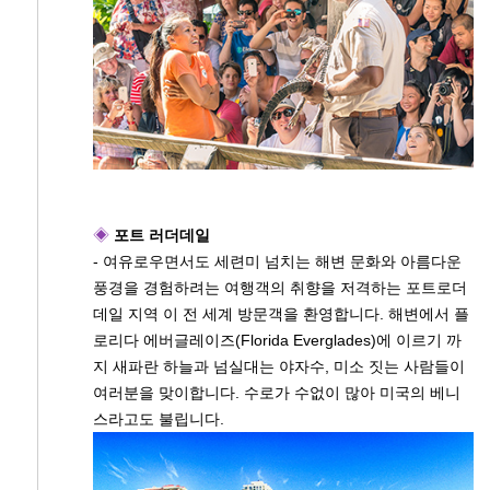
◈
포트 러더데일
- 여유로우면서도 세련미 넘치는 해변 문화와 아름다운
풍경을 경험하려는 여행객의 취향을 저격하는 포트로더
데일 지역 이 전 세계 방문객을 환영합니다. 해변에서 플
로리다 에버글레이즈(Florida Everglades)에 이르기 까
지 새파란 하늘과 넘실대는 야자수, 미소 짓는 사람들이
여러분을 맞이합니다. 수로가 수없이 많아 미국의 베니
스라고도 불립니다.