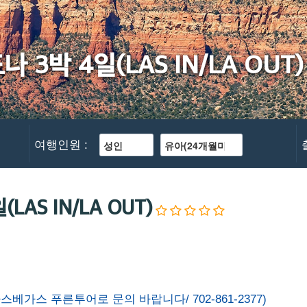
3박 4일(LAS IN/LA OUT)
여행인원 :
AS IN/LA OUT)
베가스 푸른투어로 문의 바랍니다/ 702-861-2377)