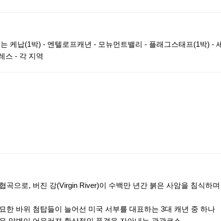
 케납(1박) - 엔텔로프캐년 - 모뉴먼트밸리 - 플래그스태프(1박) - 
레스 - 각 지역
으로, 버진 강(Virgin River)이 수백만 년간 붉은 사암을 침식하
기묘한 바위 첨탑들이 늘어선 미국 서부를 대표하는 3대 캐년 중 하나