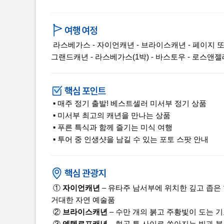
라스베가스 - 자이언캐년 - 브라이스캐년 - 페이지 또는
그랜드캐년 - 라스베가스(1박) - 바스토우 - 로스앤젤
▪ 매주 정기 출발! 베스트셀러 미서부 정기 상품
▪ 미서부 최고의 캐년을 만나는 상품
▪ 푸른 특식과 함께 즐기는 미식 여행
▪ 투어 중 인생샷을 남길 수 있는 포토 스팟 안내
①
자이언캐년
– 유타주 남서부에 위치한 깊고 좁은 협곡
거대한 자연 예술품
②
브라이스캐년
– 수만 개의 붉고 주황빛이 도는 