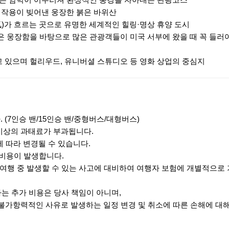
 붉은 암벽이 어우러져 환상적인 풍경을 자아내는 관광코스
화 작용이 빚어낸 웅장한 붉은 바위산
氣)가 흐르는 곳으로 유명한 세계적인 힐링·명상 휴양 도시
은 웅장함을 바탕으로 많은 관광객들이 미국 서부에 왔을 때 꼭 들러야
 있으며 헐리우드, 유니버셜 스튜디오 등 영화 상업의 중심지
 (7인승 밴/15인승 밴/중형버스/대형버스)
 이상의 과태료가 부과됩니다.
에 따라 변경될 수 있습니다.
추가비용이 발생합니다.
 여행 중 발생할 수 있는 사고에 대비하여 여행자 보험에 개별적으로
하는 추가 비용은 당사 책임이 아니며,
 불가항력적인 사유로 발생하는 일정 변경 및 취소에 따른 손해에 대