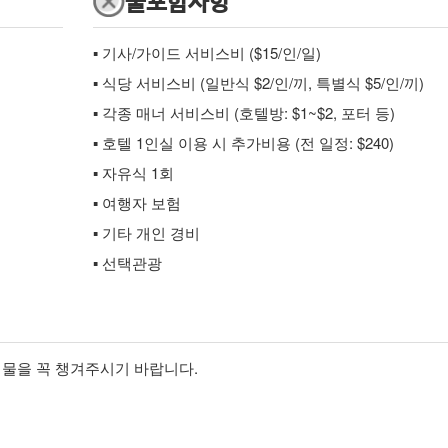
불포함사항
▪ 기사/가이드 서비스비 ($15/인/일)
▪ 식당 서비스비 (일반식 $2/인/끼, 특별식 $5/인/끼)
▪ 각종 매너 서비스비 (호텔방: $1~$2, 포터 등)
▪ 호텔 1인실 이용 시 추가비용 (전 일정: $240)
▪ 자유식 1회
▪ 여행자 보험
▪ 기타 개인 경비
▪ 선택관광
비물을 꼭 챙겨주시기 바랍니다.