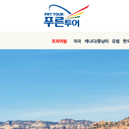
프리미엄
미국
캐나다/중남미
유럽
한국