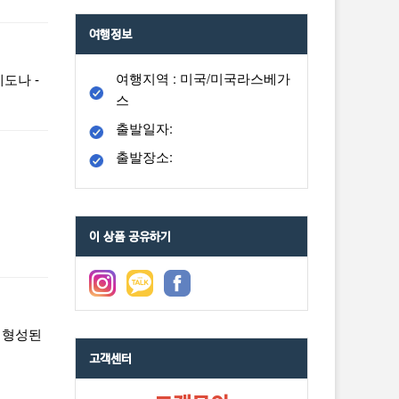
여행정보
여행지역 : 미국/미국라스베가
세도나 -
스
출발일자:
출발장소:
이 상품 공유하기
며 형성된
고객센터