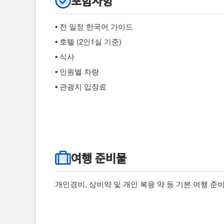
포함사항
▪ 전 일정 한국어 가이드
▪ 호텔 (2인1실 기준)
▪ 식사
▪ 인원별 차량
▪ 관광지 입장료
여행 준비물
개인경비, 상비약 및 개인 복용 약 등 기본 여행 준