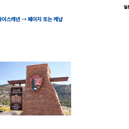
일
라이스캐년 ⇢ 페이지 또는 케납