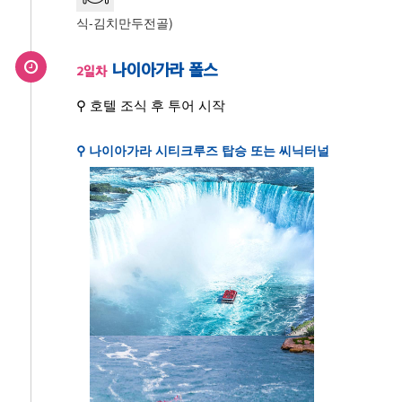
식-김치만두전골)
나이아가라 폴스
2일차
⚲ 호텔 조식 후 투어 시작
⚲ 나이아가라 시티크루즈 탑승 또는 씨닉터널