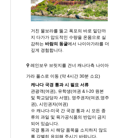
거친 물보라를 뚫고 폭포의 바로 밑단까
지 다가가 압도적인 수량을 온몸으로 실
감하는
바람의 동굴
에서 나이아가라를 더
깊게 경험합니다.
⚲
레인보우 브릿지를 건너 캐나다측 나이아
가라 폴스로 이동 (약 4시간 30분 소요)
캐나다 국경 통과 시 필요 서류
관광객(여권), 유학생(여권 & I-20 원본
및 학교담당자 서명), 영주권자(여권,영주
권), 시민권자(여권)
※ 캐나다-미국 간 국경 통과 시 모든 종
류의 과일 및 육가공식품의 반입이 금지
되어 있습니다.
국경 통과 시 해당 품목을 소지하지 않도
록 각별히 유의해 주시기 바랍니다.