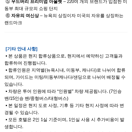
⑤
우드버리 프리미엄 아울렛
– 220여 개의 브랜드가 입점한 미
동부 최대 규모의 쇼핑 단지
⑥
자유의 여신상
– 뉴욕의 상징이자 미국의 자유를 상징하는
랜드마크
[기타 안내 사항]
▪ 본 상품은 현지 합류상품으로, 현지에서 예약하신 고객들과
합류하여 진행됩니다.
▪ 합류인원은 지역별(뉴욕시내, 미동부, 캐나다)로 나뉘어 합류
되며, 가이드는 미팅/미동부/캐나다/샌딩으로 나뉘어 배정될 수
있습니다.
▪ 차량은 투어 인원에 따라 “인원별” 차량 제공됩니다. (7인승
밴/15인승 밴/중형버스/대형버스)
▪ 본 일정은 현지 도로 사정, 기후 등 기타 현지 사정에 따라 변
경될 수 있습니다.
▪ 모든 호텔은 2인 1실 기준이며, 1인실 사용 시 추가비용이 발
생합니다.