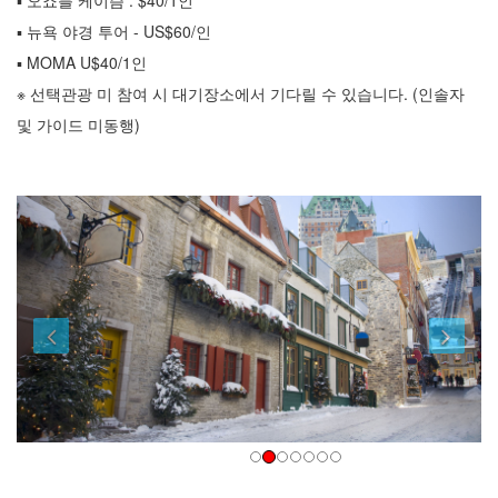
▪ 오죠블 케이즘 : $40/1인
▪ 뉴욕 야경 투어 - US$60/인
▪ MOMA U$40/1인
※ 선택관광 미 참여 시 대기장소에서 기다릴 수 있습니다. (인솔자
및 가이드 미동행)