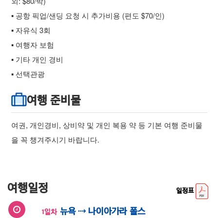
외: $80/박)
▪ 공항 픽업/샌딩 요청 시 추가비용 (편도 $70/인)
▪ 자유식 3회
▪ 여행자 보험
▪ 기타 개인 경비
▪ 선택관광
여행 준비물
여권, 개인경비, 상비약 및 개인 복용 약 등 기본 여행 준비물
을 꼭 챙겨주시기 바랍니다.
여행일정
일정표
뉴욕 ⇢ 나이아가라 폴스
1일차