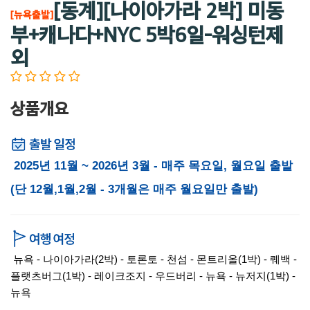
[동계][나이아가라 2박] 미동
[뉴욕출발]
부+캐나다+NYC 5박6일-워싱턴제
외
상품개요
2025년 11월 ~ 2026년 3월 - 매주 목요일, 월요일 출발
(단 12월,1월,2월 - 3개월은 매주 월요일만 출발)
뉴욕 - 나이아가라(2박) - 토론토 - 천섬 - 몬트리올(1박) - 퀘백 -
플랫츠버그(1박) - 레이크조지 - 우드버리 - 뉴욕 - 뉴저지(1박) -
뉴욕