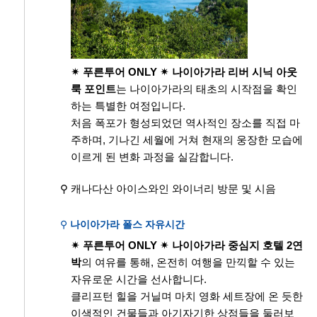
✴ 푸른투어 ONLY ✴
나이아가라 리버 시닉 아웃
룩 포인트
는 나이아가라의 태초의 시작점을 확인
하는 특별한 여정입니다.
처음 폭포가 형성되었던 역사적인 장소를 직접 마
주하며, 기나긴 세월에 거쳐 현재의 웅장한 모습에
이르게 된 변화 과정을 실감합니다.
⚲ 캐나다산 아이스와인 와이너리 방문 및 시음
⚲
나이아가라 폴스 자유시간
✴ 푸른투어 ONLY ✴ 나이아가라 중심지 호텔 2연
박
의 여유를 통해, 온전히 여행을 만끽할 수 있는
자유로운 시간을 선사합니다.
클리프턴 힐을 거닐며 마치 영화 세트장에 온 듯한
이색적인 건물들과 아기자기한 상점들을 둘러보