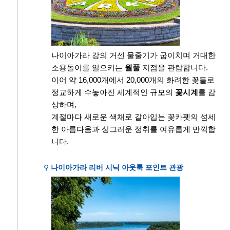
나이아가라 강의 거센 물줄기가 굽이치며 거대한
소용돌이를 일으키는
월풀
지점을 관람합니다.
이어 약 16,000개에서 20,000개의 화려한 꽃들로
정교하게 수놓아진 세계적인 규모의
꽃시계
를 감
상하며,
계절마다 새로운 색채로 갈아입는 꽃카펫의 섬세
한 아름다움과 싱그러운 정취를 여유롭게 만끽합
니다.
⚲
나이아가라 리버 시닉 아웃룩 포인트 관광