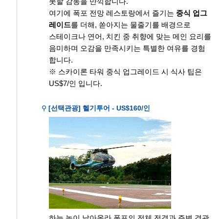
못할 감동을 만끽합니다.
여기에 폭포 전망 레스토랑에서 즐기는
중식 업그
레이드
를 더해, 쏟아지는 물줄기를 배경으로
스테이크나 연어, 치킨 중 취향에 맞는 메인 요리를
음미하며 오감을 만족시키는 특별한 여유를 경험
합니다.
※ 스카이론 타워 중식 업그레이드 시 식사 팁은
US$7/인 입니다.
⚲
[선택관광] 헬기투어 - US$160/인
하늘 높이 날아올라 폭포의 전체 전경과 주변 경관