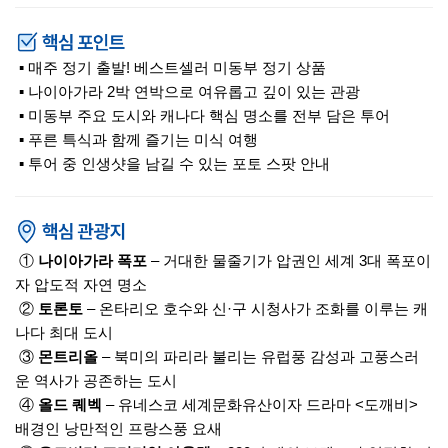
▪ 매주 정기 출발! 베스트셀러 미동부 정기 상품
▪ 나이아가라 2박 연박으로 여유롭고 깊이 있는 관광
▪ 미동부 주요 도시와 캐나다 핵심 명소를 전부 담은 투어
▪ 푸른 특식과 함께 즐기는 미식 여행
▪ 투어 중 인생샷을 남길 수 있는 포토 스팟 안내
①
나이아가라 폭포
– 거대한 물줄기가 압권인 세계 3대 폭포이
자 압도적 자연 명소
②
토론토
– 온타리오 호수와 신·구 시청사가 조화를 이루는 캐
나다 최대 도시
③
몬트리올
– 북미의 파리라 불리는 유럽풍 감성과 고풍스러
운 역사가 공존하는 도시
④
올드 퀘벡
– 유네스코 세계문화유산이자 드라마 <도깨비>
배경인 낭만적인 프랑스풍 요새