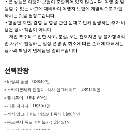
▪ 본 상품은 여행자 보험이 포함되어 있지 않습니다. 여행 중 발
생할 수 있는 사고에 대비하여 여행자 보험에 개별적으로 가입
하시는 것을 권장드립니다.
▪ 항공편 지연, 결항 등 항공 관련 문제로 인해 발생하는 추가 비
용은 당사 책임이 아니며,
개인 부주의로 인한 사고, 분실, 또는 천재지변 등 불가항력적
인 사유로 발생하는 일정 변경 및 취소에 따른 손해에 대해서는
당사의 책임이 면제됨을 알려드립니다.
선택관광
▪ 바람의 동굴 - US$40/인
▪ 스카이론타워 전망대+식사 업그레이드 - US$110/인
▪ 헬기투어 - US$160/인
▪ 리틀 캐나다 : U$50/1인
▪ 석식 업그레이드 : 랍스터 특식 U$80/1인
▪ 몽모렌시 폭포 케이블카 : U$45/1인