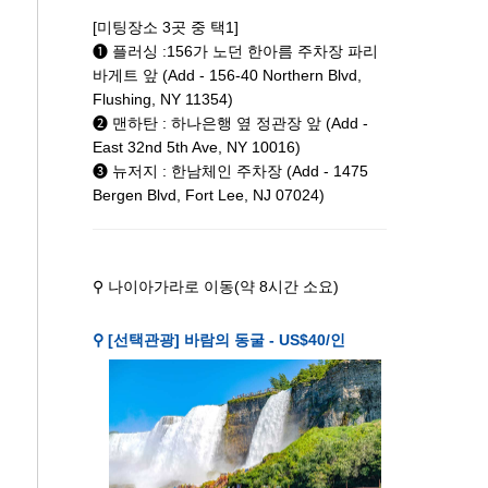
[미팅장소 3곳 중 택1]
➊ 플러싱 :156가 노던 한아름 주차장 파리
바게트 앞 (Add - 156-40 Northern Blvd,
Flushing, NY 11354)
➋ 맨하탄 : 하나은행 옆 정관장 앞 (Add -
East 32nd 5th Ave, NY 10016)
❸ 뉴저지 : 한남체인 주차장 (Add - 1475
Bergen Blvd, Fort Lee, NJ 07024)
⚲ 나이아가라로 이동(약 8시간 소요)
⚲ [선택관광] 바람의 동굴 - US$40/인