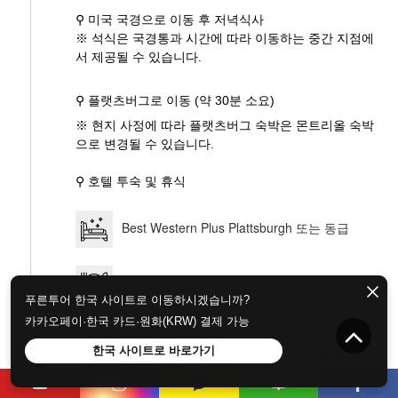
⚲ 미국 국경으로 이동 후 저녁식사
※ 석식은 국경통과 시간에 따라 이동하는 중간 지점에
서 제공될 수 있습니다.
⚲ 플랫츠버그로 이동 (약 30분 소요)
※ 현지 사정에 따라 플랫츠버그 숙박은 몬트리올 숙박
으로 변경될 수 있습니다.
⚲ 호텔 투숙 및 휴식
Best Western Plus Plattsburgh 또는 동급
조식(호텔식) 중식(자유식-고객부담) 석식(특
푸른투어 한국 사이트로 이동하시겠습니까?
식-멕시칸 부리또)
카카오페이·한국 카드·원화(KRW) 결제 가능
한국 사이트로 바로가기
플랫츠버그 ⇢ 레이크 조지 ⇢ 우드버리 ⇢
5일차
뉴욕 ⇢ 뉴저지