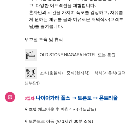
고, 다양한 어트랙션을 체험합니다.
혼자만의 시간을 가지며 폭포를 감상하고, 자유롭
게 원하는 메뉴를 골라 여유로운 저녁식사(고객부
담)를 즐겨봅니다.
⚲ 호텔 투숙 및 휴식
OLD STONE NIAGARA HOTEL 또는 동급
조식(호텔식) 중식(현지식) 석식(자유식(고객
님부담))
나이아가라 폴스 ⇢ 토론토 ⇢ 몬트리올
3일차
⚲ 호텔 체크아웃 후 아침식사(맥도날드)
⚲ 토론토로 이동 (약 1시간 30분 소요)