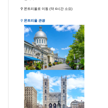
⚲ 몬트리올로 이동 (약 4시간 소요)
⚲
몬트리올 관광