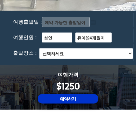
여행출발일 :
여행인원 :
출발장소 :
여행가격
$1250
예약하기