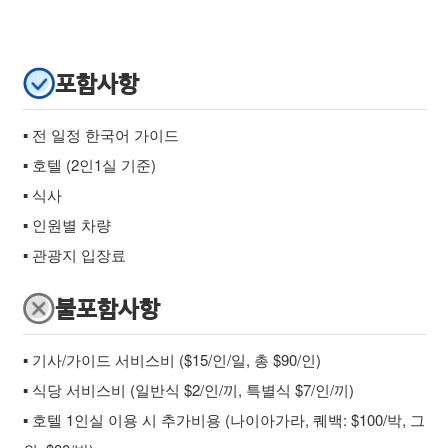
포함사항
▪ 전 일정 한국어 가이드
▪ 호텔 (2인1실 기준)
▪ 식사
▪ 인원별 차량
▪ 관광지 입장료
불포함사항
▪ 기사/가이드 서비스비 ($15/인/일, 총 $90/인)
▪ 식당 서비스비 (일반식 $2/인/끼, 특별식 $7/인/끼)
▪ 호텔 1인실 이용 시 추가비용 (나이아가라, 퀘백: $100/박, 그