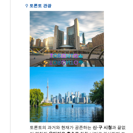
⚲
토론토 관광
토론토의 과거와 현재가 공존하는
신·구 시청
과 끝없