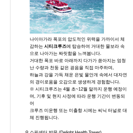
나이아가라 폭포의 압도적인 위력을 가까이서 체
감하는
시티크루즈
에 탑승하여 거대한 물보라 속
으로 나아가는 짜릿함을 느껴봅니다.
거대한 폭포 바로 아래까지 다가가 쏟아지는 엄청
난 수량과 천둥 같은 굉음을 직접 마주하며,
하늘과 강을 가득 채운 은빛 물안개 속에서 대자연
의 경이로움을 오감으로 생생하게 경험합니다.
※ 시티크루즈는 4월 초~12월 말까지 운행 예정이
며, 기후 및 현지 사정에 따라 운행 기간이 변동되
어
크루즈 미운행 또는 미출항 시에는 씨닉 터널로 대
체 진행됩니다.
⚲ 쇼핑센터 방문 (Delight Health Tower)