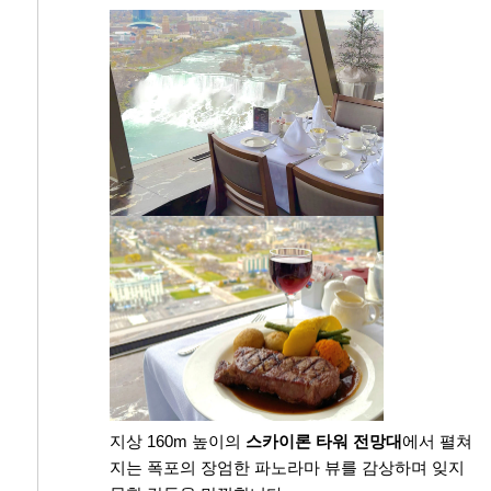
지상 160m 높이의
스카이론 타워 전망대
에서 펼쳐
지는 폭포의 장엄한 파노라마 뷰를 감상하며 잊지