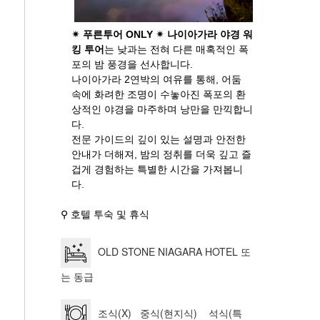
✴ 푸른투어 ONLY ✴
나이아가라 야경 워
킹 투어
는 낮과는 전혀 다른 매혹적인 폭
포의 밤 풍경을 선사합니다.
나이아가라 2연박의 여유를 통해, 어둠
속에 화려한 조명이 수놓아진 폭포의 환
상적인 야경을 마주하며 낭만을 만끽합니
다.
전문 가이드의 깊이 있는 설명과 안전한
안내가 더해져, 밤의 정취를 더욱 깊고 즐
겁게 경험하는 특별한 시간을 가져봅니
다.
⚲ 호텔 투숙 및 휴식
OLD STONE NIAGARA HOTEL 또
는 동급
조식(X) 중식(현지식) 석식(특