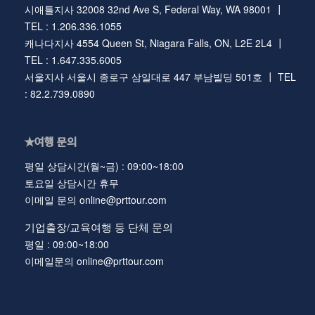
시애틀지사 32008 32nd Ave S, Federal Way, WA 98001 ┃
TEL : 1.206.336.1055
캐나다지사 4554 Queen St, Niagara Falls, ON, L2E 2L4 ┃
TEL : 1.647.335.6005
서울지사 서울시 종로구 삼일대로 447 부남빌딩 501호 ┃ TEL
: 82.2.739.0890
★여행 문의
평일 상담시간(월~금) : 09:00~18:00
토요일 상담시간 휴무
이메일 문의 online@prttour.com
기업출장/교육여행 등 단체 문의
평일 : 09:00~18:00
이메일문의 online@prttour.com