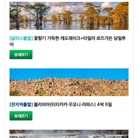
[달라스출발]
꽃향기 가득한 캐도레이크+타일러 로즈가든 당일투
어
상세보기
[전지역출발]
볼리비아(티티카카·우유니·라파스) 4박 6일
상세보기