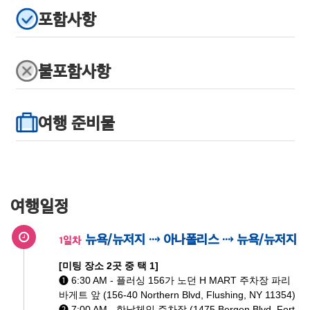
포함사항
불포함사항
여행 준비물
여행일정
뉴욕/뉴저지 ⇢ 아나폴리스 ⇢ 뉴욕/뉴저지
1일차
[미팅 장소 2곳 중 택 1]
➊ 6:30 AM - 플러싱 156가 노던 H MART 주차장 파리
바게트 앞 (156-40 Northern Blvd, Flushing, NY 11354)
➋ 7:00 AM - 한남체인 주차장 (1475 Bergen Blvd, Fort