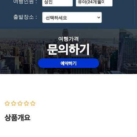
여행인원 :
출발장소 :
여행가격
문의하기
예약하기
상품개요