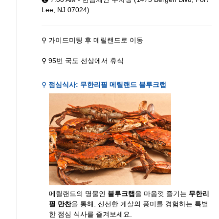
Lee, NJ 07024)
⚲ 가이드미팅 후 메릴랜드로 이동
⚲ 95번 국도 선상에서 휴식
⚲
점심식사: 무한리필 메릴랜드 블루크랩
메릴랜드의 명물인
블루크랩
을 마음껏 즐기는
무한리
필 만찬
을 통해, 신선한 게살의 풍미를 경험하는 특별
한 점심 식사를 즐겨보세요.