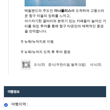
메릴랜드의 주도인
아나폴리스
에 도착하여 고풍스러
운 항구 마을의 정취를 느끼고,
아기자기한 갤러리와 분위기 있는 카페들이 늘어선 거
리를 워킹 투어를 통해 항구 타운만의 매력적인 풍경
을 만끽합니다.
⚲ 뉴욕/뉴저지로 이동
⚲ 뉴욕/뉴저지 도착 후 투어 종료
조식(X) 중식(무한리필 블루크랩) 석식(X)
여행정보
여행지역 :