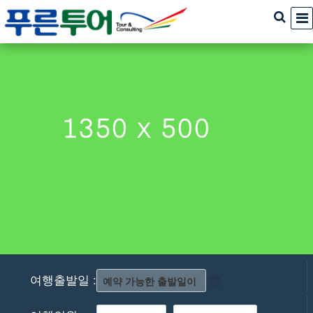
여행출발일 :