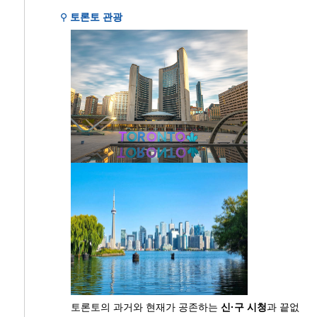
⚲
토론토 관광
토론토의 과거와 현재가 공존하는
신·구 시청
과 끝없