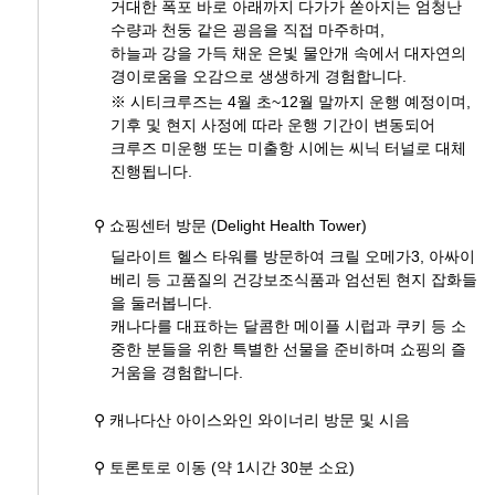
거대한 폭포 바로 아래까지 다가가 쏟아지는 엄청난
수량과 천둥 같은 굉음을 직접 마주하며,
하늘과 강을 가득 채운 은빛 물안개 속에서 대자연의
경이로움을 오감으로 생생하게 경험합니다.
※ 시티크루즈는 4월 초~12월 말까지 운행 예정이며,
기후 및 현지 사정에 따라 운행 기간이 변동되어
크루즈 미운행 또는 미출항 시에는 씨닉 터널로 대체
진행됩니다.
⚲ 쇼핑센터 방문 (Delight Health Tower)
딜라이트 헬스 타워를 방문하여 크릴 오메가3, 아싸이
베리 등 고품질의 건강보조식품과 엄선된 현지 잡화들
을 둘러봅니다.
캐나다를 대표하는 달콤한 메이플 시럽과 쿠키 등 소
중한 분들을 위한 특별한 선물을 준비하며 쇼핑의 즐
거움을 경험합니다.
⚲ 캐나다산 아이스와인 와이너리 방문 및 시음
⚲ 토론토로 이동 (약 1시간 30분 소요)