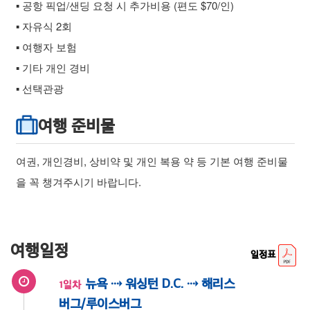
▪ 공항 픽업/샌딩 요청 시 추가비용 (편도 $70/인)
▪ 자유식 2회
▪ 여행자 보험
▪ 기타 개인 경비
▪ 선택관광
여행 준비물
여권, 개인경비, 상비약 및 개인 복용 약 등 기본 여행 준비물
을 꼭 챙겨주시기 바랍니다.
여행일정
일정표
뉴욕 ⇢ 워싱턴 D.C. ⇢ 해리스
1일차
버그/루이스버그