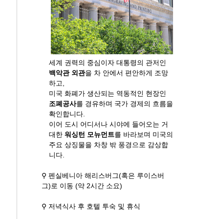
세계 권력의 중심이자 대통령의 관저인
백악관
외관
을 차 안에서 편안하게 조망
하고,
미국 화폐가 생산되는 역동적인 현장인
조폐공사
를 경유하며 국가 경제의 흐름을
확인합니다.
이어 도시 어디서나 시야에 들어오는 거
대한
워싱턴 모뉴먼트
를 바라보며 미국의
주요 상징물을 차창 밖 풍경으로 감상합
니다.
⚲ 펜실베니아 해리스버그(혹은 루이스버
그)로 이동 (약 2시간 소요)
⚲ 저녁식사 후 호텔 투숙 및 휴식