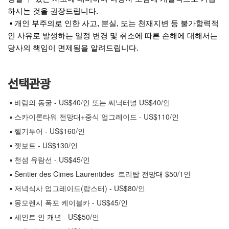
하시는 것을 권장드립니다.
▪ 개인 부주의로 인한 사고, 분실, 또는 천재지변 등 불가항력적
인 사유로 발생하는 일정 변경 및 취소에 따른 손해에 대해서는
당사의 책임이 면제됨을 알려드립니다.
선택관광
▪ 바람의 동굴 - US$40/인 또는 씨닉터널 US$40/인
▪ 스카이론타워 전망대+중식 업그레이드 - US$110/인
▪ 헬기투어 - US$160/인
▪ 젯보트 - US$130/인
▪ 천섬 유람선 - US$45/인
▪ Sentier des Cimes Laurentides 트리탑 전망대 $50/1인
▪ 저녁식사 업그레이드(랍스터) - US$80/인
▪ 몽모렌시 폭포 케이블카 - US$45/인
▪ 세인트 안 캐년 - US$50/인