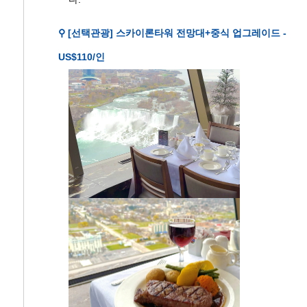
⚲ [선택관광] 스카이론타워 전망대+중식 업그레이드 -
US$110/인