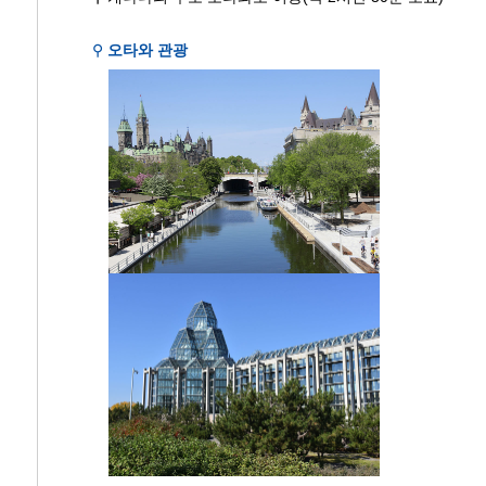
⚲
오타와 관광