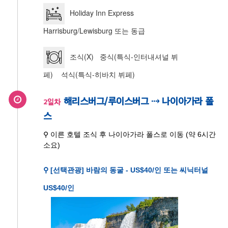
Holiday Inn Express
Harrisburg/Lewisburg 또는 동급
조식(X) 중식(특식-인터내셔널 뷔
페) 석식(특식-히바치 뷔페)
해리스버그/루이스버그 ⇢ 나이아가라 폴
2일차
스
⚲ 이른 호텔 조식 후 나이아가라 폴스로 이동 (약 6시간
소요)
⚲ [선택관광] 바람의 동굴 - US$40/인 또는 씨닉터널
US$40/인