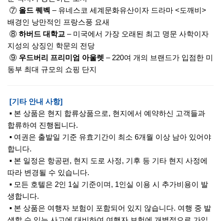
⑦
올드 퀘벡
– 유네스코 세계문화유산이자 드라마 <도깨비>
배경인 낭만적인 프랑스풍 요새
⑧
하버드 대학교
– 미국에서 가장 오래된 최고 명문 사학이자
지성의 상징인 학문의 전당
⑨
우드버리 프리미엄 아울렛
– 220여 개의 브랜드가 입점한 미
동부 최대 규모의 쇼핑 단지
[기타 안내 사항]
▪ 본 상품은 현지 합류상품으로, 현지에서 예약하신 고객들과
합류하여 진행됩니다.
▪ 여권은 출발일 기준 유효기간이 최소 6개월 이상 남아 있어야
합니다.
▪ 본 일정은 항공편, 현지 도로 사정, 기후 등 기타 현지 사정에
따라 변경될 수 있습니다.
▪ 모든 호텔은 2인 1실 기준이며, 1인실 이용 시 추가비용이 발
생합니다.
▪ 본 상품은 여행자 보험이 포함되어 있지 않습니다. 여행 중 발
생할 수 있는 사고에 대비하여 여행자 보험에 개별적으로 가입