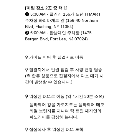
[미팅 장소 2곳 중 택 1]
➊ 5:30 AM - 플러싱 156가 노던 H MART
주차장 파리바게트 앞 (156-40 Northern
Blvd, Flushing, NY 11354)
➋ 6:00 AM - 한남체인 주차장 (1475
Bergen Blvd, Fort Lee, NJ 07024)
⚲ 가이드 미팅 후 집결지로 이동
⚲ 집결지에서 인원 점검 후 차량 변경 탑승
(※ 합류 상품으로 집결지에서 다소 대기 시
간이 발생할 수 있습니다.)
⚲
워싱턴 D.C.로 이동 (약 4시간 30분 소요)
델라웨어 강을 가로지르는 델라웨어 메모
리얼 브릿지를 지나며 탁 트인 대자연의
파노라마를 감상해 봅니다.
⚲ 점심식사 후 워싱턴 D.C. 도착