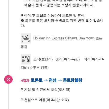
예술과 문화가 공존하는 보행자 전용거리이다.
⚲ 석식 후 호텔로 이동하여 체크인 및 휴식
※ 토론토 혹은 오샤와 숙박으로 지역 변경 될수 있습니
다.
Holiday Inn Express Oshawa Downtown 또는
동급
조식(호텔식) 중식(특식-폭립) 석식(특식-LA
갈비+순두부 전골)
토론토 ⇢ 천섬 ⇢ 몽트랑블랑
4일차
⚲ 기상 및 인근에서 조식(도시락)
⚲ 천섬으로 이동(약 3시간 소요)