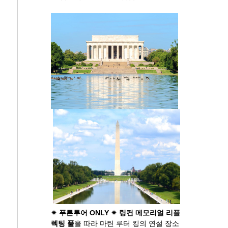
✴ 푸른투어 ONLY ✴ 링컨 메모리얼 리플
렉팅 풀
을 따라 마틴 루터 킹의 연설 장소