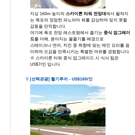
지상 160m 높이의
스카이론 타워 전망대
에서 펼쳐지
는 폭포의 장엄한 파노라마 뷰를 감상하며 잊지 못할
감동을 만끽합니다.
여기에 폭포 전망 레스토랑에서 즐기는
중식 업그레이
드
를 더해, 쏟아지는 물줄기를 배경으로
스테이크나 연어, 치킨 중 취향에 맞는 메인 요리를 음
미하며 오감을 만족시키는 특별한 여유를 경험합니다.
※ 스카이론 타워 중식 업그레이드 시 식사 팁은
US$7/인 입니다.
⚲
[선택관광] 헬기투어 - US$160/인