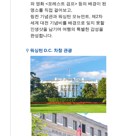
와 영화 <포레스트 검프> 등의 배경이 된
명소를 직접 걸어보고,
링컨 기념관과 워싱턴 모뉴먼트, 제2차
세계 대전 기념비를 배경으로 잊지 못할
인생샷을 남기며 여행의 특별한 감성을
완성합니다.
⚲
워싱턴 D.C. 차창 관광