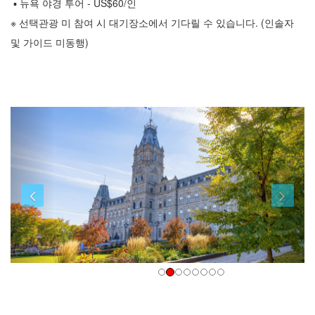
▪ 뉴욕 야경 투어 - US$60/인
※ 선택관광 미 참여 시 대기장소에서 기다릴 수 있습니다. (인솔자
및 가이드 미동행)