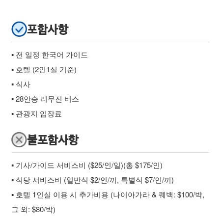
포함사항
▪ 전 일정 한국어 가이드
▪ 호텔 (2인1실 기준)
▪ 식사
▪ 28안승 리무진 버스
▪ 관광지 입장료
불포함사항
▪ 기사/가이드 서비스비 ($25/인/일)(총 $175/인)
▪ 식당 서비스비 (일반식 $2/인/끼, 특별식 $7/인/끼)
▪ 호텔 1인실 이용 시 추가비용 (나이아가라 & 퀘백: $100/박,
그 외: $80/박)