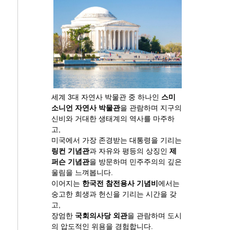
세계 3대 자연사 박물관 중 하나인
스미
소니언 자연사 박물관
을 관람하며 지구의
신비와 거대한 생태계의 역사를 마주하
고,
미국에서 가장 존경받는 대통령을 기리는
링컨 기념관
과 자유와 평등의 상징인
제
퍼슨 기념관
을 방문하며 민주주의의 깊은
울림을 느껴봅니다.
이어지는
한국전 참전용사 기념비
에서는
숭고한 희생과 헌신을 기리는 시간을 갖
고,
장엄한
국회의사당 외관
을 관람하며 도시
의 압도적인 위용을 경험합니다.