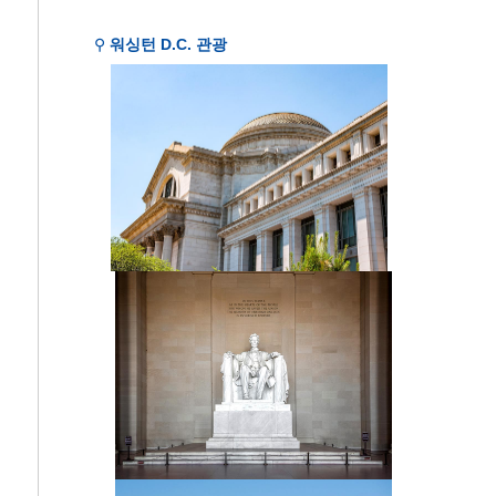
⚲
워싱턴 D.C. 관광