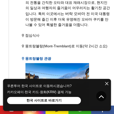
의 전통을 간직한 오타와 대표 재래시장으로, 현지인
의 일상과 여행자의 즐거움이 어우러지는 활기찬 공간
입니다. 특히 이곳에서는
버락 오바마
전 미국 대통령
이 방문해 즐긴 이후 더욱 유명해진 오바마 쿠키를 만
나볼 수 있어 특별한 즐거움을 더합니다.
⚲ 점심식사
⚲ 몽트랑블랑(Mont-Tremblant)로 이동(약 2시간 소요)
⚲ 몽트랑블랑 관광
푸른투어 한국 사이트로 이동하시겠습니까?
카카오페이·한국 카드·원화(KRW) 결제 가능
한국 사이트로 바로가기