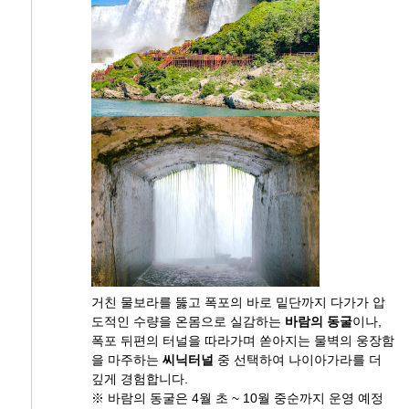
거친 물보라를 뚫고 폭포의 바로 밑단까지 다가가 압
도적인 수량을 온몸으로 실감하는
바람의 동굴
이나,
폭포 뒤편의 터널을 따라가며 쏟아지는 물벽의 웅장함
을 마주하는
씨닉터널
중 선택하여 나이아가라를 더
깊게 경험합니다.
※ 바람의 동굴은 4월 초 ~ 10월 중순까지 운영 예정