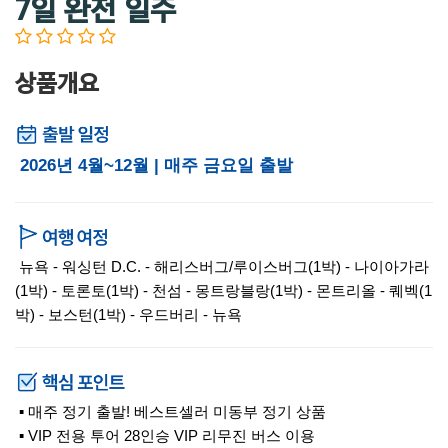
7일 완전 일주
상품개요
2026년 4월~12월 | 매주 금요일 출발
뉴욕 - 워싱턴 D.C. - 해리스버그/루이스버그(1박) - 나이아가라
(1박) - 토론토(1박) - 천섬 - 몽트랑블랑(1박) - 몬트리올 - 퀘벡(1
박) - 보스턴(1박) - 우드버리 - 뉴욕
▪ 매주 정기 출발! 베스트셀러 미동부 정기 상품
▪ VIP 전용 투어 28인승 VIP 리무진 버스 이용