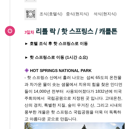
조식(호텔식) 중식(현지식) 석식(현지식)
리틀 락 / 핫 스프링스 / 캐롤튼
3일차
► 호텔 조식 후 핫 스프링스로 이동
► 핫 스프링스로 이동 (1시간 소요)
◈
HOT SPRINGS NATIONAL PARK
- 핫 스프링스 산에서 흘러 나오는 섭씨 65도의 온천물
과 차가운 물이 솟는 샘물에서 치유의 힘을 찾은 인디언
들이 14,000년 전부터 사용되어졌다가 1832년에 미국
주회의에서 국립공원으로 지정된 곳 입니다. 고대온천,
산의 경치, 특별한 지질, 숲이 우거진 산, 그리고 시내의
풍부한 개울은 핫 스프링스 국립공원을 더욱 더 독특하
고 아름다운 곳으로 만듭니다.