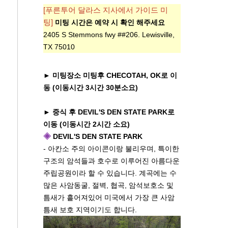
[푸른투어 달라스 지사에서 가이드 미
팅
]
미팅 시간은 예약 시 확인 해주세요
2405 S Stemmons fwy ##206. Lewisville,
TX 75010
► 미팅장소 미팅후 CHECOTAH, OK로 이
동 (이동시간 3시간 30분소요)
► 중식 후 DEVIL'S DEN STATE PARK로
이동 (이동시간 2시간 소요)
◈
DEVIL'S DEN STATE PARK
- 아칸소 주의 아이콘이랑 불리우며, 특이한
구조의 암석들과 호수로 이루어진 아름다운
주립공원이라 할 수 있습니다. 계곡에는 수
많은 사암동굴, 절벽, 협곡, 암석보호소 및
틈새가 흩어져있어 미국에서 가장 큰 사암
틈새 보호 지역이기도 합니다.