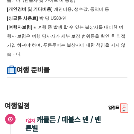
[개인경비 및 기타비용]
개인비용, 생수값, 통역비 등
[싱글룸 사용료]
박 당 U$80/인
[여행자보험]
※ 여행 중 발생 할 수 있는 불상사를 대비한 여
행자 보험은 여행 당사자가 세부 보장 범위등을 확인 후 직접
가입 하셔야 하며, 푸른투어는 불상사에 대한 책임을 지지 않
습니다.
여행 준비물
여행일정
일정표
캐롤튼 / 데블스 덴 / 벤
1일차
톤빌