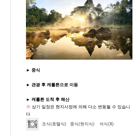
► 중식
► 관광 후 캐롤튼으로 이동
► 캐롤튼 도착 후 해산
※
상기 일정은 현지사정에 의해 다소 변동될 수 있습니
다
조식(호텔식) 중식(현지식) 석식(X)