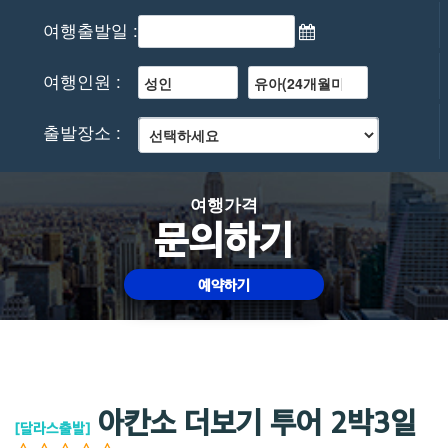
여행출발일 :
여행인원 :
출발장소 :
여행가격
문의하기
예약하기
아칸소 더보기 투어 2박3일
[달라스출발]