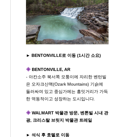
► BENTONVILLE로 이동 (1시간 소요)
◈
BENTONVILLE, AR
- 아칸소주 북서쪽 모퉁이에 자리한 벤턴빌
은 오자크산맥(Ozark Mountains) 기슭에
둘러싸여 있고 중심가에는 흥밋거리가 가득
한 역동적이고 성장하는 도시입니다.
◈
WALMART 박물관 방문,
벤톤빌 시내 관
광,
크리스탈 브릿지 박물관 트레일
► 석식 후 호텔로 이동