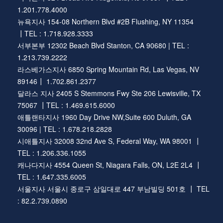
1.201.778.4000
뉴욕지사 154-08 Northern Blvd #2B Flushing, NY 11354
┃TEL : 1.718.928.3333
서부본부 12302 Beach Blvd Stanton, CA 90680 | TEL :
1.213.739.2222
라스베가스지사 6850 Spring Mountain Rd, Las Vegas, NV
89146┃ 1.702.861.2377
달라스 지사 2405 S Stemmons Fwy Ste 206 Lewisville, TX
75067 ┃TEL : 1.469.615.6000
애틀랜타지사 1960 Day Drive NW,Suite 600 Duluth, GA
30096 | TEL : 1.678.218.2828
시애틀지사 32008 32nd Ave S, Federal Way, WA 98001 ┃
TEL : 1.206.336.1055
캐나다지사 4554 Queen St, Niagara Falls, ON, L2E 2L4 ┃
TEL : 1.647.335.6005
서울지사 서울시 종로구 삼일대로 447 부남빌딩 501호 ┃ TEL
: 82.2.739.0890