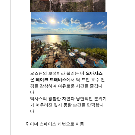
오스틴의 보석이라 불리는
더 오아시스
온 레이크 트래비스
에서 탁 트인 호수 전
경을 감상하며 여유로운 시간을 즐깁니
다.
텍사스의 광활한 자연과 낭만적인 분위기
가 어우러진 잊지 못할 순간을 만끽합니
다.
⚲ 이너 스페이스 캐번으로 이동