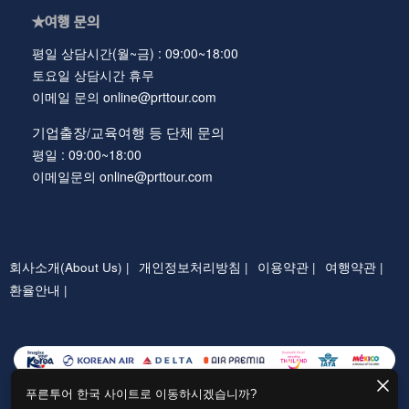
★여행 문의
평일 상담시간(월~금) : 09:00~18:00
토요일 상담시간 휴무
이메일 문의 online@prttour.com
기업출장/교육여행 등 단체 문의
평일 : 09:00~18:00
이메일문의 online@prttour.com
회사소개(About Us) |
개인정보처리방침 |
이용약관 |
여행약관 |
환율안내 |
푸른투어 한국 사이트로 이동하시겠습니까?