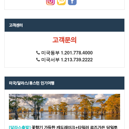
고객센터
고객문의
미국동부 1.201.778.4000
미국서부 1.213.739.2222
미국/달라스/휴스턴 인기여행
[달라스출발]
꽃향기 가득한 캐도레이크+타일러 로즈가든 당일투