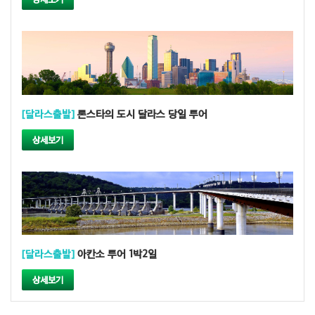
[달라스출발]
론스타의 도시 달라스 당일 투어
상세보기
[달라스출발]
아칸소 투어 1박2일
상세보기