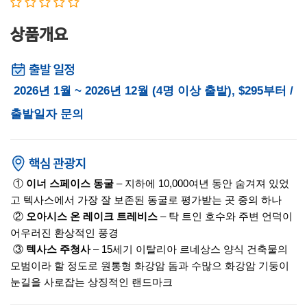
상품개요
2026년 1월 ~ 2026년 12월 (4명 이상 출발), $295부터 /
출발일자 문의
①
이너 스페이스 동굴
– 지하에 10,000여년 동안 숨겨져 있었
고 텍사스에서 가장 잘 보존된 동굴로 평가받는 곳 중의 하나
②
오아시스 온 레이크 트레비스
– 탁 트인 호수와 주변 언덕이
어우러진 환상적인 풍경
③
텍사스 주청사
– 15세기 이탈리아 르네상스 양식 건축물의
모범이라 할 정도로 원통형 화강암 돔과 수많으 화강암 기둥이
눈길을 사로잡는 상징적인 랜드마크