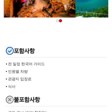
포함사항
▪ 전 일정 한국어 가이드
▪ 인원별 차량
▪ 관광지 입장료
▪ 식사
불포함사항