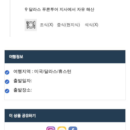
⚲ 달라스 푸른투어 지사에서 자유 해산
조식(X) 중식(현지식) 석식(X)
여행정보
여행지역 : 미국/달라스/휴스턴
출발일자:
출발장소:
이 상품 공유하기