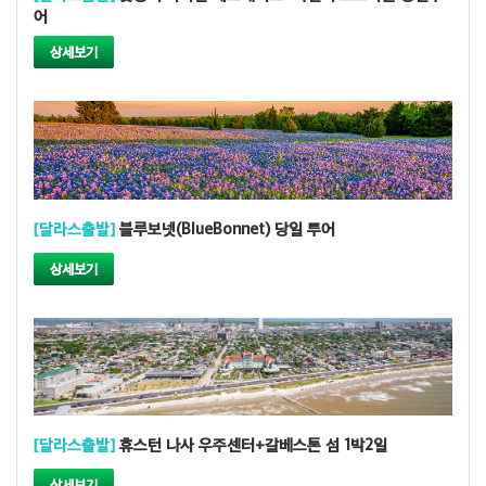
어
상세보기
[달라스출발]
블루보넷(BlueBonnet) 당일 투어
상세보기
[달라스출발]
휴스턴 나사 우주센터+갈베스톤 섬 1박2일
상세보기