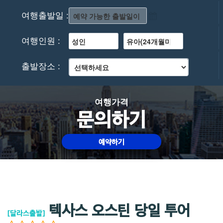
여행출발일 :
여행인원 :
출발장소 :
여행가격
문의하기
예약하기
텍사스 오스틴 당일 투어
[달라스출발]