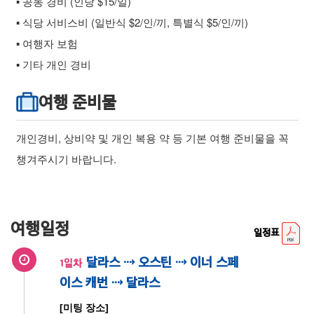
▪ 공동 경비 (인당 $15/일)
▪ 식당 서비스비 (일반식 $2/인/끼, 특별식 $5/인/끼)
▪ 여행자 보험
▪ 기타 개인 경비
여행 준비물
개인경비, 상비약 및 개인 복용 약 등 기본 여행 준비물을 꼭
챙겨주시기 바랍니다.
여행일정
일정표
달라스 ⇢ 오스틴 ⇢ 이너 스페
1일차
이스 캐번 ⇢ 달라스
[미팅 장소]