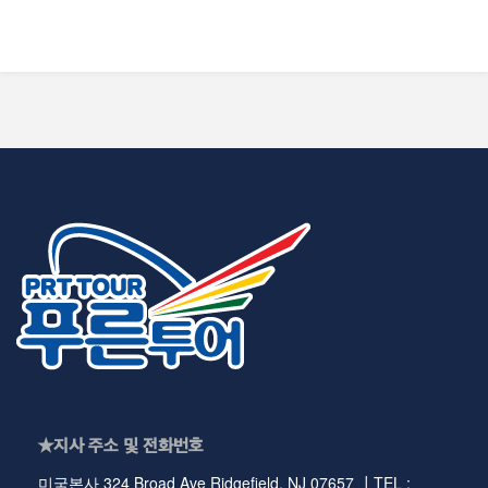
★지사 주소 및 전화번호
미국본사 324 Broad Ave Ridgefield, NJ 07657 ┃TEL :