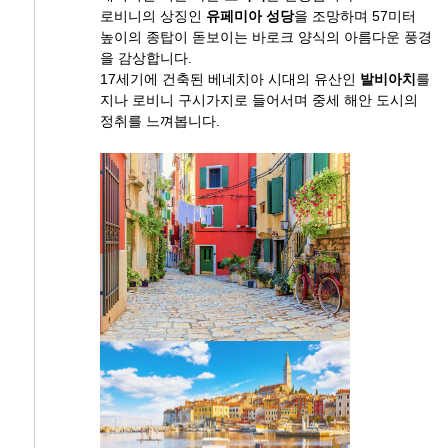
로비니의 상징인
유페미아 성당
을 조망하며 57미터
높이의 종탑이 돋보이는 바로크 양식의 아름다운 풍경
을 감상합니다.
17세기에 건축된 베네치아 시대의 유산인
발비아치
를
지나 로비니 구시가지로 들어서며 중세 해안 도시의
정취를 느껴봅니다.