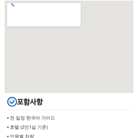
포함사항
▪ 전 일정 한국어 가이드
▪ 호텔 (2인1실 기준)
▪ 인원별 차량