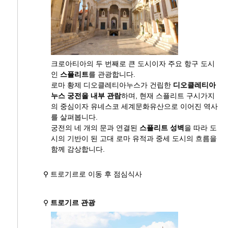
크로아티아의 두 번째로 큰 도시이자 주요 항구 도시
인
스플리트
를 관광합니다.
로마 황제 디오클레티아누스가 건립한
디오클레티아
누스 궁전을 내부 관람
하며, 현재 스플리트 구시가지
의 중심이자 유네스코 세계문화유산으로 이어진 역사
를 살펴봅니다.
궁전의 네 개의 문과 연결된
스플리트 성벽
을 따라 도
시의 기반이 된 고대 로마 유적과 중세 도시의 흐름을
함께 감상합니다.
⚲ 트로기르로 이동 후 점심식사
⚲
트로기르 관광