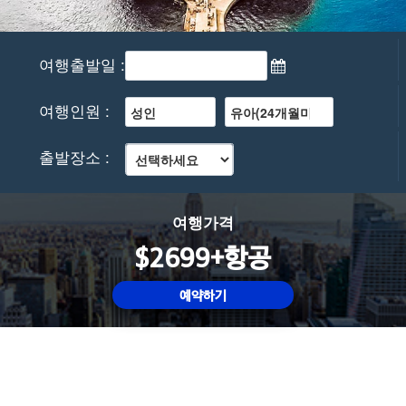
여행출발일 :
여행인원 :
출발장소 :
여행가격
$2699+항공
예약하기