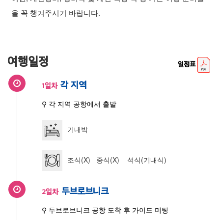
을 꼭 챙겨주시기 바랍니다.
여행일정
일정표
각 지역
1일차
⚲ 각 지역 공항에서 출발
기내박
조식(X) 중식(X) 석식(기내식)
두브로브니크
2일차
⚲ 두브로브니크 공항 도착 후 가이드 미팅