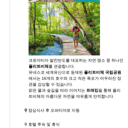
크로아티아 발칸반도를 대표하는 자연 명소 중 하나인
플리트비체
를 관광합니다.
유네스코 세계유산으로 등재된
플리트비체 국립공원
에서는 16개의 호수와 크고 작은 폭포가 어우러진 장
관을 감상할 수 있습니다.
맑은 물과 숲길을 따라 이어지는
트래킹
을 통해 플리
트비체의 아름다운 자연을 여유롭게 만끽합니다.
⚲
점심식사 후 오파티야로 이동
⚲ 호텔 투숙 및 휴식