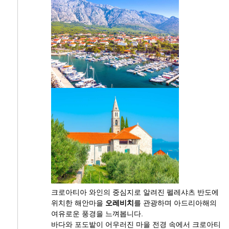
크로아티아 와인의 중심지로 알려진 펠레샤츠 반도에
위치한 해안마을
오레비치
를 관광하며 아드리아해의
여유로운 풍경을 느껴봅니다.
바다와 포도밭이 어우러진 마을 전경 속에서 크로아티