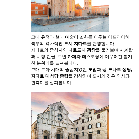
고대 유적과 현대 예술이 조화를 이루는 아드리아해
북부의 역사적인 도시
자다르
를 관광합니다.
자다르의 중심지인
나로드니 광장
을 둘러보며 시계탑
과 시청 건물, 주변 카페와 레스토랑이 어우러진 활기
찬 분위기를 느껴봅니다.
고대 로마 시대의 중심지였던
포럼
과
성 도나트 성당,
자다르 대성당 종탑
을 감상하며 도시의 깊은 역사와
건축미를 살펴봅니다.