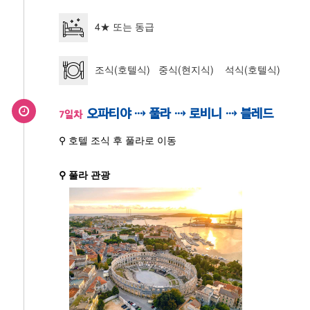
4★ 또는 동급
조식(호텔식) 중식(현지식) 석식(호텔식)
오파티야 ⇢ 풀라 ⇢ 로비니 ⇢ 블레드
7일차
⚲ 호텔 조식 후 풀라로 이동
⚲ 풀라 관광