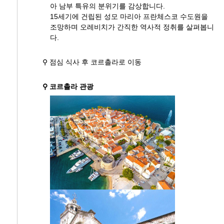
아 남부 특유의 분위기를 감상합니다.
15세기에 건립된 성모 마리아 프란체스코 수도원을
조망하며 오레비치가 간직한 역사적 정취를 살펴봅니
다.
⚲ 점심 식사 후 코르촐라로 이동
⚲ 코르촐라 관광