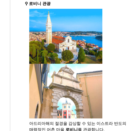
⚲ 로비니 관광
아드리아해의 절경을 감상할 수 있는 이스트라 반도의
매력적인 어촌 마을
로비니
를 관광합니다.