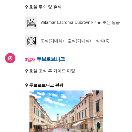
⚲ 호텔 투숙 및 휴식
Valamar Lacroma Dubrovnik 4★ 또는 동급
조식(기내식) 중식(기내식) 석식(X)
두브로브니크
3일차
⚲ 호텔 조식 후 가이드 미팅
⚲ 두브로브니크 관광