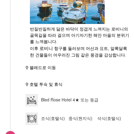
반질반질하게 닳은 바닥이 정겹게 느껴지는 로비니의
골목길을 따라 걸으며 아기자기한 해안 마을의 분위기
를 느껴봅니다.
이후
로비니
항구를 둘러보며 어선과 요트, 알록달록
한 건물들이 어우러진 그림 같은 풍경을 감상합니다.
⚲ 블레드로 이동
⚲ 호텔 투숙 및 휴식
Bled Rose Hotel 4★ 또는 동급
조식(호텔식) 중식(현지식) 석식(호텔식)