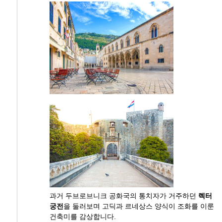
과거 두브로브니크 공화국의 통치자가 거주하던
렉터
궁전
을 둘러보며 고딕과 르네상스 양식이 조화를 이룬
건축미를 감상합니다.