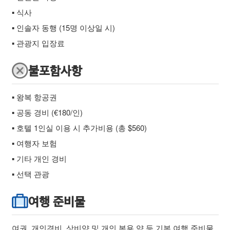
▪ 식사
▪ 인솔자 동행 (15명 이상일 시)
▪ 관광지 입장료
불포함사항
▪ 왕복 항공권
▪ 공동 경비 (€180/인)
▪ 호텔 1인실 이용 시 추가비용 (총 $560)
▪ 여행자 보험
▪ 기타 개인 경비
▪ 선택 관광
여행 준비물
여권, 개인경비, 상비약 및 개인 복용 약 등 기본 여행 준비물