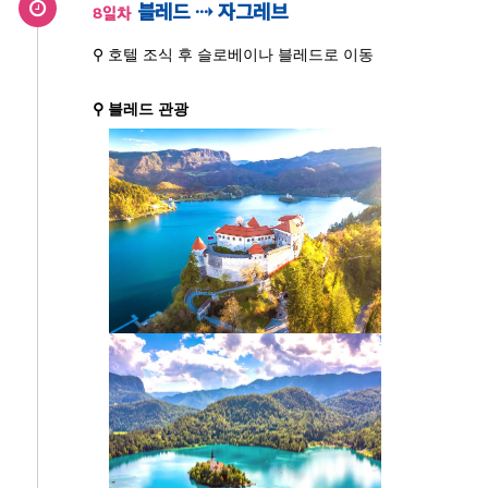
블레드 ⇢ 자그레브
8일차
⚲ 호텔 조식 후 슬로베이나 블레드로 이동
⚲ 블레드 관광