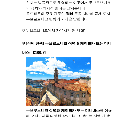
현재는 박물관으로 운영되는 이곳에서 두브로브니크
의 정치와 역사적 흔적을 살펴봅니다.
올드타운의 주요 관문인
필레 문
을 지나며 중세 도시
두브로브니크 탐방의 시작을 알립니다.
⚲ 두브로브니크에서 자유시간 (반나절)
⚲ [선택 관광] 두브로브니크 성벽 & 케이블카 또는 미니
버스 - €100/인
두브로브니크 성벽
과
케이블카 또는 미니버스
를 이용
해 구시가지를 다양한 각도에서 조망하는 선택 관광입