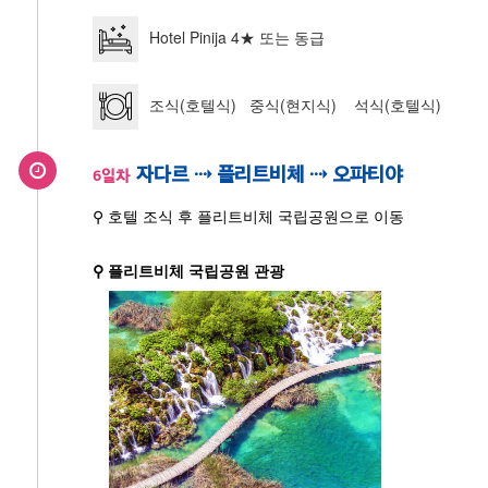
Hotel Pinija 4★ 또는 동급
조식(호텔식) 중식(현지식) 석식(호텔식)
자다르 ⇢ 플리트비체 ⇢ 오파티야
6일차
⚲ 호텔 조식 후 플리트비체 국립공원으로 이동
⚲ 플리트비체 국립공원 관광