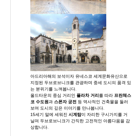
아드리아해의 보석이자 유네스코 세계문화유산으로
지정된 두브로브니크를 관광하며 중세 도시의 품격 있
는 분위기를 느껴봅니다.
올드타운의 중심 거리인
플라차 거리
를 따라
프란체스
코 수도원
과
스폰자 궁전
등 역사적인 건축물을 둘러
보며 도시의 깊은 이야기를 만나봅니다.
15세기 말에 세워진
시계탑
이 자리한 구시가지를 거
닐며 두브로브니크가 간직한 고전적인 아름다움을 감
상합니다.