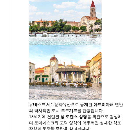
유네스코 세계문화유산으로 등재된 아드리아해 연안
의 역사적인 도시
트로기르
를 관광합니다.
13세기에 건립된
성 로렌스 성당
을 외관으로 감상하
며 로마네스크와 고딕 양식이 어우러진 섬세한 석조
장식과 웅장한 종탑을 살펴봅니다.