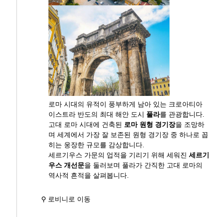
로마 시대의 유적이 풍부하게 남아 있는 크로아티아
이스트라 반도의 최대 해안 도시
풀라
를 관광합니다.
고대 로마 시대에 건축된
로마 원형 경기장
을 조망하
며 세계에서 가장 잘 보존된 원형 경기장 중 하나로 꼽
히는 웅장한 규모를 감상합니다.
세르기우스 가문의 업적을 기리기 위해 세워진
세르기
우스 개선문
을 둘러보며 풀라가 간직한 고대 로마의
역사적 흔적을 살펴봅니다.
⚲ 로비니로 이동