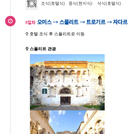
조식(호텔식) 중식(현지식) 석식(호텔식)
오미스 ⇢ 스플리트 ⇢ 트로기르 ⇢ 자다르
5일차
⚲ 호텔 조식 후 스플리트로 이동
⚲ 스플리트 관광