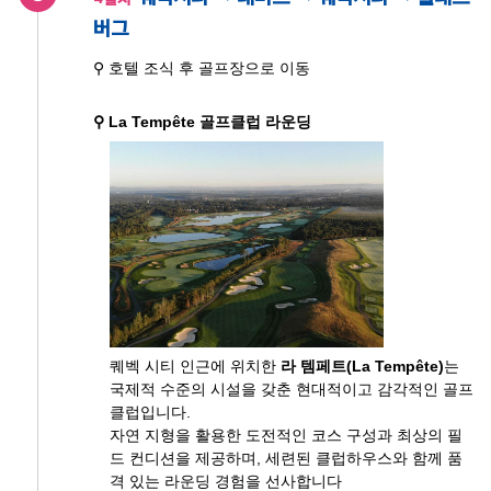
버그
⚲ 호텔 조식 후 골프장으로 이동
⚲ La Tempête 골프클럽 라운딩
퀘벡 시티 인근에 위치한
라 템페트(La Tempête)
는
국제적 수준의 시설을 갖춘 현대적이고 감각적인 골프
클럽입니다.
자연 지형을 활용한 도전적인 코스 구성과 최상의 필
드 컨디션을 제공하며, 세련된 클럽하우스와 함께 품
격 있는 라운딩 경험을 선사합니다