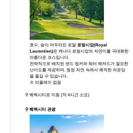
호수, 숲이 어우러진 로열
로랑시앙(Royal
Laurentien)
은 캐나다 로랑시앙의 자연미를 극대화한
아름다운 코스입니다.
전략적으로 배치된 샌드 벙커와 워터 해저드가 절묘한
난이도를 제공하며, 청정 자연 속에서 쾌적한 라운딩
을 즐길 수 있습니다.
※ 리플레이 없음
⚲ 퀘벡시티로 이동 (약 4시간 소요)
⚲ 퀘벡시티 관광