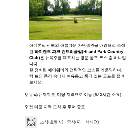
아디론댁 산맥의 아름다운 자연경관을 배경으로 조성
된
하이랜드 파크 컨트리클럽(Hiland Park Country
Club)
은 뉴욕주를 대표하는 명문 골프 코스 중 하나입
니다.
잘 정비된 페어웨이와 전략적인 코스를 라운딩하며,
탁 트인 풍경 속에서 여유롭고 품격 있는 골프를 즐겨
보세요.
⚲ 뉴욕/뉴저지 첫 미팅 지역으로 이동 (약 3시간 소요)
⚲ 첫 미팅 지역 도착 후 투어 종료
조식(호텔식) 중식(X) 석식(X)