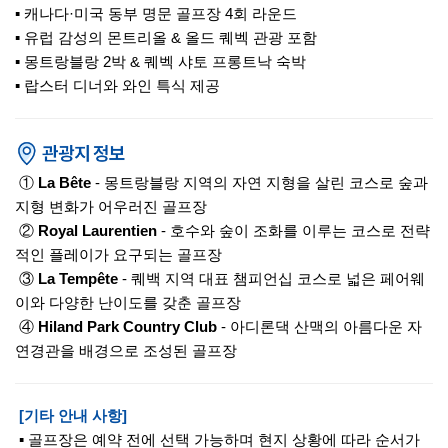
▪ 캐나다·미국 동부 명문 골프장 4회 라운드
▪ 유럽 감성의 몬트리올 & 올드 퀘벡 관광 포함
▪ 몽트랑블랑 2박 & 퀘벡 샤토 프롱트낙 숙박
▪ 랍스터 디너와 와인 특식 제공
①
La Bête
- 몽트랑블랑 지역의 자연 지형을 살린 코스로 숲과
지형 변화가 어우러진 골프장
②
Royal Laurentien
- 호수와 숲이 조화를 이루는 코스로 전략
적인 플레이가 요구되는 골프장
③
La Tempête
- 퀘백 지역 대표 챔피언십 코스로 넓은 페어웨
이와 다양한 난이도를 갖춘 골프장
④
Hiland Park Country Club
- 아디론댁 산맥의 아름다운 자
연경관을 배경으로 조성된 골프장
[기타 안내 사항]
▪ 골프장은 예약 전에 선택 가능하며 현지 상황에 따라 순서가