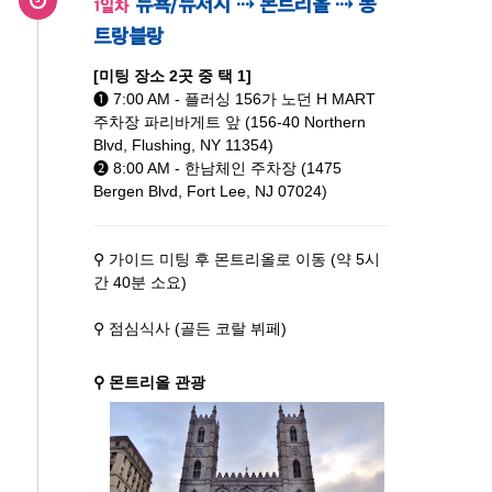
뉴욕/뉴저지 ⇢ 몬트리올 ⇢ 몽
1일차
트랑블랑
[미팅 장소 2곳 중 택 1]
➊ 7:00 AM - 플러싱 156가 노던 H MART
주차장 파리바게트 앞 (156-40 Northern
Blvd, Flushing, NY 11354)
➋ 8:00 AM - 한남체인 주차장 (1475
Bergen Blvd, Fort Lee, NJ 07024)
⚲ 가이드 미팅 후 몬트리올로 이동 (약 5시
간 40분 소요)
⚲ 점심식사 (골든 코랄 뷔페)
⚲ 몬트리올 관광