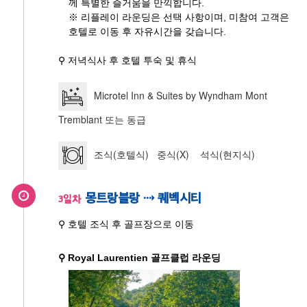
께 특별한 즐거움을 만끽합니다.
※ 리플레이 라운딩은 선택 사항이며, 미참여 고객은
호텔로 이동 후 자유시간을 갖습니다.
⚲ 저녁식사 후 호텔 투숙 및 휴식
Microtel Inn & Suites by Wyndham Mont
Tremblant 또는 동급
조식(호텔식) 중식(X) 석식(현지식)
몽트랑블랑 ⇢ 퀘벡시티
3일차
⚲ 호텔 조식 후 골프장으로 이동
⚲ Royal Laurentien 골프클럽 라운딩