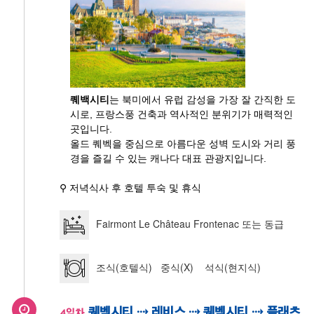
퀘백시티
는 북미에서 유럽 감성을 가장 잘 간직한 도
시로, 프랑스풍 건축과 역사적인 분위기가 매력적인
곳입니다.
올드 퀘벡을 중심으로 아름다운 성벽 도시와 거리 풍
경을 즐길 수 있는 캐나다 대표 관광지입니다.
⚲ 저녁식사 후 호텔 투숙 및 휴식
Fairmont Le Château Frontenac 또는 동급
조식(호텔식) 중식(X) 석식(현지식)
퀘벡시티 ⇢ 레비스 ⇢ 퀘벡시티 ⇢ 플래츠
4일차