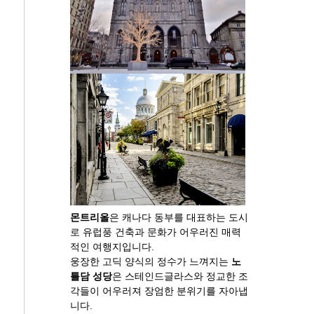
몬트리올
은 캐나다 동부를 대표하는 도시
로 유럽풍 건축과 문화가 어우러진 매력
적인 여행지입니다.
웅장한 고딕 양식의 정수가 느껴지는
노
틀담 성당
은 스테인드글라스와 정교한 조
각들이 어우러져 장엄한 분위기를 자아냅
니다.