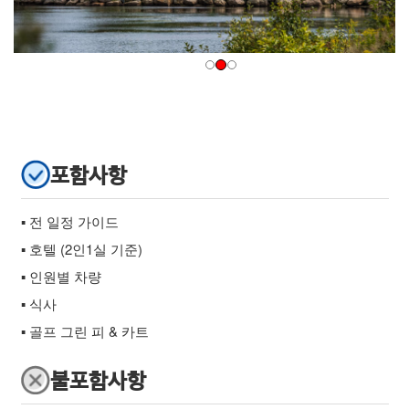
포함사항
▪ 전 일정 가이드
▪ 호텔 (2인1실 기준)
▪ 인원별 차량
▪ 식사
▪ 골프 그린 피 & 카트
불포함사항