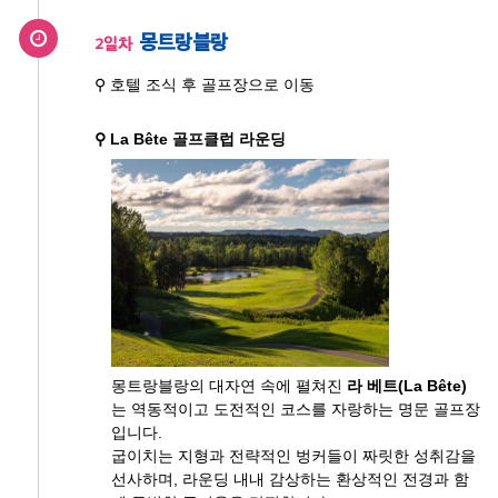
몽트랑블랑
2일차
⚲ 호텔 조식 후 골프장으로 이동
⚲ La Bête 골프클럽 라운딩
몽트랑블랑의 대자연 속에 펼쳐진
라 베트(La Bête)
는 역동적이고 도전적인 코스를 자랑하는 명문 골프장
입니다.
굽이치는 지형과 전략적인 벙커들이 짜릿한 성취감을
선사하며, 라운딩 내내 감상하는 환상적인 전경과 함