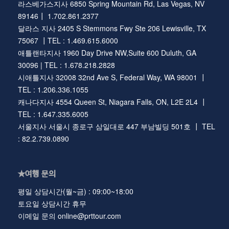
라스베가스지사 6850 Spring Mountain Rd, Las Vegas, NV
89146┃ 1.702.861.2377
달라스 지사 2405 S Stemmons Fwy Ste 206 Lewisville, TX
75067 ┃TEL : 1.469.615.6000
애틀랜타지사 1960 Day Drive NW,Suite 600 Duluth, GA
30096 | TEL : 1.678.218.2828
시애틀지사 32008 32nd Ave S, Federal Way, WA 98001 ┃
TEL : 1.206.336.1055
캐나다지사 4554 Queen St, Niagara Falls, ON, L2E 2L4 ┃
TEL : 1.647.335.6005
서울지사 서울시 종로구 삼일대로 447 부남빌딩 501호 ┃ TEL
: 82.2.739.0890
★여행 문의
평일 상담시간(월~금) : 09:00~18:00
토요일 상담시간 휴무
이메일 문의 online@prttour.com