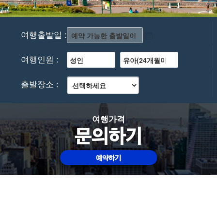
여행출발일 :
여행인원 :
출발장소 :
여행가격
문의하기
예약하기