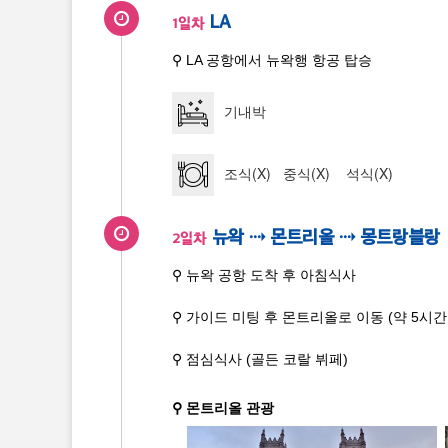
LA
1일차
⚲ LA 공항에서 뉴왁행 항공 탑승
기내박
조식(X) 중식(X) 석식(X)
뉴왁 ⇢ 몬트리올 ⇢ 몽트랑블랑
2일차
⚲ 뉴왁 공항 도착 후 아침식사
⚲ 가이드 미팅 후 몬트리올로 이동 (약 5시간 
⚲ 점심식사 (골든 코랄 뷔페)
⚲ 몬트리올 관광