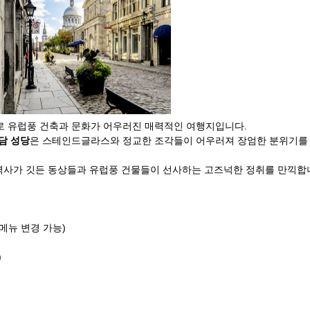
로 유럽풍 건축과 문화가 어우러진 매력적인 여행지입니다.
담 성당
은 스테인드글라스와 정교한 조각들이 어우러져 장엄한 분위기를
역사가 깃든 동상들과 유럽풍 건물들이 선사하는 고즈넉한 정취를 만끽합
메뉴 변경 가능)
)