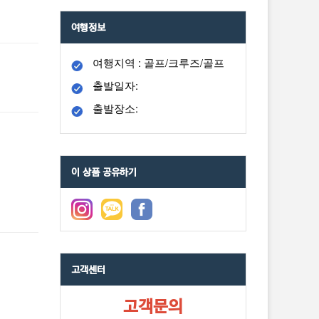
여행정보
여행지역 : 골프/크루즈/골프
출발일자:
출발장소:
이 상품 공유하기
고객센터
고객문의