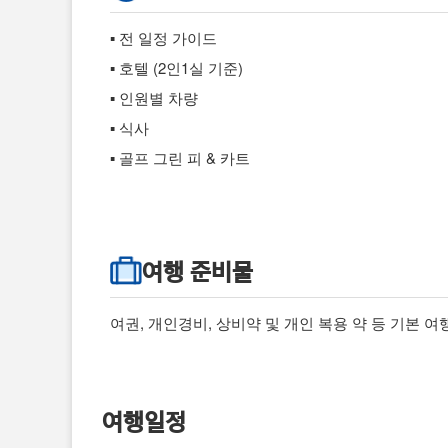
▪ 전 일정 가이드
▪ 호텔 (2인1실 기준)
▪ 인원별 차량
▪ 식사
▪ 골프 그린 피 & 카트
여행 준비물
여권, 개인경비, 상비약 및 개인 복용 약 등 기본 
여행일정