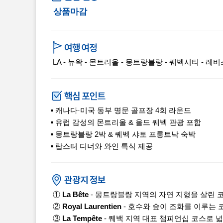
상품마감
LA - 뉴왁 - 몬트리올 - 몽트랑블랑 - 퀘벡시티 - 레비
▪ 캐나다·미국 동부 명문 골프장 4회 라운드
▪ 유럽 감성의 몬트리올 & 올드 퀘벡 관광 포함
▪ 몽트랑블랑 2박 & 퀘벡 샤토 프롱트낙 숙박
▪ 랍스터 디너와 와인 특식 제공
①
La Bête
- 몽트랑블랑 지역의 자연 지형을 살린 
②
Royal Laurentien
- 호수와 숲이 조화를 이루는
③
La Tempête
- 퀘백 지역 대표 챔피언십 코스로 