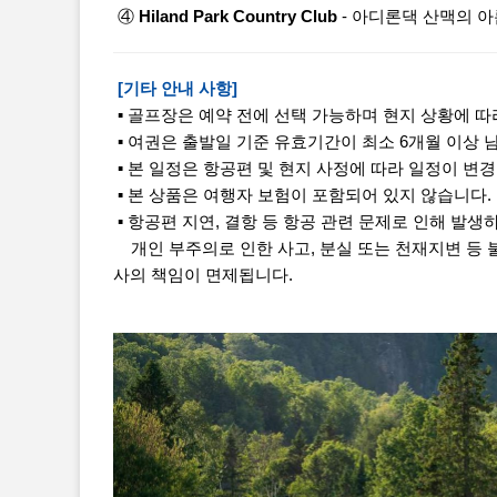
④
Hiland Park Country Club
- 아디론댁 산맥의 
[기타 안내 사항]
▪ 골프장은 예약 전에 선택 가능하며 현지 상황에 따
▪ 여권은 출발일 기준 유효기간이 최소 6개월 이상 
▪ 본 일정은 항공편 및 현지 사정에 따라 일정이 변경
▪ 본 상품은 여행자 보험이 포함되어 있지 않습니다.
▪ 항공편 지연, 결항 등 항공 관련 문제로 인해 발생
개인 부주의로 인한 사고, 분실 또는 천재지변 등 
사의 책임이 면제됩니다.