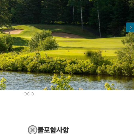
불포함사항