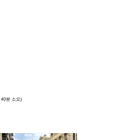
40분 소요)