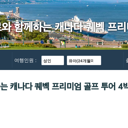
로와 함께하는 캐나다 퀘벡 프리
여행인원 :
는 캐나다 퀘벡 프리미엄 골프 투어 4박