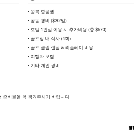
▪ 왕복 항공권
▪ 공동 경비 ($20/일)
▪ 호텔 1인실 이용 시 추가비용 (총 $570)
▪ 골프장 내 식사 (4회)
▪ 골프 클럽 렌탈 & 리플레이 비용
▪ 여행자 보험
▪ 기타 개인 경비
여행 준비물을 꼭 챙겨주시기 바랍니다.
일