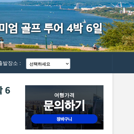
미엄 골프 투어 4박 6일
출발장소 :
 6
여행가격
문의하기
장바구니