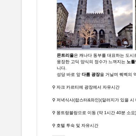
몬트리올
은 캐나다 동부를 대표하는 도시
웅장한 고딕 양식의 정수가 느껴지는
노틀
니다.
성당 바로 앞
다름 광장
을 거닐며 퀘벡의 
⚲ 자크 카르티에 광장에서 자유시간
⚲ 저녁식사(랍스터&와인)(알러지가 있을 시 
⚲ 몽트랑블랑으로 이동 (약 1시간 40분 소요
⚲ 호텔 투숙 및 자유시간