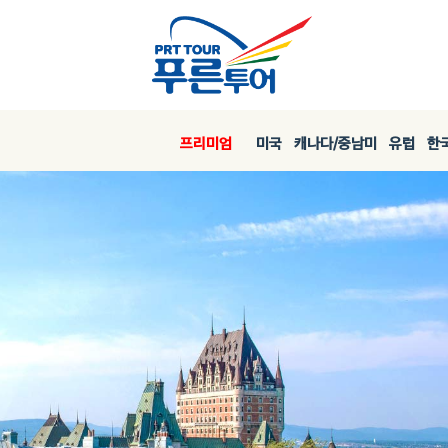
프리미엄
미국
캐나다/중남미
유럽
한국