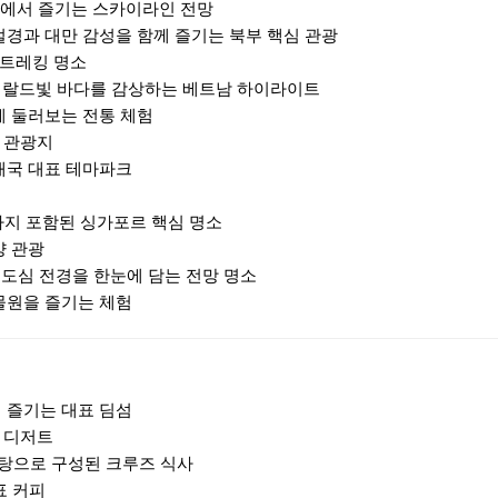
크에서 즐기는 스카이라인 전망
 절경과 대만 감성을 함께 즐기는 북부 핵심 관광
 트레킹 명소
메랄드빛 바다를 감상하는 베트남 하이라이트
게 둘러보는 전통 체험
수 관광지
태국 대표 테마파크
쇼까지 포함된 싱가포르 핵심 명소
양 관광
 도심 전경을 한눈에 담는 전망 명소
물원을 즐기는 체험
 즐기는 대표 딤섬
기 디저트
운탕으로 구성된 크루즈 식사
표 커피