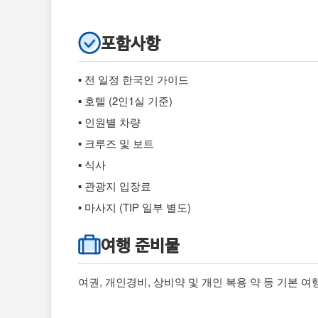
포함사항
▪ 전 일정 한국인 가이드
▪ 호텔 (2인1실 기준)
▪ 인원별 차량
▪ 크루즈 및 보트
▪ 식사
▪ 관광지 입장료
▪ 마사지 (TIP 일부 별도)
여행 준비물
여권, 개인경비, 상비약 및 개인 복용 약 등 기본 