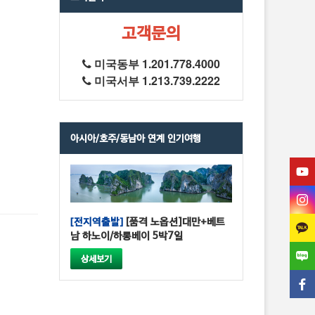
고객문의
미국동부 1.201.778.4000
미국서부 1.213.739.2222
아시아/호주/동남아 연계 인기여행
[전지역출발]
[품격 노옵션]대만+베트
남 하노이/하롱베이 5박7일
상세보기