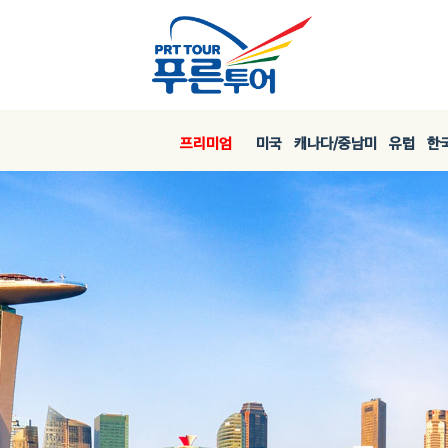
프리미엄
미국
캐나다/중남미
유럽
한국