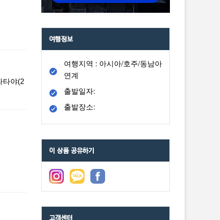
여행정보
여행지역 : 아시아/호주/동남아
연계
 파타야(2
출발일자:
출발장소:
이 상품 공유하기
고객센터