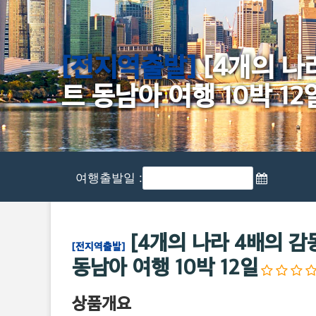
[전지역출발]
[4개의 나
트 동남아 여행 10박 12
여행출발일 :
[4개의 나라 4배의 
[전지역출발]
동남아 여행 10박 12일
상품개요