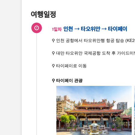
여행일정
인천 ⇢ 타오위안 ⇢ 타이페이
1일차
⚲ 인천 공항에서 타오위안행 항공 탑승 (KE2021
⚲ 대만 타오위안 국제공항 도착 후 가이드미팅 (
⚲ 타이페이로 이동
⚲ 타이페이 관광