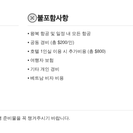
불포함사항
▪ 왕복 항공 및 일정 내 모든 항공
▪ 공동 경비 (총 $200/인)
▪ 호텔 1인실 이용 시 추가비용 (총 $800)
▪ 여행자 보험
▪ 기타 개인 경비
▪ 베트남 비자 비용
여행 준비물을 꼭 챙겨주시기 바랍니다.