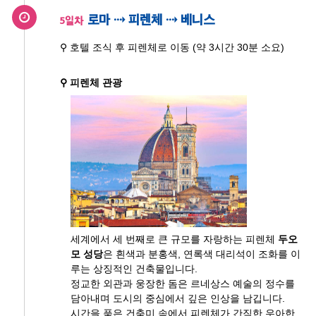
로마 ⇢ 피렌체 ⇢ 베니스
5일차
⚲ 호텔 조식 후 피렌체로 이동 (약 3시간 30분 소요)
⚲ 피렌체 관광
세계에서 세 번째로 큰 규모를 자랑하는 피렌체
두오
모 성당
은 흰색과 분홍색, 연록색 대리석이 조화를 이
루는 상징적인 건축물입니다.
정교한 외관과 웅장한 돔은 르네상스 예술의 정수를
담아내며 도시의 중심에서 깊은 인상을 남깁니다.
시간을 품은 건축미 속에서 피렌체가 간직한 우아한