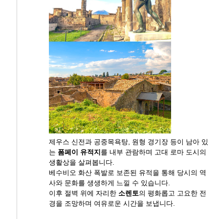
제우스 신전과 공중목욕탕, 원형 경기장 등이 남아 있
는
폼페이 유적지
를 내부 관람하며 고대 로마 도시의
생활상을 살펴봅니다.
베수비오 화산 폭발로 보존된 유적을 통해 당시의 역
사와 문화를 생생하게 느낄 수 있습니다.
이후 절벽 위에 자리한
소렌토
의 평화롭고 고요한 전
경을 조망하며 여유로운 시간을 보냅니다.