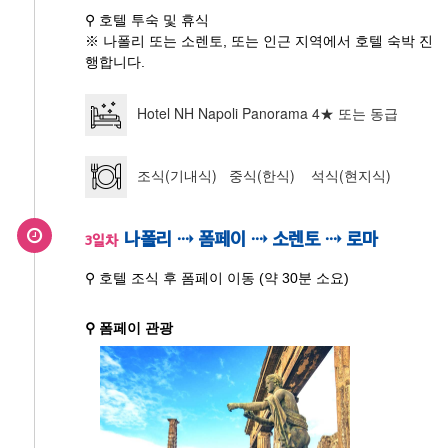
⚲ 호텔 투숙 및 휴식
※ 나폴리 또는 소렌토, 또는 인근 지역에서 호텔 숙박 진
행합니다.
Hotel NH Napoli Panorama 4★ 또는 동급
조식(기내식) 중식(한식) 석식(현지식)
나폴리 ⇢ 폼페이 ⇢ 소렌토 ⇢ 로마
3일차
⚲ 호텔 조식 후 폼페이 이동 (약 30분 소요)
⚲ 폼페이 관광