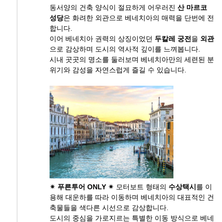
동서양의 건축 양식이 절묘하게 어우러진
산 마르코
성당
은 화려한 외관으로 베네치아의 매력을 단번에 전
합니다.
이어 베네치아 권력의 상징이었던
두칼레 궁전
을
외관
으로 감상하며 도시의 역사적 깊이를 느껴봅니다.
시내 곳곳의 명소를 둘러보며 베네치아만의 세련된 분
위기와 감성을 자연스럽게 즐길 수 있습니다.
✴
푸른투어 ONLY
✴
모터보트 형태의
수상택시
를 이
용해 대운하를 따라 이동하며 베네치아의 대표적인 건
축물들을 색다른 시선으로 감상합니다.
도시의 중심을 가로지르는 특별한 이동 방식으로 베네