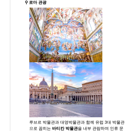
⚲ 로마 관광
루브르 박물관과 대영박물관과 함께 유럽 3대 박물관
으로 꼽히는
바티칸 박물관
을 내부 관람하며 인류 문