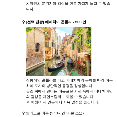
치아만의 분위기와 감성을 한층 가깝게 느낄 수 있습
니다.
⚲ [선택 관광] 베네치아 곤돌라 - €60/인
전통적인
곤돌라
를 타고 베네치아의 운하를 따라 이동
하며 도시의 낭만적인 풍경을 감상합니다.
물길 위에서 만나는 여유로운 시선 속에서 베네치아만
의 감성을 자연스럽게 느껴볼 수 있습니다.
※ 미참여 시 인근에서 자유 일정을 즐깁니다.
⚲ 밀라노로 이동 (약 3시간 50분 소요)