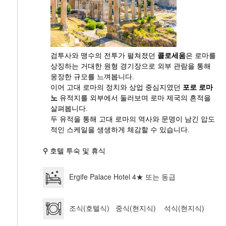
검투사와 맹수의 전투가 펼쳐졌던
콜로세움
은 로마를
상징하는 거대한 원형 경기장으로 외부 관람을 통해
웅장한 규모를 느껴봅니다.
이어 고대 로마의 정치와 상업 중심지였던
포로 로마
노
유적지를 외부에서 둘러보며 로마 제국의 흔적을
살펴봅니다.
두 유적을 통해 고대 로마의 역사와 문명이 남긴 압도
적인 스케일을 생생하게 체감할 수 있습니다.
⚲ 호텔 투숙 및 휴식
Ergife Palace Hotel 4★ 또는 동급
조식(호텔식) 중식(현지식) 석식(현지식)