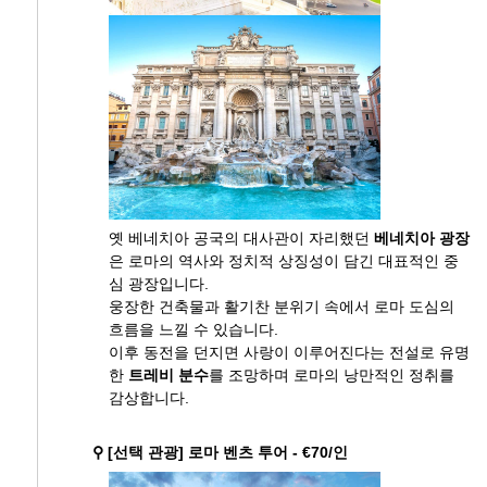
옛 베네치아 공국의 대사관이 자리했던
베네치아 광장
은 로마의 역사와 정치적 상징성이 담긴 대표적인 중
심 광장입니다.
웅장한 건축물과 활기찬 분위기 속에서 로마 도심의
흐름을 느낄 수 있습니다.
이후 동전을 던지면 사랑이 이루어진다는 전설로 유명
한
트레비 분수
를 조망하며 로마의 낭만적인 정취를
감상합니다.
⚲ [선택 관광] 로마 벤츠 투어 - €70/인