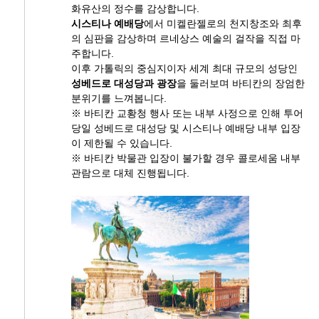
화유산의 정수를 감상합니다.
시스티나 예배당
에서 미켈란젤로의 천지창조와 최후
의 심판을 감상하며 르네상스 예술의 걸작을 직접 마
주합니다.
이후 가톨릭의 중심지이자 세계 최대 규모의 성당인
성베드로 대성당과 광장
을 둘러보며 바티칸의 장엄한
분위기를 느껴봅니다.
※ 바티칸 교황청 행사 또는 내부 사정으로 인해 투어
당일 성베드로 대성당 및 시스티나 예배당 내부 입장
이 제한될 수 있습니다.
※ 바티칸 박물관 입장이 불가할 경우 콜로세움 내부
관람으로 대체 진행됩니다.