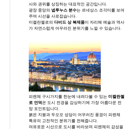
사와 권위를 상징하는 대표적인 공간입니다.
광장 중앙의
넵투누스 분수
는 르네상스 조각미를 보여
주며 시선을 사로잡습니다.
미켈란젤로의
다비드 상 복제품
이 자리해 예술과 역사
가 자연스럽게 어우러진 분위기를 느낄 수 있습니다.
피렌체 구시가지를 한눈에 내려다볼 수 있는
미켈란젤
로 언덕
은 도시 전경을 감상하기에 가장 아름다운 전
망 포인트입니다.
붉은 지붕과 두오모 성당이 어우러진 풍경이 피렌체
특유의 고전적인 분위기를 전해줍니다.
여유로운 시선으로 도시를 바라보며 피렌체의 감성을