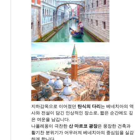
지하감옥으로 이어졌던
탄식의 다리
는 베네치아의 역
사와 전설이 담긴 인상적인 장소로, 짧은 순간에도 깊
은 여운을 남깁니다.
나폴레옹이 극찬한
산 마르코 광장
은 웅장한 건축과
활기찬 분위기가 어우러져 베네치아의 중심임을 실감
하게 합니다.