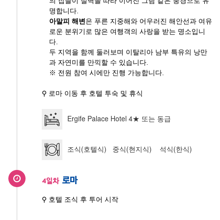
의 집들이 절벽을 따라 이어진 그림 같은 풍경으로 유
명합니다.
아말피 해변
은 푸른 지중해와 어우러진 해안선과 여유
로운 분위기로 많은 여행객의 사랑을 받는 명소입니
다.
두 지역을 함께 둘러보며 이탈리아 남부 특유의 낭만
과 자연미를 만끽할 수 있습니다.
※ 전원 참여 시에만 진행 가능합니다.
⚲ 로마 이동 후 호텔 투숙 및 휴식
Ergife Palace Hotel 4★ 또는 동급
조식(호텔식) 중식(현지식) 석식(한식)
로마
4일차
⚲ 호텔 조식 후 투어 시작