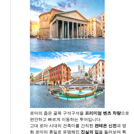
로마의 좁은 골목 구석구석을
프리미엄 벤츠 차량
으로
편안하고 빠르게 이동하는 투어입니다.
고대 로마 시대의 건축미를 간직한
판테온 신전
과 영
화 로마의 휴일로 유명해진
진실의 입
을 둘러보며 특