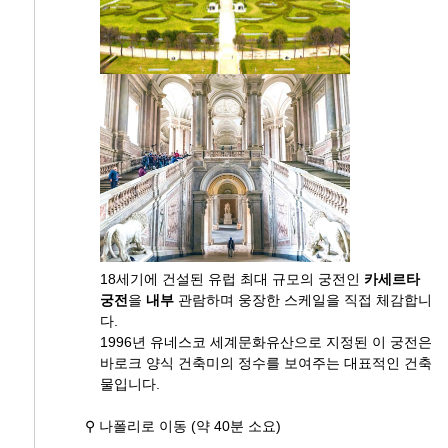
18세기에 건설된 유럽 최대 규모의 궁전인
카세르타
궁전
을
내부
관람하며 웅장한 스케일을 직접 체감합니
다.
1996년 유네스코 세계문화유산으로 지정된 이 궁전은
바로크 양식 건축미의 정수를 보여주는 대표적인 건축
물입니다.
⚲ 나폴리로 이동 (약 40분 소요)