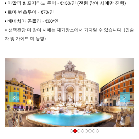
▪ 아말피 & 포지타노 투어 - €130/인 (전원 참여 시에만 진행)
▪ 로마 벤츠투어 - €70/인
▪ 베네치아 곤돌라 - €60/인
※ 선택관광 미 참여 시에는 대기장소에서 기다릴 수 있습니다. (인솔
자 및 가이드 미 동행)