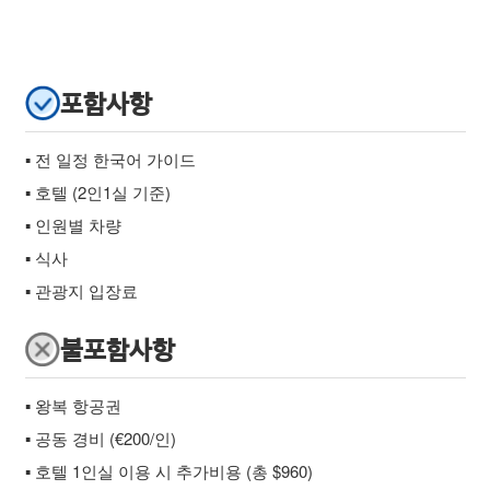
포함사항
▪ 전 일정 한국어 가이드
▪ 호텔 (2인1실 기준)
▪ 인원별 차량
▪ 식사
▪ 관광지 입장료
불포함사항
▪ 왕복 항공권
▪ 공동 경비 (€200/인)
▪ 호텔 1인실 이용 시 추가비용 (총 $960)