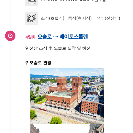
조식(호텔식) 중식(현지식) 석식(선상식)
오슬로 ⇢ 베이토스톨렌
4일차
⚲ 선상 조식 후 오슬로 도착 및 하선
⚲ 오슬로 관광