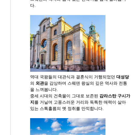
다.
역대 국왕들의 대관식과 결혼식이 거행되었던
대성당
의
외관
을 감상하며 스웨덴 왕실의 깊은 역사와 전통
을 느껴봅니다.
중세 시대의 건축물이 그대로 보존된
감라스탄 구시가
지
를 거닐며 고풍스러운 거리와 독특한 매력이 살아
있는 스톡홀름의 옛 정취를 만끽합니다.