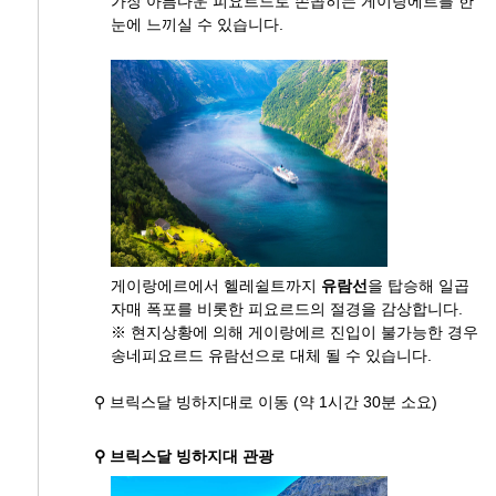
가장 아름다운 피요르드로 손꼽히는 게이랑에르를 한
눈에 느끼실 수 있습니다.
게이랑에르에서 헬레쉴트까지
유람선
을 탑승해 일곱
자매 폭포를 비롯한 피요르드의 절경을 감상합니다.
※ 현지상황에 의해 게이랑에르 진입이 불가능한 경우
송네피요르드 유람선으로 대체 될 수 있습니다.
⚲ 브릭스달 빙하지대로 이동 (약 1시간 30분 소요)
⚲ 브릭스달 빙하지대 관광