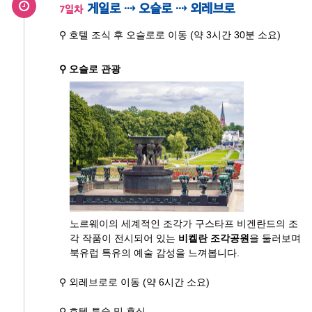
게일로 ⇢ 오슬로 ⇢ 외레브로
7일차
⚲ 호텔 조식 후 오슬로로 이동 (약 3시간 30분 소요)
⚲ 오슬로 관광
노르웨이의 세계적인 조각가 구스타프 비겐란드의 조
각 작품이 전시되어 있는
비켈란 조각공원
을 둘러보며
북유럽 특유의 예술 감성을 느껴봅니다.
⚲ 외레브로로 이동 (약 6시간 소요)
⚲ 호텔 투숙 및 휴식