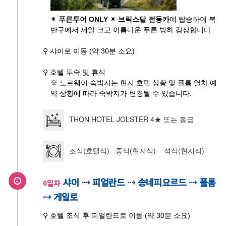
✴ 푸른투어 ONLY ✴
브릭스달 전동카
에 탑승하여 북
반구에서 제일 크고 아름다운 푸른 빙하 감상합니다.
⚲ 샤이로 이동 (약 30분 소요)
⚲ 호텔 투숙 및 휴식
※ 노르웨이 숙박지는 현지 호텔 상황 및 플롬 열차 예
약 상황에 따라 숙박지가 변경될 수 있습니다.
THON HOTEL JOLSTER 4★ 또는 동급
조식(호텔식) 중식(현지식) 석식(현지식)
샤이 ⇢ 피얼란드 ⇢ 송네피요르드 ⇢ 폴롬
6일차
⇢ 게일로
⚲ 호텔 조식 후 피얼란드로 이동 (약 30분 소요)