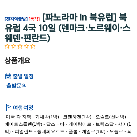
[파노라마 in 북유럽] 북
[전지역출발]
[품격]
유럽 4국 10일 (덴마크·노르웨이·스
웨덴·핀란드)
상품개요
출발문의
미국 각 지역 - 기내박(1박) - 코펜하겐(1박) - 오슬로(선내박) -
베이토스톨렌(1박) - 달스니바 - 게이랑에르 - 브릭스달 - 샤이(1
박) - 피얼란드 - 송네피요르드 - 폴롬 - 게일로(1박) - 오슬로 - 외