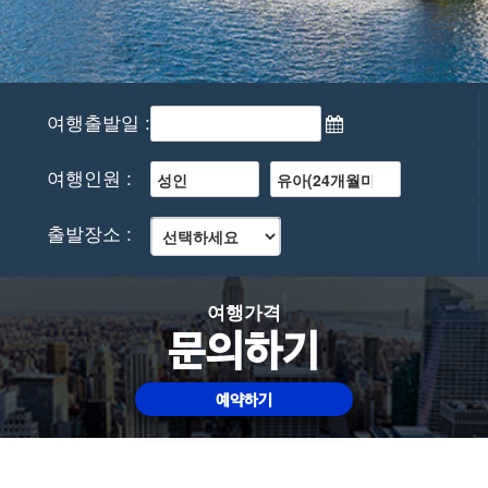
여행출발일 :
여행인원 :
출발장소 :
여행가격
문의하기
예약하기