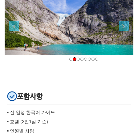
포함사항
▪ 전 일정 한국어 가이드
▪ 호텔 (2인1실 기준)
▪ 인원별 차량