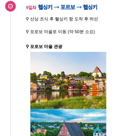
헬싱키 ⇢ 포르보 ⇢ 헬싱키
9일차
⚲ 선상 조식 후 헬싱키 항 도착 후 하선
⚲ 포로보 마을로 이동 (약 50분 소요)
⚲ 포로보 마을 관광