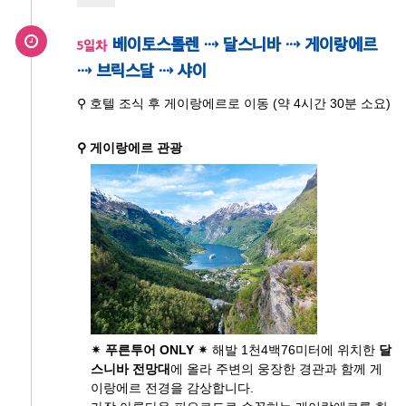
베이토스톨렌 ⇢ 달스니바 ⇢ 게이랑에르
5일차
⇢ 브릭스달 ⇢ 샤이
⚲ 호텔 조식 후 게이랑에르로 이동 (약 4시간 30분 소요)
⚲ 게이랑에르 관광
✴ 푸른투어 ONLY ✴
해발 1천4백76미터에 위치한
달
스니바 전망대
에 올라 주변의 웅장한 경관과 함께 게
이랑에르 전경을 감상합니다.