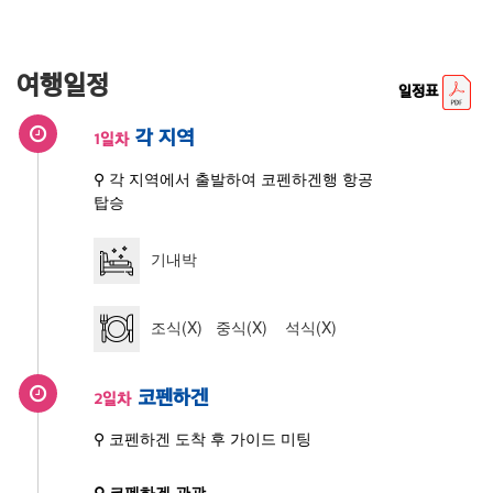
여행일정
일정표
각 지역
1일차
⚲ 각 지역에서 출발하여 코펜하겐행 항공
탑승
기내박
조식(X) 중식(X) 석식(X)
코펜하겐
2일차
⚲ 코펜하겐 도착 후 가이드 미팅