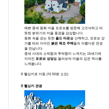
예쁜 중세 동화 마을 포로보를 방문해 고즈넉하고 따
뜻한 분위기의 마을 풍경을 감상합니다.
동화 속을 걷는 듯한
올드 타운
을 산책하고, 포로보 강
가를 따라 이어진
붉은 목조 주택
들의 아름다운 전경
을 만납니다.
중세 시대의 소박함과 투박함이 느껴지는 15세기에
지어진
포로보 성당
을 둘러보며 마을의 깊은 역사를
느껴봅니다.
⚲ 헬싱키로 이동 (약 50분 소요)
⚲ 헬싱키 관광