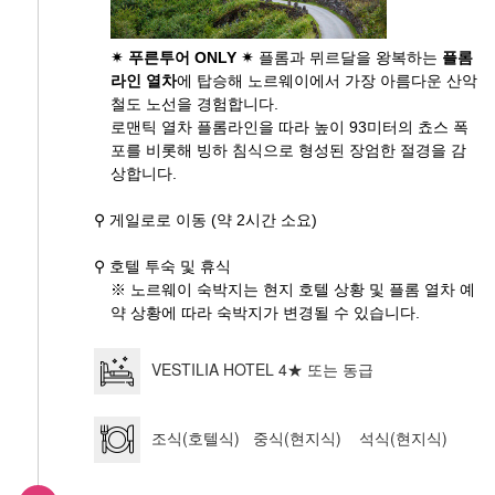
✴ 푸른투어 ONLY ✴
플롬과 뮈르달을 왕복하는
플롬
라인 열차
에 탑승해 노르웨이에서 가장 아름다운 산악
철도 노선을 경험합니다.
로맨틱 열차 플롬라인을 따라 높이 93미터의 쵸스 폭
포를 비롯해 빙하 침식으로 형성된 장엄한 절경을 감
상합니다.
⚲ 게일로로 이동 (약 2시간 소요)
⚲ 호텔 투숙 및 휴식
※ 노르웨이 숙박지는 현지 호텔 상황 및 플롬 열차 예
약 상황에 따라 숙박지가 변경될 수 있습니다.
VESTILIA HOTEL 4★ 또는 동급
조식(호텔식) 중식(현지식) 석식(현지식)