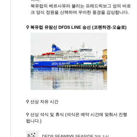
북유럽의 베르사유라 불리는 프레드릭보그 성의 바로
크 양식 정원을 산책하며 우아한 풍경을 감상합니다.
⚲ 북유럽 유람선 DFDS LINE 승선 (코펜하겐-오슬로)
⚲ 선상 자유 시간
⚲ 선상 석식 및 휴식 (석식은 예약 시간에 맞춰서 진행
됩니다.)
DFDS SEAWAYS SEASIDE 2인 1실