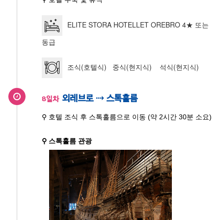
ELITE STORA HOTELLET OREBRO 4★ 또는
동급
조식(호텔식) 중식(현지식) 석식(현지식)
외레브로 ⇢ 스톡홀름
8일차
⚲ 호텔 조식 후 스톡홀름으로 이동 (약 2시간 30분 소요)
⚲ 스톡홀름 관광