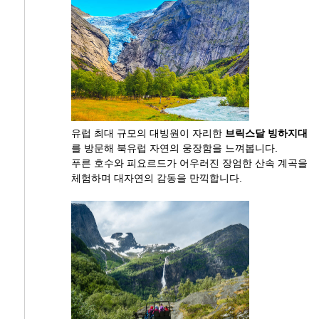
유럽 최대 규모의 대빙원이 자리한
브릭스달 빙하지대
를 방문해 북유럽 자연의 웅장함을 느껴봅니다.
푸른 호수와 피요르드가 어우러진 장엄한 산속 계곡을
체험하며 대자연의 감동을 만끽합니다.