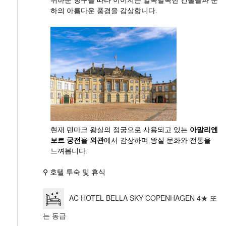
하의 아름다운 풍경을 감상합니다.
현재 덴마크 왕실의 정궁으로 사용되고 있는
아말리엔
보르 궁전
을
외관
에서 감상하며 왕실 문화와 전통을
느껴봅니다.
⚲ 호텔 투숙 및 휴식
AC HOTEL BELLA SKY COPENHAGEN 4★ 또
는 동급