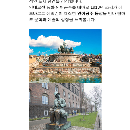
적인 도시 풍경을 감상합니다.
안데르센 동화 인어공주를 테마로 1913년 조각가 에
드바르트 에릭슨이 제작한
인어공주 동상
을 만나 덴마
크 문학과 예술의 상징을 느껴봅니다.