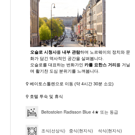
오슬로 시청사
를
내부 관람
하며 노르웨이의 정치와 문
화가 담긴 역사적인 공간을 살펴봅니다.
오슬로를 대표하는 번화가인
카를 요한스 거리
를 거닐
며 활기찬 도심 분위기를 느껴봅니다.
⚲ 베이토스톨렌으로 이동 (약 4시간 30분 소요)
⚲ 호텔 투숙 및 휴식
Beitostolen Radisson Blue 4★ 또는 동급
조식(선상식) 중식(현지식) 석식(현지식)