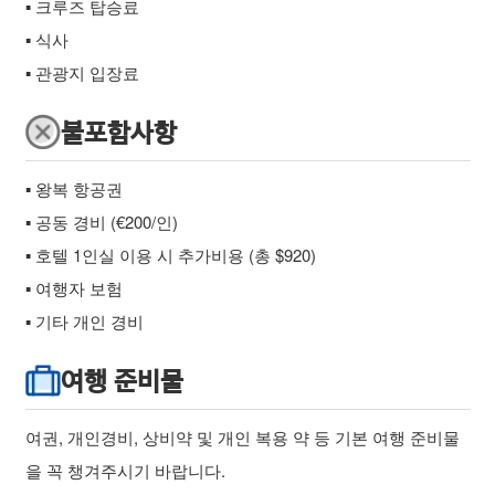
▪ 크루즈 탑승료
▪ 식사
▪ 관광지 입장료
불포함사항
▪ 왕복 항공권
▪ 공동 경비 (€200/인)
▪ 호텔 1인실 이용 시 추가비용 (총 $920)
▪ 여행자 보험
▪ 기타 개인 경비
여행 준비물
여권, 개인경비, 상비약 및 개인 복용 약 등 기본 여행 준비물
을 꼭 챙겨주시기 바랍니다.