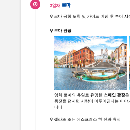
로마
2일차
⚲ 로마 공항 도착 및 가이드 미팅 후 투어 시
⚲ 로마 관광
영화 로마의 휴일로 유명한
스페인 광장
은
동전을 던지면 사랑이 이루어진다는 이야
니다.
⚲ 젤라또 또는 에스프레소 한 잔과 휴식