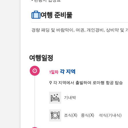
여행 준비물
경량 패딩 및 바람막이, 여권, 개인경비, 상비약 및
여행일정
각 지역
1일차
⚲ 각 지역에서 출발하여 로마행 항공 탑승
기내박
조식(X) 중식(X) 석식(기내식)