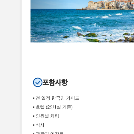
포함사항
▪ 전 일정 한국인 가이드
▪ 호텔 (2인1실 기준)
▪ 인원별 차량
▪ 식사
▪ 관광지 입장료