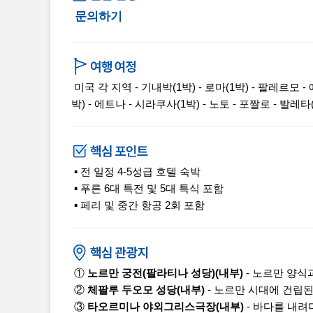
문의하기
미국 각 지역 - 기내박(1박) - 로마(1박) - 팔레르모 -
박) - 에트나 - 시라쿠사(1박) - 노토 - 포짤로 - 발레타(
▪ 전 일정 4-5성급 호텔 숙박
▪ 푸른 6대 특전 및 5대 특식 포함
▪ 페리 및 중간 항공 2회 포함
①
노르만 궁전(팔라티나 성당)(내부)
- 노르만 양식
②
체팔루 두오모 성당(내부)
- 노르만 시대에 건립
③
타오르미나 야외그리스극장(내부)
- 바다를 내려