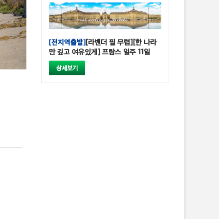
[전지역출발]
[라벤더 필 무렵][한 나라
만 깊고 여유있게] 프랑스 일주 11일
상세보기