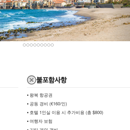
불포함사항
▪ 왕복 항공권
▪ 공동 경비 (€160/인)
▪ 호텔 1인실 이용 시 추가비용 (총 $800)
▪ 여행자 보험
▪ 기타 개인 경비