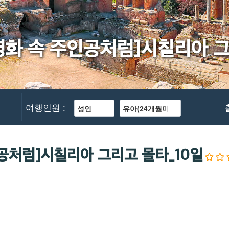
영화 속 주인공처럼]시칠리아 그
여행인원 :
인공처럼]시칠리아 그리고 몰타_10일