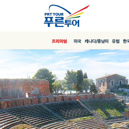
프리미엄
미국
캐나다/중남미
유럽
한국