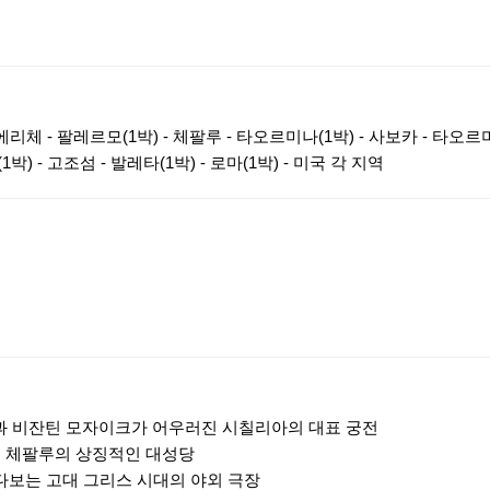
 에리체 - 팔레르모(1박) - 체팔루 - 타오르미나(1박) - 사보카 - 타오르
1박) - 고조섬 - 발레타(1박) - 로마(1박) - 미국 각 지역
과 비잔틴 모자이크가 어우러진 시칠리아의 대표 궁전
된 체팔루의 상징적인 대성당
다보는 고대 그리스 시대의 야외 극장