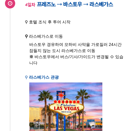
프레즈노 ⇢ 바스토우 ⇢ 라스베가스
4일차
⚲ 호텔 조식 후 투어 시작
⚲
라스베가스로 이동
바스토우 경유하여 모하비 사막을 가로질러 24시간
잠들지 않는 도시 라스베가스로 이동
※
바스토우에서 버스/기사/가이드가 변경될 수 있습
니다
⚲
라스베가스 관광