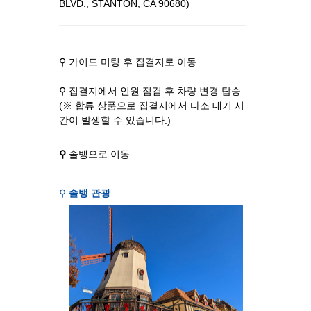
BLVD., STANTON, CA 90680)
⚲ 가이드 미팅 후 집결지로 이동
⚲ 집결지에서 인원 점검 후 차량 변경 탑승
(※ 합류 상품으로 집결지에서 다소 대기 시
간이 발생할 수 있습니다.)
⚲
솔뱅으로 이동
⚲
솔뱅 관광