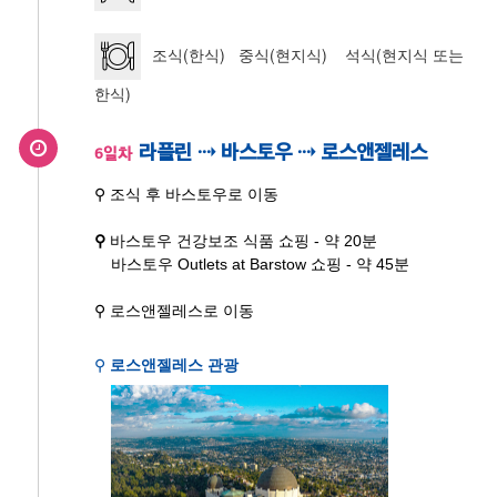
조식(한식) 중식(현지식) 석식(현지식 또는
한식)
라플린 ⇢ 바스토우 ⇢ 로스앤젤레스
6일차
⚲ 조식 후 바스토우로 이동
⚲
바스토우 건강보조 식품 쇼핑 - 약 20분
바스토우 Outlets at Barstow 쇼핑 - 약 45분
⚲ 로스앤젤레스로 이동
⚲
로스앤젤레스 관광