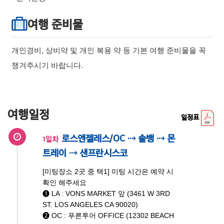
여행 준비물
개인경비, 상비약 및 개인 복용 약 등 기본 여행 준비물을 꼭
챙겨주시기 바랍니다.
여행일정
일정표
로스앤젤레스/OC ⇢ 솔뱅 ⇢ 몬
1일차
트레이 ⇢ 샌프란시스코
[미팅장소 2곳 중 택1] 미팅 시간은 예약 시
확인 해주세요
➊ LA : VONS MARKET 앞 (3461 W 3RD
ST. LOS ANGELES CA 90020)
➋ OC : 푸른투어 OFFICE (12302 BEACH