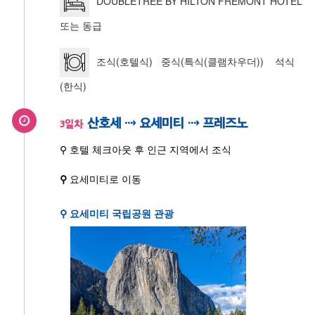
DOUBLETREE BY HILTON FREMONT HOTEL
또는 동급
조식(호텔식) 중식(특식(클램차우더)) 석식
(한식)
산호세 ⇢ 요세미티 ⇢ 프레즈노
3일차
⚲ 호텔 체크아웃 후 인근 지역에서 조식
⚲
요세미티로 이동
⚲ 요세미티 국립공원 관광