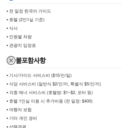
▪ 전 일정 한국어 가이드
▪ 호텔 (2인1실 기준)
▪ 식사
▪ 인원별 차량
▪ 관광지 입장료
불포함사항
▪ 기사/가이드 서비스비 ($15/인/일)
▪ 식당 서비스비 (일반식 $2/인/끼, 특별식 $5/인/끼)
▪ 각종 매너 서비스비 (호텔방: $1~$2, 포터 등)
▪ 호텔 1인실 이용 시 추가비용 (전 일정: $400)
▪ 여행자 보험
▪ 기타 개인 경비
▪ 선택관광