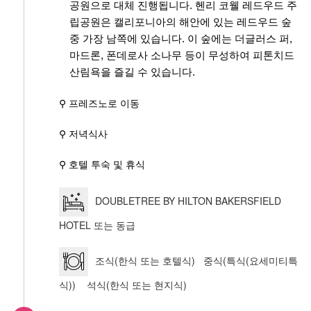
공원으로 대체 진행됩니다. 헨리 코웰 레드우드 주
립공원은 캘리포니아의 해안에 있는 레드우드 숲
중 가장 남쪽에 있습니다. 이 숲에는 더글러스 퍼,
마드론, 폰데로사 소나무 등이 무성하여 피톤치드
산림욕을 즐길 수 있습니다.
⚲ 프레즈노로 이동
⚲ 저녁식사
⚲ 호텔 투숙 및 휴식
DOUBLETREE BY HILTON BAKERSFIELD
HOTEL 또는 동급
조식(한식 또는 호텔식) 중식(특식(요세미티특
식)) 석식(한식 또는 현지식)