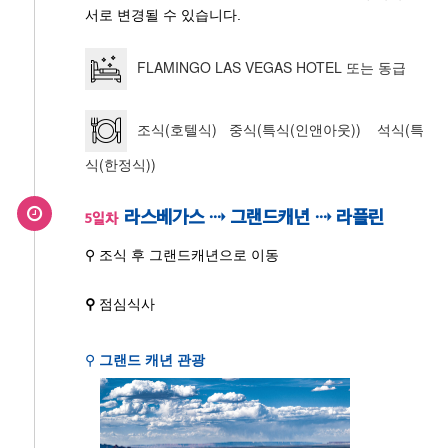
서로 변경될 수 있습니다.
FLAMINGO LAS VEGAS HOTEL 또는 동급
조식(호텔식) 중식(특식(인앤아웃)) 석식(특
식(한정식))
라스베가스 ⇢ 그랜드캐년 ⇢ 라플린
5일차
⚲ 조식 후 그랜드캐년으로 이동
⚲
점심식사
⚲
그랜드 캐년 관광