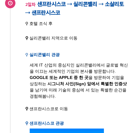
샌프란시스코 ⇢ 실리콘밸리 ⇢ 소살리토
2일차
⇢ 샌프란시스코
⚲ 호텔 조식 후
⚲
실리콘밸리 지역으로 이동
⚲
실리콘밸리 관광
세계 IT 산업의 중심지인 실리콘밸리에서 글로벌 혁신
을 이끄는 세계적인 기업의 본사를 방문합니다.
GOOGLE 또는 APPLE 중 한 곳
을 방문하여 기업을
상징하는
시그니처 사인(Sign) 앞에서 특별한 인증샷
을 남기며 미래 기술의 중심에 서 있는 특별한 순간을
경험해봅니다.
⚲
샌프란시스코로 이동
⚲ 샌프란시스코 관광