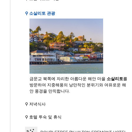
⚲ 소살리토 관광
금문교 북쪽에 자리한 아름다운 해안 마을
소살리토
를
방문하여 지중해풍의 낭만적인 분위기와 여유로운 해
안 풍경을 만끽합니다.
⚲ 저녁식사
⚲ 호텔 투숙 및 휴식