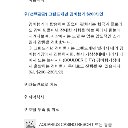
⚲ [선택관광] 그랜드캐년 경비행기 $200/1인
경비행기에 탑승하여 끝없이 펼쳐지는 협곡과 콜로라
도 강이 만들어낸 장대한 지형을 하늘 위에서 한눈에
내려다보며, 지상에서는 느낄 수 없는 압도적인 스케
일과 감동을 경험합니다.
※ 그랜드캐년 경비행기는 그랜드캐년 빌리지 내의 경
비행기장에서 진행하지만, 현지 기상상태에 따라서 페
이지 또는 볼더시티(BOULDER CITY) 경비행기장에
서 출발하는 경비행기 투어로도 진행될 수 있습니다.
(단, $200~230/1인)
⚲ 라플린으로 이동
⚲ 저녁식사
⚲ 호텔 투숙 및 휴식
AQUARIUS CASINO RESORT 또는 동급