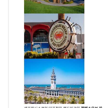
샌프란시스코의 대표적인 랜드마크인
팔레스오브 파