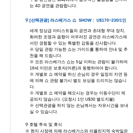
는 4D 공연을 관람합니다.
⚲ [선택관광] 라스베가스 쇼 SHOW : U$170~230/1인
세계 정상급 아티스트들의 공연과 초대형 무대 장치,
화려한 조명과 음향이 어우러진 공연은 라스베가스에
서만 경험할 수 있는 특별한 감동을 선사합니다.
※ 당일 관람 가능한 쇼는 가이드를 통하여 안내 및 추
천을 해 드립니다.
※ 모든 라스베가스 쇼는 5살 이하는 관람이 불가하며
18세 미만은 보호자(어른)과 동행하여야 합니다.
※ 개별로 쇼 예약을 하신 손님의 경우 일정의 지연 등
에 의해 쇼 관람 불가시 별도 보상을 드리지는 않습니
다.
※ 개별로 쇼 예약을 해오시는 경우는 이동수단이 제
공되지 않습니다. (요청시 1인 U$30 별도지불)
※ 선택관광을 하지 않는 손님께서는 자유시간을 보내
실 수 있습니다.
⚲ 호텔 투숙 및 휴식
※ 현지 사정에 의해 라스베가스와 라플린지역 숙박일은