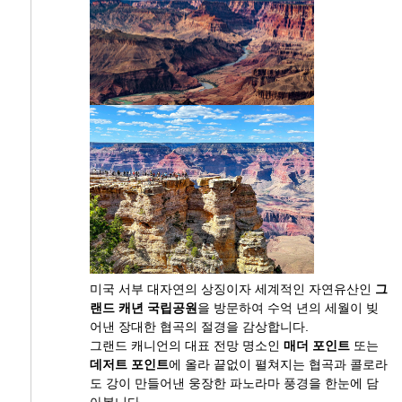
미국 서부 대자연의 상징이자 세계적인 자연유산인
그
랜드 캐년 국립공원
을 방문하여 수억 년의 세월이 빚
어낸 장대한 협곡의 절경을 감상합니다.
그랜드 캐니언의 대표 전망 명소인
매더 포인트
또는
데저트 포인트
에 올라 끝없이 펼쳐지는 협곡과 콜로라
도 강이 만들어낸 웅장한 파노라마 풍경을 한눈에 담
아봅니다.