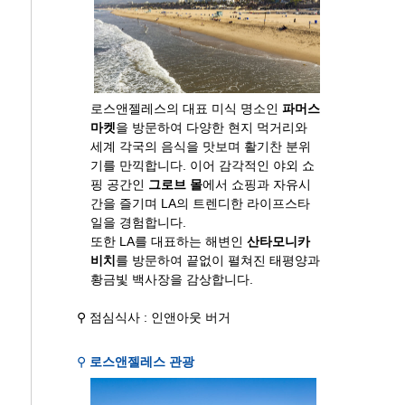
로스앤젤레스의 대표 미식 명소인
파머스
마켓
을 방문하여 다양한 현지 먹거리와
세계 각국의 음식을 맛보며 활기찬 분위
기를 만끽합니다. 이어 감각적인 야외 쇼
핑 공간인
그로브 몰
에서 쇼핑과 자유시
간을 즐기며 LA의 트렌디한 라이프스타
일을 경험합니다.
또한 LA를 대표하는 해변인
산타모니카
비치
를 방문하여 끝없이 펼쳐진 태평양과
황금빛 백사장을 감상합니다.
⚲ 점심식사 : 인앤아웃 버거
⚲
로스앤젤레스 관광