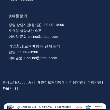
★여행 문의
평일 상담시간(월~금) : 09:00~18:00
토요일 상담시간 휴무
이메일 문의 online@prttour.com
기업출장/교육여행 등 단체 문의
평일 : 09:00~18:00
이메일문의 online@prttour.com
회사소개(About Us) |
개인정보처리방침 |
이용약관 |
여행약관 |
환율안내 |