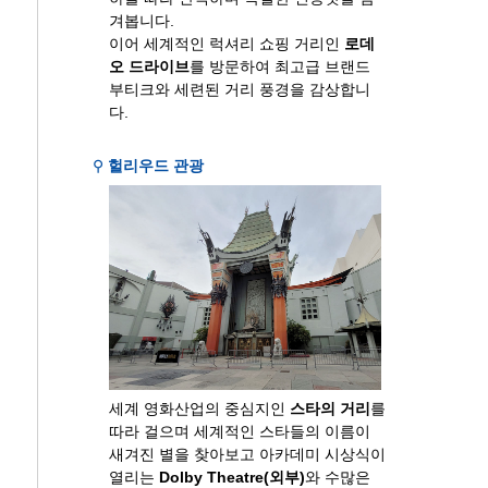
겨봅니다.
이어 세계적인 럭셔리 쇼핑 거리인
로데
오 드라이브
를 방문하여 최고급 브랜드
부티크와 세련된 거리 풍경을 감상합니
다.
⚲
헐리우드 관광
세계 영화산업의 중심지인
스타의 거리
를
따라 걸으며 세계적인 스타들의 이름이
새겨진 별을 찾아보고 아카데미 시상식이
열리는
Dolby Theatre(외부)
와 수많은