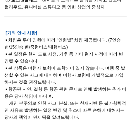
①
로스앤젤레스
– 천사들의 도시라는 별명을 가지고 있으며
헐리우드, 유니버셜 스튜디오 등 영화 상업의 중심지
[기타 안내 사항]
▪ 차량은 투어 인원에 따라 “인원별” 차량 제공됩니다. (7인승
밴/15인승 밴/중형버스/대형버스)
▪ 본 일정은 현지 도로 사정, 기후 등 기타 현지 사정에 따라 변
경될 수 있습니다.
▪ 본 상품은 여행자 보험이 포함되어 있지 않습니다. 여행 중 발
생할 수 있는 사고에 대비하여 여행자 보험에 개별적으로 가입
하시는 것을 권장드립니다.
▪ 항공편 지연, 결항 등 항공 관련 문제로 인해 발생하는 추가 비
용은 당사 책임이 아니며,
개인 부주의로 인한 사고, 분실, 또는 천재지변 등 불가항력적
인 사유로 발생하는 일정 변경 및 취소에 따른 손해에 대해서는
당사의 책임이 면제됨을 알려드립니다.