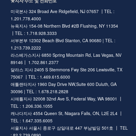
★지사 주소 및 전화번호
미국본사 324 Broad Ave Ridgefield, NJ 07657 ┃TEL :
1.201.778.4000
뉴욕지사 154-08 Northern Blvd #2B Flushing, NY 11354
┃TEL : 1.718.928.3333
서부본부 12302 Beach Blvd Stanton, CA 90680 | TEL :
1.213.739.2222
라스베가스지사 6850 Spring Mountain Rd, Las Vegas, NV
89146┃ 1.702.861.2377
달라스 지사 2405 S Stemmons Fwy Ste 206 Lewisville, TX
75067 ┃TEL : 1.469.615.6000
애틀랜타지사 1960 Day Drive NW,Suite 600 Duluth, GA
30096 | TEL : 1.678.218.2828
시애틀지사 32008 32nd Ave S, Federal Way, WA 98001 ┃
TEL : 1.206.336.1055
캐나다지사 4554 Queen St, Niagara Falls, ON, L2E 2L4 ┃
TEL : 1.647.335.6005
서울지사 서울시 종로구 삼일대로 447 부남빌딩 501호 ┃ TEL
: 82.2.739.0890