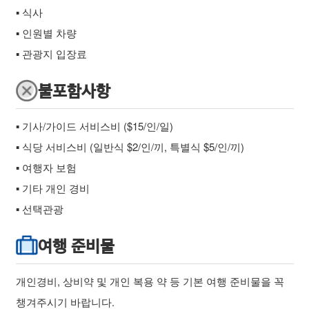
▪ 식사
▪ 인원별 차량
▪ 관광지 입장료
불포함사항
▪ 기사/가이드 서비스비 ($15/인/일)
▪ 식당 서비스비 (일반식 $2/인/끼, 특별식 $5/인/끼)
▪ 여행자 보험
▪ 기타 개인 경비
▪ 선택관광
여행 준비물
개인경비, 상비약 및 개인 복용 약 등 기본 여행 준비물을 꼭
챙겨주시기 바랍니다.