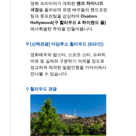
영화 프리미어가 개최된
맨즈 차이니즈
극장
을 둘러보며 유명 배우들의 핸드프린
팅과 풋프린팅을 감상하며
Ovation
Hollywood(구 할리우드 & 하이랜드 몰)
에서특별한 추억을 만들어봅니다.
⚲ [선택관광] 마담투소 헐리우드 ($32/인)
영화배우와 팝스타, 스포츠 스타, 슈퍼히
어로 등 실제와 구분하기 어려울 정도로
정교하게 제작된 밀랍인형을 가까이에서
만나볼 수 있습니다.
⚲
헐리우드 관광