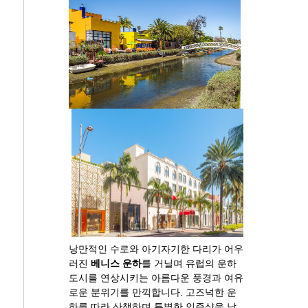
낭만적인 수로와 아기자기한 다리가 어우
러진
베니스 운하
를 거닐며 유럽의 운하
도시를 연상시키는 아름다운 풍경과 여유
로운 분위기를 만끽합니다. 고즈넉한 운
하를 따라 산책하며 특별한 인증샷을 남