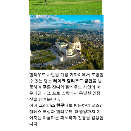
할리우드 사인을 가장 가까이에서 조망할
수 있는 명소
레이크 헐리우드 공원
을 방
문하여 푸른 잔디와 할리우드 사인이 어
우러진 대표 포토 스팟에서 특별한 인증
샷을 남겨봅니다.
이어
그리피스 천문대
를 방문하여 로스앤
젤레스 도심과 할리우드, 태평양까지 이
어지는 아름다운 파노라마 전경을 감상합
니다.