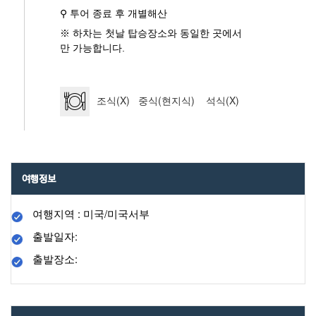
⚲ 투어 종료 후 개별해산
※ 하차는 첫날 탑승장소와 동일한 곳에서
만 가능합니다.
조식(X) 중식(현지식) 석식(X)
여행정보
여행지역 : 미국/미국서부
출발일자:
출발장소: