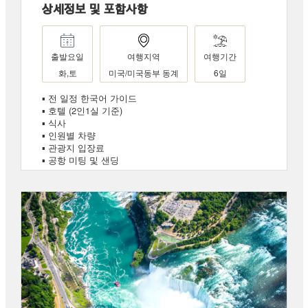
상세정보 및 포함사항
출발요일
여행지역
여행기간
화,토
미국/미국동부 동계
6일
▪ 전 일정 한국어 가이드
▪ 호텔 (2인1실 기준)
▪ 식사
▪ 인원별 차량
▪ 관광지 입장료
▪ 공항 미팅 및 샌딩