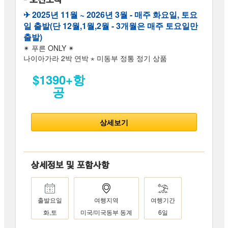
✈︎ 2025년 11월 ~ 2026년 3월 - 매주 화요일, 토요
일 출발(단 12월,1월,2월 - 3개월은 매주 토요일만
출발)
✴ 푸른 ONLY ✴
나이아가라 2박 연박 ⋆ 미동부 정통 정기 상품
$1390+항
공
상세보기
상세정보 및 포함사항
출발요일
여행지역
여행기간
화,토
미국/미국동부 동계
6일