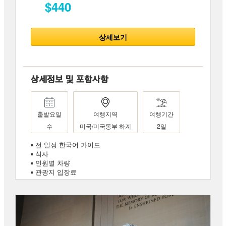
$440
상세보기
상세정보 및 포함사항
출발요일
여행지역
여행기간
수
미국/미국동부 하계
2일
▪ 전 일정 한국어 가이드
▪ 식사
▪ 인원별 차량
▪ 관광지 입장료