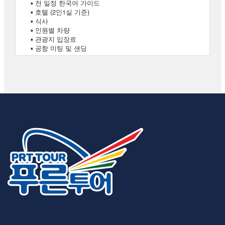
▪ 전 일정 한국어 가이드
▪ 호텔 (2인1실 기준)
▪ 식사
▪ 인원별 차량
▪ 관광지 입장료
▪ 공항 미팅 및 샌딩