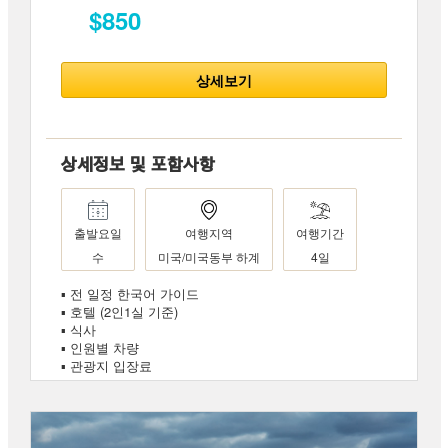
$850
상세보기
상세정보 및 포함사항
출발요일
여행지역
여행기간
수
미국/미국동부 하계
4일
▪ 전 일정 한국어 가이드
▪ 호텔 (2인1실 기준)
▪ 식사
▪ 인원별 차량
▪ 관광지 입장료