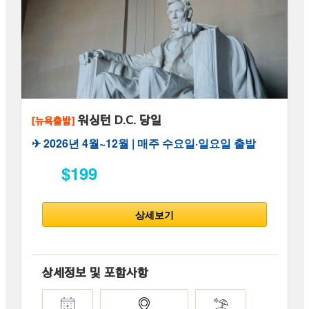
워싱턴 D.C. 당일
[뉴욕출발]
✈︎ 2026년 4월~12월 | 매주 수요일·일요일 출발
$199
상세보기
상세정보 및 포함사항