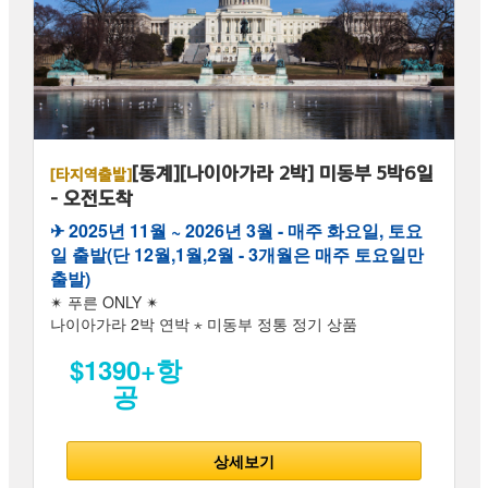
[동계][나이아가라 2박] 미동부 5박6일
[타지역출발]
- 오전도착
✈︎ 2025년 11월 ~ 2026년 3월 - 매주 화요일, 토요
일 출발(단 12월,1월,2월 - 3개월은 매주 토요일만
출발)
✴ 푸른 ONLY ✴
나이아가라 2박 연박 ⋆ 미동부 정통 정기 상품
$1390+항
공
상세보기