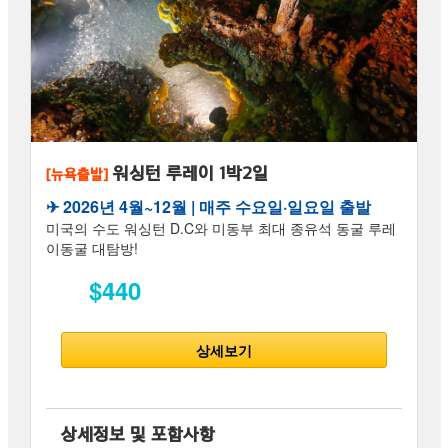
워싱턴 루레이 1박2일
[뉴욕출발]
✈︎ 2026년 4월~12월 | 매주 수요일·일요일 출발
미국의 수도 워싱턴 D.C와 미동부 최대 종유석 동굴 루레
이동굴 대탐방!
$440
상세보기
상세정보 및 포함사항