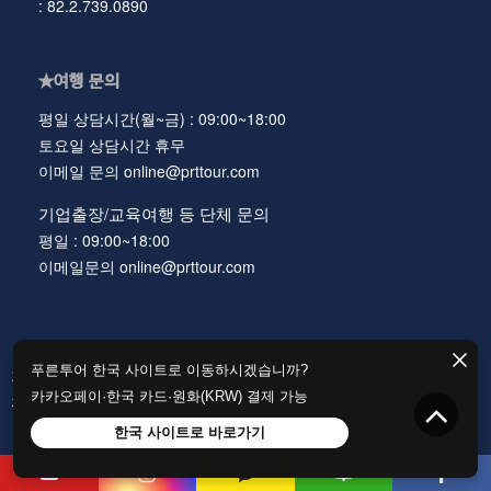
: 82.2.739.0890
★여행 문의
평일 상담시간(월~금) : 09:00~18:00
토요일 상담시간 휴무
이메일 문의 online@prttour.com
기업출장/교육여행 등 단체 문의
평일 : 09:00~18:00
이메일문의 online@prttour.com
푸른투어 한국 사이트로 이동하시겠습니까?
회사소개(About Us) |
개인정보처리방침 |
이용약관 |
여행약관 |
카카오페이·한국 카드·원화(KRW) 결제 가능
환율안내 |
한국 사이트로 바로가기