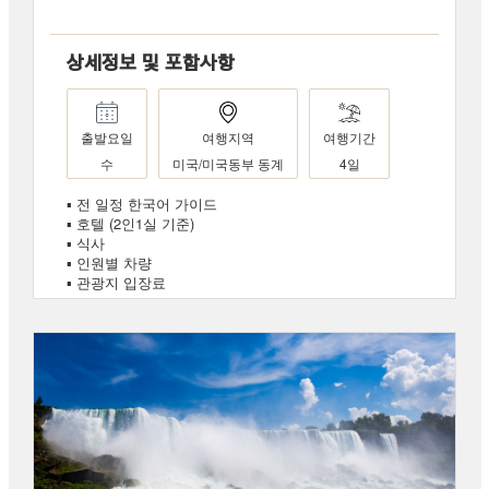
상세정보 및 포함사항
출발요일
여행지역
여행기간
수
미국/미국동부 동계
4일
▪ 전 일정 한국어 가이드
▪ 호텔 (2인1실 기준)
▪ 식사
▪ 인원별 차량
▪ 관광지 입장료