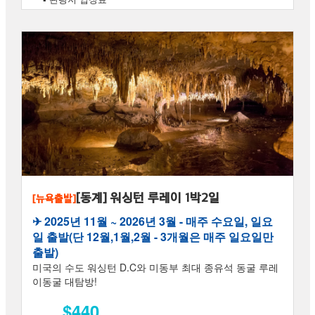
[동계] 워싱턴 루레이 1박2일
[뉴욕출발]
✈︎ 2025년 11월 ~ 2026년 3월 - 매주 수요일, 일요
일 출발(단 12월,1월,2월 - 3개월은 매주 일요일만
출발)
미국의 수도 워싱턴 D.C와 미동부 최대 종유석 동굴 루레
이동굴 대탐방!
$440