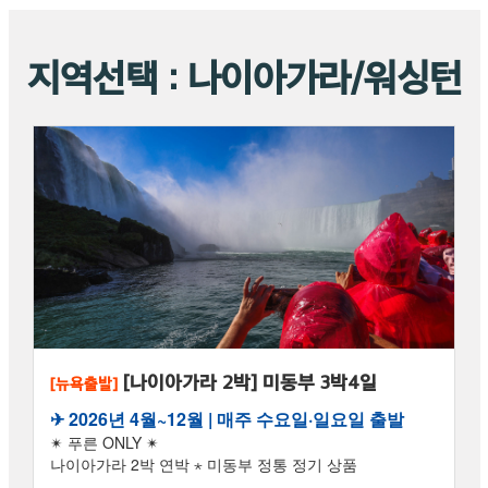
지역선택 : 나이아가라/워싱턴
[나이아가라 2박] 미동부 3박4일
[뉴욕출발]
✈︎ 2026년 4월~12월 | 매주 수요일·일요일 출발
✴ 푸른 ONLY ✴
나이아가라 2박 연박 ⋆ 미동부 정통 정기 상품