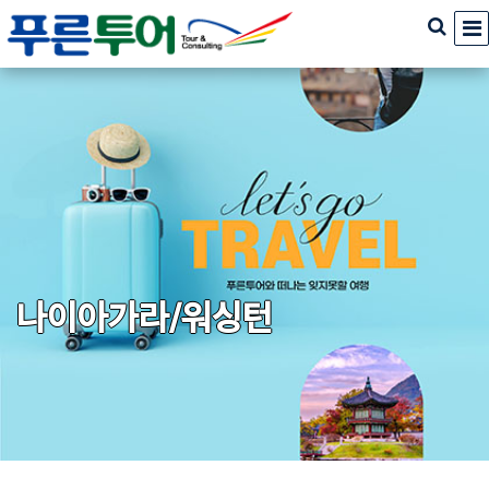
나이아가라/워싱턴