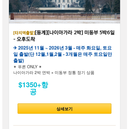
[동계][나이아가라 2박] 미동부 5박6일
[타지역출발]
- 오후도착
✈︎ 2025년 11월 ~ 2026년 3월 - 매주 화요일, 토요
일 출발(단 12월,1월,2월 - 3개월은 매주 토요일만
출발)
✴ 푸른 ONLY ✴
나이아가라 2박 연박 ⋆ 미동부 정통 정기 상품
$1350+항
공
상세보기