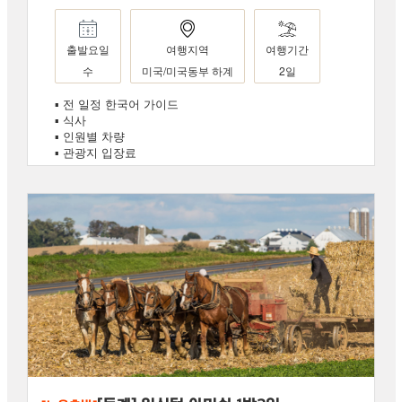
출발요일
여행지역
여행기간
수
미국/미국동부 하계
2일
▪ 전 일정 한국어 가이드
▪ 식사
▪ 인원별 차량
▪ 관광지 입장료