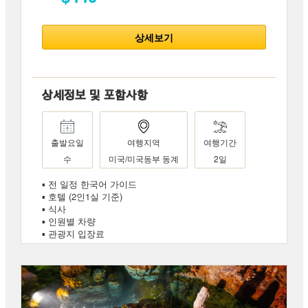
상세보기
상세정보 및 포함사항
출발요일
여행지역
여행기간
수
미국/미국동부 동계
2일
▪ 전 일정 한국어 가이드
▪ 호텔 (2인1실 기준)
▪ 식사
▪ 인원별 차량
▪ 관광지 입장료