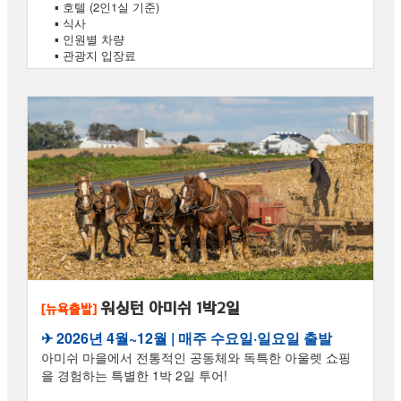
▪ 호텔 (2인1실 기준)
▪ 식사
▪ 인원별 차량
▪ 관광지 입장료
워싱턴 아미쉬 1박2일
[뉴욕출발]
✈︎ 2026년 4월~12월 | 매주 수요일·일요일 출발
아미쉬 마을에서 전통적인 공동체와 독특한 아울렛 쇼핑
을 경험하는 특별한 1박 2일 투어!