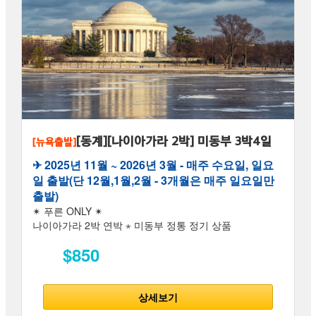
[동계][나이아가라 2박] 미동부 3박4일
[뉴욕출발]
✈︎ 2025년 11월 ~ 2026년 3월 - 매주 수요일, 일요
일 출발(단 12월,1월,2월 - 3개월은 매주 일요일만
출발)
✴ 푸른 ONLY ✴
나이아가라 2박 연박 ⋆ 미동부 정통 정기 상품
$850
상세보기