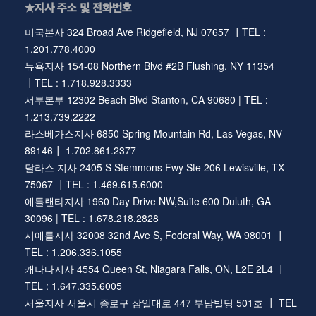
★지사 주소 및 전화번호
미국본사 324 Broad Ave Ridgefield, NJ 07657 ┃TEL :
1.201.778.4000
뉴욕지사 154-08 Northern Blvd #2B Flushing, NY 11354
┃TEL : 1.718.928.3333
서부본부 12302 Beach Blvd Stanton, CA 90680 | TEL :
1.213.739.2222
라스베가스지사 6850 Spring Mountain Rd, Las Vegas, NV
89146┃ 1.702.861.2377
달라스 지사 2405 S Stemmons Fwy Ste 206 Lewisville, TX
75067 ┃TEL : 1.469.615.6000
애틀랜타지사 1960 Day Drive NW,Suite 600 Duluth, GA
30096 | TEL : 1.678.218.2828
시애틀지사 32008 32nd Ave S, Federal Way, WA 98001 ┃
TEL : 1.206.336.1055
캐나다지사 4554 Queen St, Niagara Falls, ON, L2E 2L4 ┃
TEL : 1.647.335.6005
서울지사 서울시 종로구 삼일대로 447 부남빌딩 501호 ┃ TEL