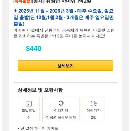
[동계] 워싱턴 아미쉬 1박2일
[뉴욕출발]
✈︎ 2025년 11월 ~ 2026년 3월 - 매주 수요일, 일요
일 출발(단 12월,1월,2월 - 3개월은 매주 일요일만
출발)
아미쉬 마을에서 전통적인 공동체와 독특한 아울렛 쇼핑
을 경험하는 특별한 1박 2일 투어를 놓치지 마세요!
$440
상세보기
상세정보 및 포함사항
출발요일
여행지역
여행기간
수
미국/미국동부 동계
2일
▪ 전 일정 한국어 가이드