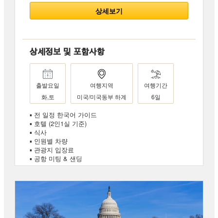
상세보기
상세정보 및 포함사항
출발요일
여행지역
여행기간
화,토
미국/미국동부 하계
6일
▪ 전 일정 한국어 가이드
▪ 호텔 (2인1실 기준)
▪ 식사
▪ 인원별 차량
▪ 관광지 입장료
▪ 공항 미팅 & 샌딩