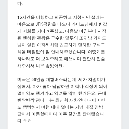
다.
15시간을 비행하고 피곤하고 지쳤지만 설레는
마음으로 JFK공항을 나오니 가이드님께서 반갑
게 저희를 기다려주셨고, 다음날 아침부터 시작
된 맨하탄 관광은 구수한 말투의 조귀남 가이드
님이 옆집 아저씨처럼 친근하게 맨하탄 구석구
석을 빠짐없이 잘 안내해주셨습니다. 어떻게든
하나라도 더 보여주려고 애쓰시며 편안히 인솔
해주셔서 너무 좋았어요.
미국은 56인승 대형버스라는데 제가 차멀미가
심해서, 차가 좁아 답답하면 어쩌나 걱정이 되어
멀미약도 챙겨가고 염려를 많이 했거든요. 근데
반짝반짝 광이 나는 최신형 새차인데다 에어컨
도 빵빵해서 여행 내내 멀미는 커녕 내집 안방
같아서 이동할때마다 아주 꿀잠을 잤더랬습니
다 ㅎㅎ