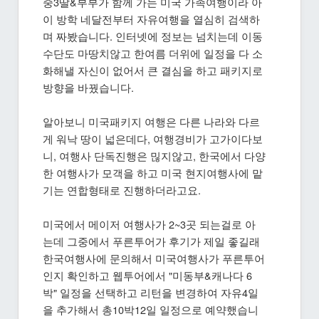
중3딸&부부가 함께 가는 미국 가족여행이라 아
이 방학 네달전부터 자유여행을 열심히 검색하
며 짜봤습니다. 인터넷에 정보는 넘치는데 이동
수단도 마땅치않고 한여름 더위에 일정을 다 소
화해낼 자신이 없어서 큰 결심을 하고 패키지로
방향을 바꿨습니다.
알아보니 미국패키지 여행은 다른 나라와 다르
게 워낙 땅이 넓은데다, 여행경비가 고가이다보
니, 여행사 단독진행은 믾지않고, 한국에서 다양
한 여행사가 모객을 하고 미국 현지여행사에 맡
기는 연합형태로 진행하더라고요.
미국에서 메이저 여행사가 2~3곳 되는걸로 아
는데 그중에서 푸른투어가 후기가 제일 좋길래
한국여행사에 문의해서 미국여행사가 푸른투어
인지 확인하고 웹투어에서 "미동부&캐나다 6
박" 일정을 선택하고 리턴을 변경하여 자유4일
을 추가해서 총10박12일 일정으로 예약했습니