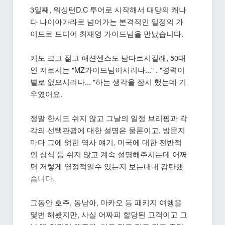
3일째, 워싱턴D.C 투어로 시작해서 대망의 캐나
다 나이아가라로 넘어가는 본격적인 일정의 가
이드로 드디어 최재영 가이드님을 만났습니다.
키도 크고 젊고 패션센스도 남다르시길래, 50대
인 저로서는 "MZ가이드님이시려나..." . "경력이
별로 없으시려나... "하는 생각을 잠시 했는데 기
우였어요.
정말 한시도 쉬지 않고 그날의 일정 브리핑과 각
각의 선택관광에 대한 설명은 물론이고, 방문지
마다 그에 얽힌 역사 얘기, 미국에 대한 전반적
인 상식 등 쉬지 않고 계속 설명해주시는데 어쩌
면 저렇게 열정적일수 있는지 보는내내 감탄했
습니다.
그동안 호주, 동남아, 마카오 등 패키지 여행을
몇번 해봤지만, 사실 어짜피 할당된 고객이고 그