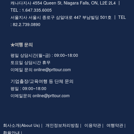
캐나다지사 4554 Queen St, Niagara Falls, ON, L2E 2L4 ┃
TEL : 1.647.335.6005
서울지사 서울시 종로구 삼일대로 447 부남빌딩 501호 ┃ TEL
: 82.2.739.0890
★여행 문의
평일 상담시간(월~금) : 09:00~18:00
토요일 상담시간 휴무
이메일 문의 online@prttour.com
기업출장/교육여행 등 단체 문의
평일 : 09:00~18:00
이메일문의 online@prttour.com
회사소개(About Us) |
개인정보처리방침 |
이용약관 |
여행약관 |
환율안내 |