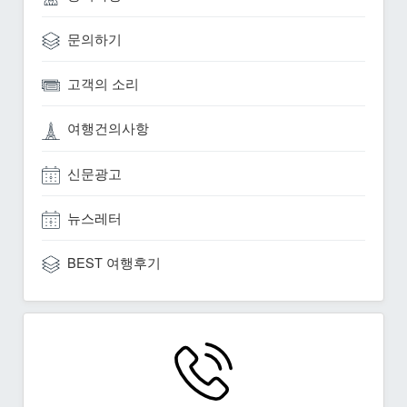
문의하기
고객의 소리
여행건의사항
신문광고
뉴스레터
BEST 여행후기