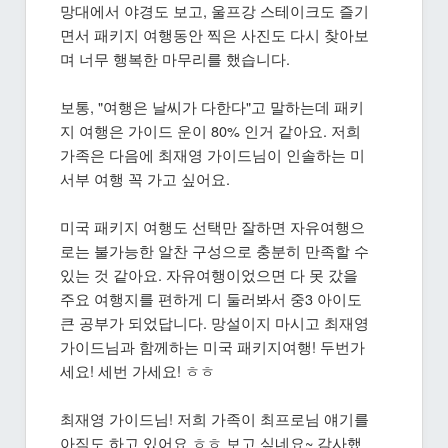
망대에서 야경도 보고, 울프강 스테이크도 즐기
면서 패키지 여행동안 찍은 사진도 다시 찾아보
며 너무 행복한 마무리를 했습니다.
보통, "여행은 날씨가 다한다"고 말하는데 패키
지 여행은 가이드 운이 80% 인거 같아요. 저희
가족은 다음에 최재영 가이드님이 인솔하는 미
서부 여행 꼭 가고 싶어요.
미국 패키지 여행도 선택만 잘하면 자유여행으
로는 불가능한 알찬 구성으로 충분히 만족할 수
있는 것 같아요. 자유여행이었으면 다 못 갔을
주요 여행지를 편하게 디 둘러봐서 중3 아이도
큰 공부가 되었답니다. 망설이지 마시고 최재영
가이드님과 함께하는 미국 패키지여행! 두번가
세요! 세번 가세요! ㅎㅎ
최재영 가이드님! 저희 가족이 최프로님 얘기를
아직도 하고 있어요 ㅎㅎ 보고 싶네요~ 감사했