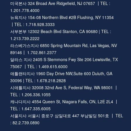
미국본사 324 Broad Ave Ridgefield, NJ 07657 ┃TEL :
1.201.778.4000
뉴욕지사 154-08 Northern Blvd #2B Flushing, NY 11354
┃TEL : 1.718.928.3333
서부본부 12302 Beach Blvd Stanton, CA 90680 | TEL :
1.213.739.2222
라스베가스지사 6850 Spring Mountain Rd, Las Vegas, NV
89146┃ 1.702.861.2377
달라스 지사 2405 S Stemmons Fwy Ste 206 Lewisville, TX
75067 ┃TEL : 1.469.615.6000
애틀랜타지사 1960 Day Drive NW,Suite 600 Duluth, GA
30096 | TEL : 1.678.218.2828
시애틀지사 32008 32nd Ave S, Federal Way, WA 98001 ┃
TEL : 1.206.336.1055
캐나다지사 4554 Queen St, Niagara Falls, ON, L2E 2L4 ┃
TEL : 1.647.335.6005
서울지사 서울시 종로구 삼일대로 447 부남빌딩 501호 ┃ TEL
: 82.2.739.0890