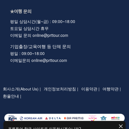
★여행 문의
평일 상담시간(월~금) : 09:00~18:00
토요일 상담시간 휴무
이메일 문의 online@prttour.com
기업출장/교육여행 등 단체 문의
평일 : 09:00~18:00
이메일문의 online@prttour.com
회사소개(About Us) |
개인정보처리방침 |
이용약관 |
여행약관 |
환율안내 |
푸른투어 한국 사이트로 이동하시겠습니까?