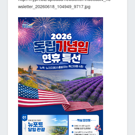
wsletter_20260618_104949_9717.jpg