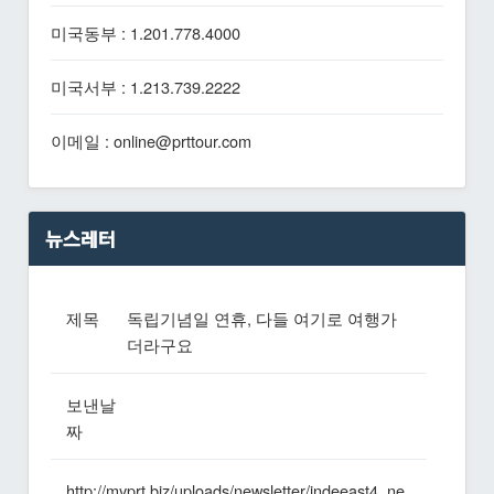
미국동부 : 1.201.778.4000
미국서부 : 1.213.739.2222
이메일 : online@prttour.com
뉴스레터
제목
독립기념일 연휴, 다들 여기로 여행가
더라구요
보낸날
짜
http://myprt.biz/uploads/newsletter/indeeast4_ne