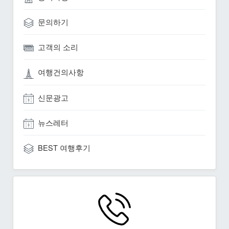
문의하기
고객의 소리
여행건의사항
신문광고
뉴스레터
BEST 여행후기