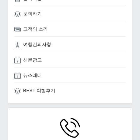
문의하기
고객의 소리
여행건의사항
신문광고
뉴스레터
BEST 여행후기