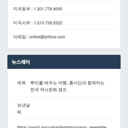
미국동부 : 1.201.778.4000
미국서부 : 1.213.739.2222
이메일 : online@prttour.com
뉴스레터
제목
뿌리를 배우는 여행, 흥사단과 함께하는
한국 역사문화 캠프
보낸날
짜
https://myprt.org/upload/krhistorycamp_newslette