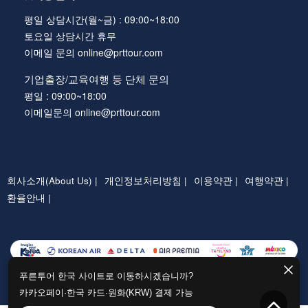
평일 상담시간(월~금) : 09:00~18:00
토요일 상담시간 휴무
이메일 문의 online@prttour.com
기업출장/교육여행 등 단체 문의
평일 : 09:00~18:00
이메일문의 online@prttour.com
회사소개(About Us) |
개인정보처리방침 |
이용약관 |
여행약관 |
환율안내 |
푸른투어 한국 사이트로 이동하시겠습니까?
카카오페이·한국 카드·원화(KRW) 결제 가능