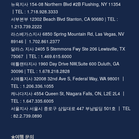
뉴욕지사 154-08 Northern Blvd #2B Flushing, NY 11354
┃TEL : 1.718.928.3333
서부본부 12302 Beach Blvd Stanton, CA 90680 | TEL :
1.213.739.2222
라스베가스지사 6850 Spring Mountain Rd, Las Vegas, NV
89146┃ 1.702.861.2377
달라스 지사 2405 S Stemmons Fwy Ste 206 Lewisville, TX
75067 ┃TEL : 1.469.615.6000
애틀랜타지사 1960 Day Drive NW,Suite 600 Duluth, GA
30096 | TEL : 1.678.218.2828
시애틀지사 32008 32nd Ave S, Federal Way, WA 98001 ┃
TEL : 1.206.336.1055
캐나다지사 4554 Queen St, Niagara Falls, ON, L2E 2L4 ┃
TEL : 1.647.335.6005
서울지사 서울시 종로구 삼일대로 447 부남빌딩 501호 ┃ TEL
: 82.2.739.0890
★여행 문의