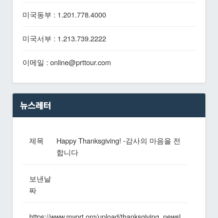
미국동부 : 1.201.778.4000
미국서부 : 1.213.739.2222
이메일 : online@prttour.com
뉴스레터
제목
Happy Thanksgiving! -감사의 마음을 전
합니다
보낸날
짜
https://www.myprt.org/upload/thanksgiving_newsl