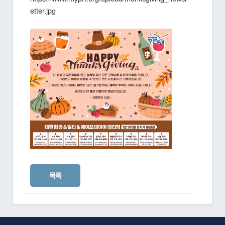
etter.jpg
목록