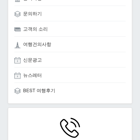
문의하기
고객의 소리
여행건의사항
신문광고
뉴스레터
BEST 여행후기