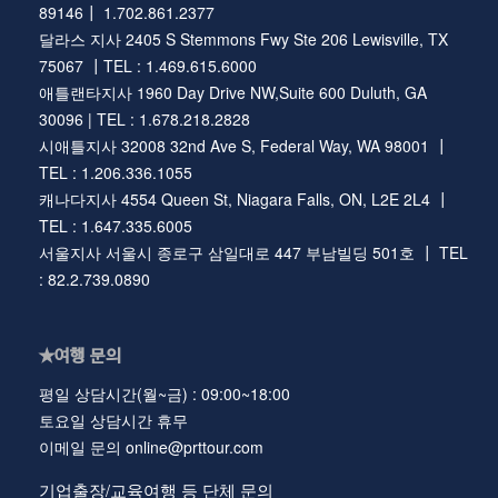
89146┃ 1.702.861.2377
달라스 지사 2405 S Stemmons Fwy Ste 206 Lewisville, TX
75067 ┃TEL : 1.469.615.6000
애틀랜타지사 1960 Day Drive NW,Suite 600 Duluth, GA
30096 | TEL : 1.678.218.2828
시애틀지사 32008 32nd Ave S, Federal Way, WA 98001 ┃
TEL : 1.206.336.1055
캐나다지사 4554 Queen St, Niagara Falls, ON, L2E 2L4 ┃
TEL : 1.647.335.6005
서울지사 서울시 종로구 삼일대로 447 부남빌딩 501호 ┃ TEL
: 82.2.739.0890
★여행 문의
평일 상담시간(월~금) : 09:00~18:00
토요일 상담시간 휴무
이메일 문의 online@prttour.com
기업출장/교육여행 등 단체 문의