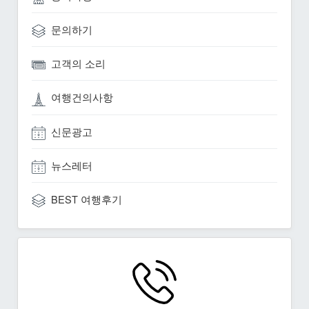
문의하기
고객의 소리
여행건의사항
신문광고
뉴스레터
BEST 여행후기