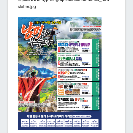
sletter.jpg