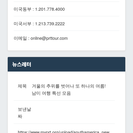
미국동부 : 1.201.778.4000
미국서부 : 1.213.739.2222
이메일 : online@prttour.com
뉴스레터
제목
겨울의 추위를 벗어나 또 하나의 여름!
남미 여행 특선 모음
보낸날
짜
https://www.myprt.org/upload/southamerica_new