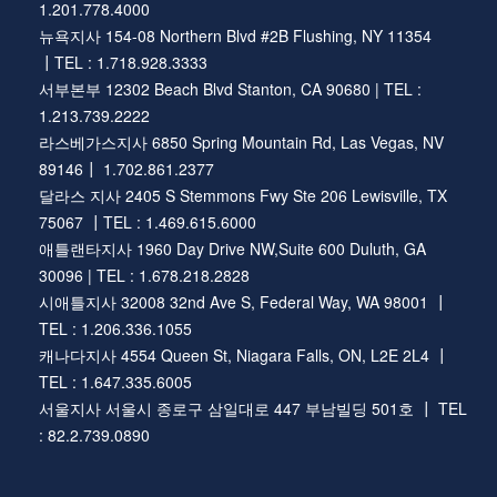
1.201.778.4000
뉴욕지사 154-08 Northern Blvd #2B Flushing, NY 11354
┃TEL : 1.718.928.3333
서부본부 12302 Beach Blvd Stanton, CA 90680 | TEL :
1.213.739.2222
라스베가스지사 6850 Spring Mountain Rd, Las Vegas, NV
89146┃ 1.702.861.2377
달라스 지사 2405 S Stemmons Fwy Ste 206 Lewisville, TX
75067 ┃TEL : 1.469.615.6000
애틀랜타지사 1960 Day Drive NW,Suite 600 Duluth, GA
30096 | TEL : 1.678.218.2828
시애틀지사 32008 32nd Ave S, Federal Way, WA 98001 ┃
TEL : 1.206.336.1055
캐나다지사 4554 Queen St, Niagara Falls, ON, L2E 2L4 ┃
TEL : 1.647.335.6005
서울지사 서울시 종로구 삼일대로 447 부남빌딩 501호 ┃ TEL
: 82.2.739.0890