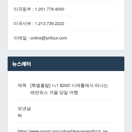
미국동부 : 1.201.778.4000
미국서부 : 1.213.739.2222
이메일 : online@prttour.com
뉴스레터
제목
[특별출발] 1+1 $200! 시애틀에서 떠나는
레번워스 겨울 당일 여행
보낸날
짜
https://www.myprt.org/upload/leavanworth1d_ne