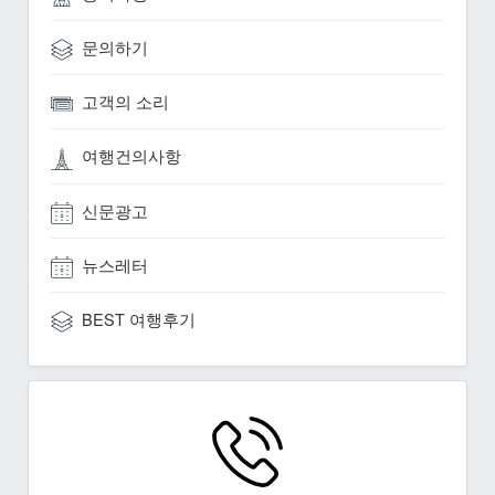
문의하기
고객의 소리
여행건의사항
신문광고
뉴스레터
BEST 여행후기