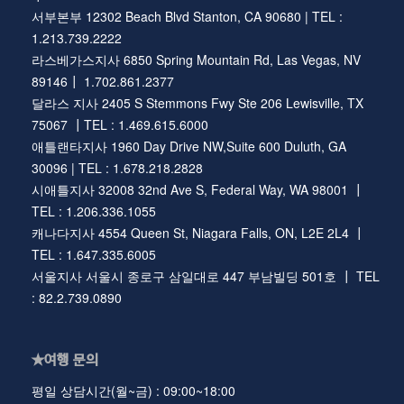
서부본부 12302 Beach Blvd Stanton, CA 90680 | TEL :
1.213.739.2222
라스베가스지사 6850 Spring Mountain Rd, Las Vegas, NV
89146┃ 1.702.861.2377
달라스 지사 2405 S Stemmons Fwy Ste 206 Lewisville, TX
75067 ┃TEL : 1.469.615.6000
애틀랜타지사 1960 Day Drive NW,Suite 600 Duluth, GA
30096 | TEL : 1.678.218.2828
시애틀지사 32008 32nd Ave S, Federal Way, WA 98001 ┃
TEL : 1.206.336.1055
캐나다지사 4554 Queen St, Niagara Falls, ON, L2E 2L4 ┃
TEL : 1.647.335.6005
서울지사 서울시 종로구 삼일대로 447 부남빌딩 501호 ┃ TEL
: 82.2.739.0890
★여행 문의
평일 상담시간(월~금) : 09:00~18:00