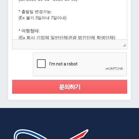
◢
문의하기