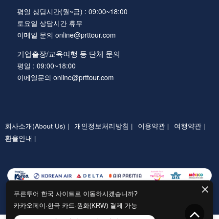
평일 상담시간(월~금) : 09:00~18:00
토요일 상담시간 휴무
이메일 문의 online@prttour.com
기업출장/교육여행 등 단체 문의
평일 : 09:00~18:00
이메일문의 online@prttour.com
회사소개(About Us) |
개인정보처리방침 |
이용약관 |
여행약관 |
환율안내 |
푸른투어 한국 사이트로 이동하시겠습니까?
카카오페이·한국 카드·원화(KRW) 결제 가능