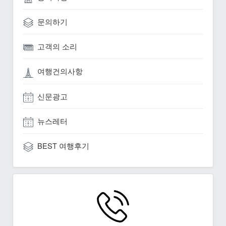
문의하기
고객의 소리
여행건의사항
신문광고
뉴스레터
BEST 여행후기