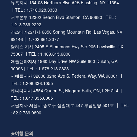
뉴욕지사 154-08 Northern Blvd #2B Flushing, NY 11354
┃TEL : 1.718.928.3333
서부본부 12302 Beach Blvd Stanton, CA 90680 | TEL :
1.213.739.2222
라스베가스지사 6850 Spring Mountain Rd, Las Vegas, NV
89146┃ 1.702.861.2377
달라스 지사 2405 S Stemmons Fwy Ste 206 Lewisville, TX
75067 ┃TEL : 1.469.615.6000
애틀랜타지사 1960 Day Drive NW,Suite 600 Duluth, GA
30096 | TEL : 1.678.218.2828
시애틀지사 32008 32nd Ave S, Federal Way, WA 98001 ┃
TEL : 1.206.336.1055
캐나다지사 4554 Queen St, Niagara Falls, ON, L2E 2L4 ┃
TEL : 1.647.335.6005
서울지사 서울시 종로구 삼일대로 447 부남빌딩 501호 ┃ TEL
: 82.2.739.0890
★여행 문의