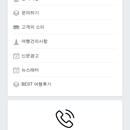
문의하기
고객의 소리
여행건의사항
신문광고
뉴스레터
BEST 여행후기