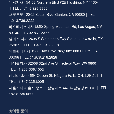
뉴욕지사 154-08 Northern Blvd #2B Flushing, NY 11354
┃TEL : 1.718.928.3333
서부본부 12302 Beach Blvd Stanton, CA 90680 | TEL :
1.213.739.2222
라스베가스지사 6850 Spring Mountain Rd, Las Vegas, NV
89146┃ 1.702.861.2377
달라스 지사 2405 S Stemmons Fwy Ste 206 Lewisville, TX
75067 ┃TEL : 1.469.615.6000
애틀랜타지사 1960 Day Drive NW,Suite 600 Duluth, GA
30096 | TEL : 1.678.218.2828
시애틀지사 32008 32nd Ave S, Federal Way, WA 98001 ┃
TEL : 1.206.336.1055
캐나다지사 4554 Queen St, Niagara Falls, ON, L2E 2L4 ┃
TEL : 1.647.335.6005
서울지사 서울시 종로구 삼일대로 447 부남빌딩 501호 ┃ TEL
: 82.2.739.0890
★여행 문의