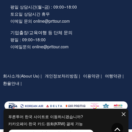
평일 상담시간(월~금) : 09:00~18:00
토요일 상담시간 휴무
이메일 문의 online@prttour.com
기업출장/교육여행 등 단체 문의
평일 : 09:00~18:00
이메일문의 online@prttour.com
회사소개(About Us) |
개인정보처리방침 |
이용약관 |
여행약관 |
환율안내 |
푸른투어 한국 사이트로 이동하시겠습니까?
카카오페이·한국 카드·원화(KRW) 결제 가능