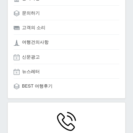
문의하기
고객의 소리
여행건의사항
신문광고
뉴스레터
BEST 여행후기