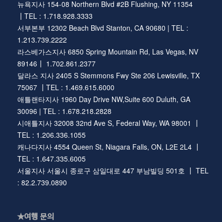
뉴욕지사 154-08 Northern Blvd #2B Flushing, NY 11354
┃TEL : 1.718.928.3333
서부본부 12302 Beach Blvd Stanton, CA 90680 | TEL :
1.213.739.2222
라스베가스지사 6850 Spring Mountain Rd, Las Vegas, NV
89146┃ 1.702.861.2377
달라스 지사 2405 S Stemmons Fwy Ste 206 Lewisville, TX
75067 ┃TEL : 1.469.615.6000
애틀랜타지사 1960 Day Drive NW,Suite 600 Duluth, GA
30096 | TEL : 1.678.218.2828
시애틀지사 32008 32nd Ave S, Federal Way, WA 98001 ┃
TEL : 1.206.336.1055
캐나다지사 4554 Queen St, Niagara Falls, ON, L2E 2L4 ┃
TEL : 1.647.335.6005
서울지사 서울시 종로구 삼일대로 447 부남빌딩 501호 ┃ TEL
: 82.2.739.0890
★여행 문의