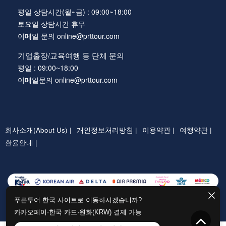
평일 상담시간(월~금) : 09:00~18:00
토요일 상담시간 휴무
이메일 문의 online@prttour.com
기업출장/교육여행 등 단체 문의
평일 : 09:00~18:00
이메일문의 online@prttour.com
회사소개(About Us) |
개인정보처리방침 |
이용약관 |
여행약관 |
환율안내 |
푸른투어 한국 사이트로 이동하시겠습니까?
카카오페이·한국 카드·원화(KRW) 결제 가능