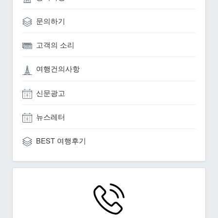
문의하기
고객의 소리
여행건의사항
신문광고
뉴스레터
BEST 여행후기