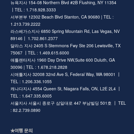
뉴욕지사 154-08 Northern Blvd #2B Flushing, NY 11354
┃TEL : 1.718.928.3333
서부본부 12302 Beach Blvd Stanton, CA 90680 | TEL :
1.213.739.2222
라스베가스지사 6850 Spring Mountain Rd, Las Vegas, NV
89146┃ 1.702.861.2377
달라스 지사 2405 S Stemmons Fwy Ste 206 Lewisville, TX
75067 ┃TEL : 1.469.615.6000
애틀랜타지사 1960 Day Drive NW,Suite 600 Duluth, GA
30096 | TEL : 1.678.218.2828
시애틀지사 32008 32nd Ave S, Federal Way, WA 98001 ┃
TEL : 1.206.336.1055
캐나다지사 4554 Queen St, Niagara Falls, ON, L2E 2L4 ┃
TEL : 1.647.335.6005
서울지사 서울시 종로구 삼일대로 447 부남빌딩 501호 ┃ TEL
: 82.2.739.0890
★여행 문의