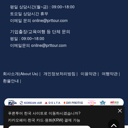
평일 상담시간(월~금) : 09:00~18:00
토요일 상담시간 휴무
이메일 문의 online@prttour.com
기업출장/교육여행 등 단체 문의
평일 : 09:00~18:00
이메일문의 online@prttour.com
회사소개(About Us) |
개인정보처리방침 |
이용약관 |
여행약관 |
환율안내 |
푸른투어 한국 사이트로 이동하시겠습니까?
카카오페이·한국 카드·원화(KRW) 결제 가능