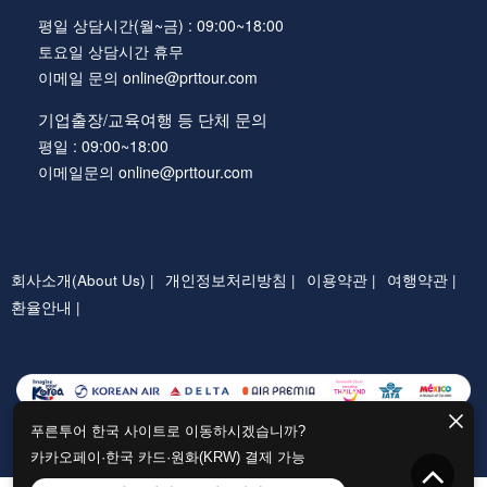
평일 상담시간(월~금) : 09:00~18:00
토요일 상담시간 휴무
이메일 문의 online@prttour.com
기업출장/교육여행 등 단체 문의
평일 : 09:00~18:00
이메일문의 online@prttour.com
회사소개(About Us) |
개인정보처리방침 |
이용약관 |
여행약관 |
환율안내 |
푸른투어 한국 사이트로 이동하시겠습니까?
카카오페이·한국 카드·원화(KRW) 결제 가능