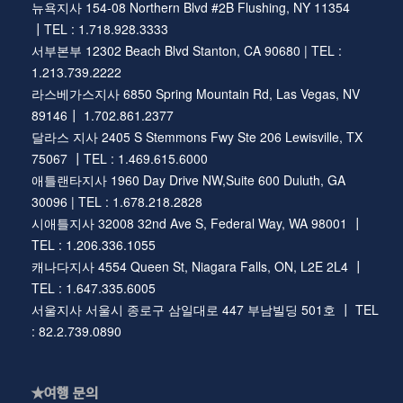
뉴욕지사 154-08 Northern Blvd #2B Flushing, NY 11354
┃TEL : 1.718.928.3333
서부본부 12302 Beach Blvd Stanton, CA 90680 | TEL :
1.213.739.2222
라스베가스지사 6850 Spring Mountain Rd, Las Vegas, NV
89146┃ 1.702.861.2377
달라스 지사 2405 S Stemmons Fwy Ste 206 Lewisville, TX
75067 ┃TEL : 1.469.615.6000
애틀랜타지사 1960 Day Drive NW,Suite 600 Duluth, GA
30096 | TEL : 1.678.218.2828
시애틀지사 32008 32nd Ave S, Federal Way, WA 98001 ┃
TEL : 1.206.336.1055
캐나다지사 4554 Queen St, Niagara Falls, ON, L2E 2L4 ┃
TEL : 1.647.335.6005
서울지사 서울시 종로구 삼일대로 447 부남빌딩 501호 ┃ TEL
: 82.2.739.0890
★여행 문의