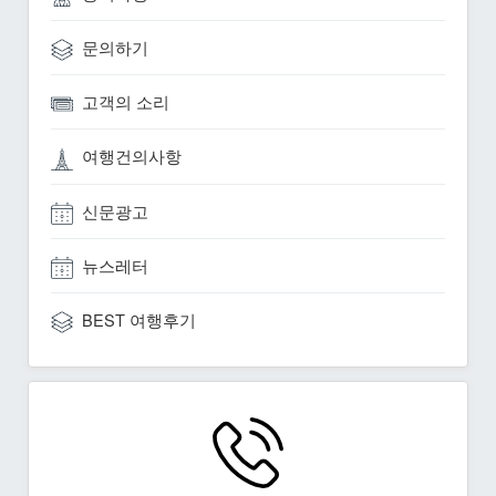
문의하기
고객의 소리
여행건의사항
신문광고
뉴스레터
BEST 여행후기