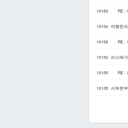
10183
RE :
10154
여행문의
10159
RE :
10153
라스베가
10155
RE :
10135
서부본부