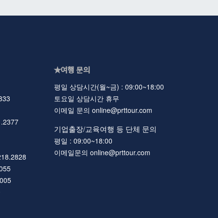
★여행 문의
평일 상담시간(월~금) : 09:00~18:00
333
토요일 상담시간 휴무
이메일 문의 online@prttour.com
.2377
기업출장/교육여행 등 단체 문의
평일 : 09:00~18:00
이메일문의 online@prttour.com
218.2828
055
6005
0