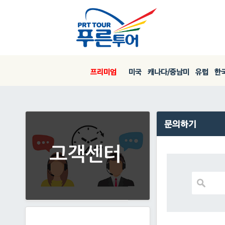
프리미엄
미국
캐나다/중남미
유럽
한국
문의하기