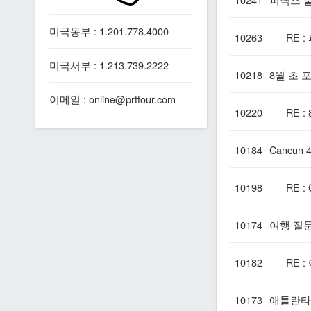
미국동부 : 1.201.778.4000
10263
RE :
미국서부 : 1.213.739.2222
10218
8월 초 
이메일 : online@prttour.com
10220
RE : 
10184
Cancun
10198
RE : C
10174
여행 질
10182
RE : 
10173
애틀란타