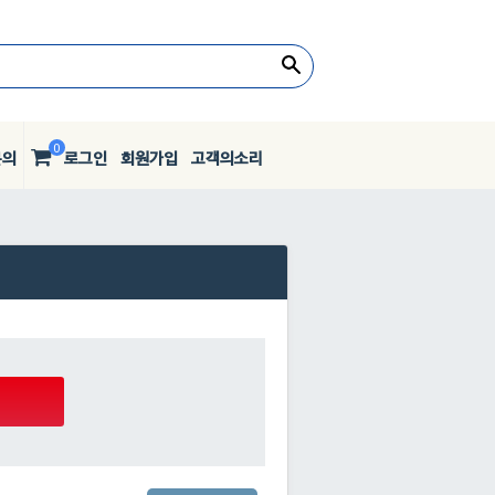
0
문의
로그인
회원가입
고객의소리