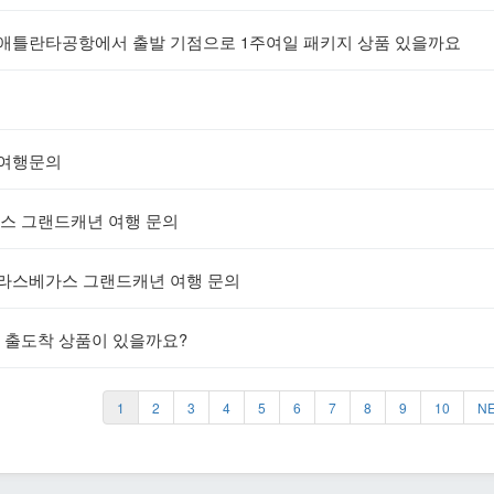
 애틀란타공항에서 출발 기점으로 1주여일 패키지 상품 있을까요
 여행문의
스 그랜드캐년 여행 문의
 라스베가스 그랜드캐년 여행 문의
 출도착 상품이 있을까요?
1
2
3
4
5
6
7
8
9
10
N