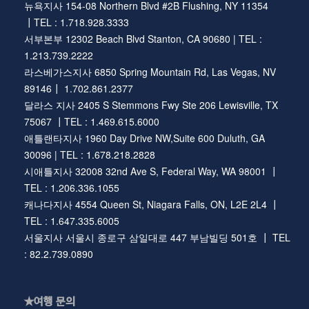
뉴욕지사 154-08 Northern Blvd #2B Flushing, NY 11354
┃TEL : 1.718.928.3333
서부본부 12302 Beach Blvd Stanton, CA 90680 | TEL :
1.213.739.2222
라스베가스지사 6850 Spring Mountain Rd, Las Vegas, NV
89146┃ 1.702.861.2377
달라스 지사 2405 S Stemmons Fwy Ste 206 Lewisville, TX
75067 ┃TEL : 1.469.615.6000
애틀랜타지사 1960 Day Drive NW,Suite 600 Duluth, GA
30096 | TEL : 1.678.218.2828
시애틀지사 32008 32nd Ave S, Federal Way, WA 98001 ┃
TEL : 1.206.336.1055
캐나다지사 4554 Queen St, Niagara Falls, ON, L2E 2L4 ┃
TEL : 1.647.335.6005
서울지사 서울시 종로구 삼일대로 447 부남빌딩 501호 ┃ TEL
: 82.2.739.0890
★여행 문의