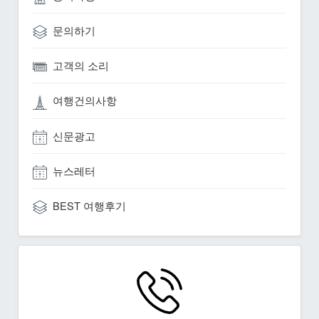
문의하기
고객의 소리
여행건의사항
신문광고
뉴스레터
BEST 여행후기