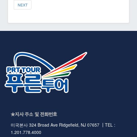
NEXT
★지사 주소 및 전화번호
미국본사 324 Broad Ave Ridgefield, NJ 07657 ┃TEL :
1.201.778.4000