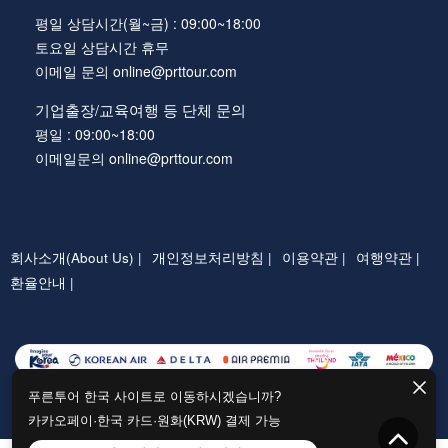
평일 상담시간(월~금) : 09:00~18:00
토요일 상담시간 휴무
이메일 문의 online@prttour.com
기업출장/교육여행 등 단체 문의
평일 : 09:00~18:00
이메일문의 online@prttour.com
회사소개(About Us) |
개인정보처리방침 |
이용약관 |
여행약관 |
환율안내 |
푸른투어 한국 사이트로 이동하시겠습니까?
카카오페이·한국 카드·원화(KRW) 결제 가능