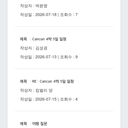
작성자 : 박윤명
작성일 : 2026-07-18 | 조회수 : 7
제목 : Cancun 4박 5일 일정
작성자 : 김성권
작성일 : 2026-07-13 | 조회수 : 9
제목 : RE : Cancun 4박 5일 일정
작성자 : 킴벌리 양
작성일 : 2026-07-15 | 조회수 : 4
제목 : 여행 질문