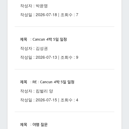
작성자 : 박윤명
작성일 : 2026-07-18 | 조회수 : 7
제목 : Cancun 4박 5일 일정
작성자 : 김성권
작성일 : 2026-07-13 | 조회수 : 9
제목 : RE : Cancun 4박 5일 일정
작성자 : 킴벌리 양
작성일 : 2026-07-15 | 조회수 : 4
제목 : 여행 질문