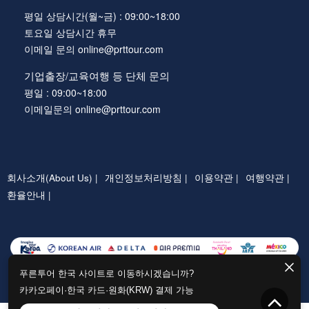
평일 상담시간(월~금) : 09:00~18:00
토요일 상담시간 휴무
이메일 문의 online@prttour.com
기업출장/교육여행 등 단체 문의
평일 : 09:00~18:00
이메일문의 online@prttour.com
회사소개(About Us) |
개인정보처리방침 |
이용약관 |
여행약관 |
환율안내 |
푸른투어 한국 사이트로 이동하시겠습니까?
카카오페이·한국 카드·원화(KRW) 결제 가능