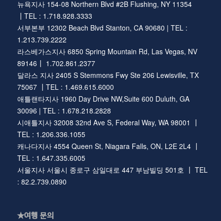
뉴욕지사 154-08 Northern Blvd #2B Flushing, NY 11354
┃TEL : 1.718.928.3333
서부본부 12302 Beach Blvd Stanton, CA 90680 | TEL :
1.213.739.2222
라스베가스지사 6850 Spring Mountain Rd, Las Vegas, NV
89146┃ 1.702.861.2377
달라스 지사 2405 S Stemmons Fwy Ste 206 Lewisville, TX
75067 ┃TEL : 1.469.615.6000
애틀랜타지사 1960 Day Drive NW,Suite 600 Duluth, GA
30096 | TEL : 1.678.218.2828
시애틀지사 32008 32nd Ave S, Federal Way, WA 98001 ┃
TEL : 1.206.336.1055
캐나다지사 4554 Queen St, Niagara Falls, ON, L2E 2L4 ┃
TEL : 1.647.335.6005
서울지사 서울시 종로구 삼일대로 447 부남빌딩 501호 ┃ TEL
: 82.2.739.0890
★여행 문의