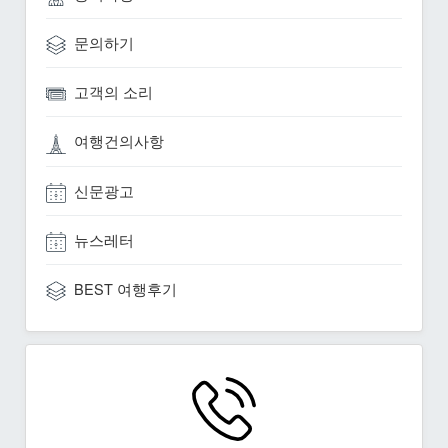
문의하기
고객의 소리
여행건의사항
신문광고
뉴스레터
BEST 여행후기