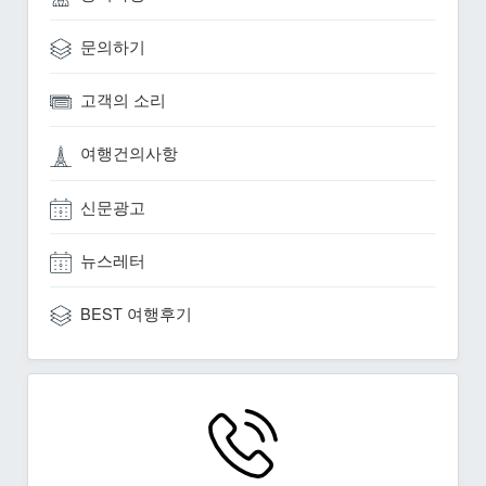
문의하기
고객의 소리
여행건의사항
신문광고
뉴스레터
BEST 여행후기