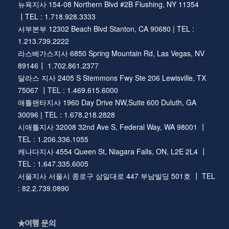
뉴욕지사 154-08 Northern Blvd #2B Flushing, NY 11354
┃TEL : 1.718.928.3333
서부본부 12302 Beach Blvd Stanton, CA 90680 | TEL :
1.213.739.2222
라스베가스지사 6850 Spring Mountain Rd, Las Vegas, NV
89146┃ 1.702.861.2377
달라스 지사 2405 S Stemmons Fwy Ste 206 Lewisville, TX
75067 ┃TEL : 1.469.615.6000
애틀랜타지사 1960 Day Drive NW,Suite 600 Duluth, GA
30096 | TEL : 1.678.218.2828
시애틀지사 32008 32nd Ave S, Federal Way, WA 98001 ┃
TEL : 1.206.336.1055
캐나다지사 4554 Queen St, Niagara Falls, ON, L2E 2L4 ┃
TEL : 1.647.335.6005
서울지사 서울시 종로구 삼일대로 447 부남빌딩 501호 ┃ TEL
: 82.2.739.0890
★여행 문의