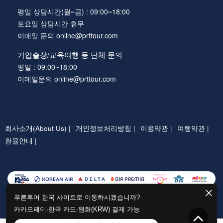
평일 상담시간(월~금) : 09:00~18:00
토요일 상담시간 휴무
이메일 문의 online@prttour.com
기업출장/교육여행 등 단체 문의
평일 : 09:00~18:00
이메일문의 online@prttour.com
회사소개(About Us) |
개인정보처리방침 |
이용약관 |
여행약관 |
환율안내 |
푸른투어 한국 사이트로 이동하시겠습니까?
카카오페이·한국 카드·원화(KRW) 결제 가능