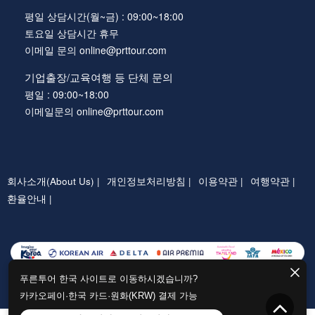
평일 상담시간(월~금) : 09:00~18:00
토요일 상담시간 휴무
이메일 문의 online@prttour.com
기업출장/교육여행 등 단체 문의
평일 : 09:00~18:00
이메일문의 online@prttour.com
회사소개(About Us) |
개인정보처리방침 |
이용약관 |
여행약관 |
환율안내 |
푸른투어 한국 사이트로 이동하시겠습니까?
카카오페이·한국 카드·원화(KRW) 결제 가능