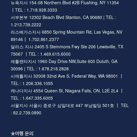
뉴욕지사 154-08 Northern Blvd #2B Flushing, NY 11354
┃TEL : 1.718.928.3333
서부본부 12302 Beach Blvd Stanton, CA 90680 | TEL :
1.213.739.2222
라스베가스지사 6850 Spring Mountain Rd, Las Vegas, NV
89146┃ 1.702.861.2377
달라스 지사 2405 S Stemmons Fwy Ste 206 Lewisville, TX
75067 ┃TEL : 1.469.615.6000
애틀랜타지사 1960 Day Drive NW,Suite 600 Duluth, GA
30096 | TEL : 1.678.218.2828
시애틀지사 32008 32nd Ave S, Federal Way, WA 98001 ┃
TEL : 1.206.336.1055
캐나다지사 4554 Queen St, Niagara Falls, ON, L2E 2L4 ┃
TEL : 1.647.335.6005
서울지사 서울시 종로구 삼일대로 447 부남빌딩 501호 ┃ TEL
: 82.2.739.0890
★여행 문의