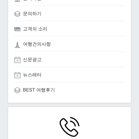
문의하기
고객의 소리
여행건의사항
신문광고
뉴스레터
BEST 여행후기