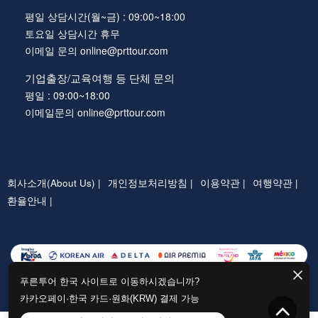
평일 상담시간(월~금) : 09:00~18:00
토요일 상담시간 휴무
이메일 문의 online@prttour.com
기업출장/교육여행 등 단체 문의
평일 : 09:00~18:00
이메일문의 online@prttour.com
회사소개(About Us) |
개인정보처리방침 |
이용약관 |
여행약관 |
환율안내 |
푸른투어 한국 사이트로 이동하시겠습니까?
카카오페이·한국 카드·원화(KRW) 결제 가능