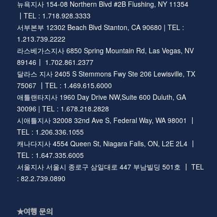
뉴욕지사 154-08 Northern Blvd #2B Flushing, NY 11354
┃TEL : 1.718.928.3333
서부본부 12302 Beach Blvd Stanton, CA 90680 | TEL :
1.213.739.2222
라스베가스지사 6850 Spring Mountain Rd, Las Vegas, NV
89146┃ 1.702.861.2377
달라스 지사 2405 S Stemmons Fwy Ste 206 Lewisville, TX
75067 ┃TEL : 1.469.615.6000
애틀랜타지사 1960 Day Drive NW,Suite 600 Duluth, GA
30096 | TEL : 1.678.218.2828
시애틀지사 32008 32nd Ave S, Federal Way, WA 98001 ┃
TEL : 1.206.336.1055
캐나다지사 4554 Queen St, Niagara Falls, ON, L2E 2L4 ┃
TEL : 1.647.335.6005
서울지사 서울시 종로구 삼일대로 447 부남빌딩 501호 ┃ TEL
: 82.2.739.0890
★여행 문의