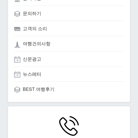
문의하기
고객의 소리
여행건의사항
신문광고
뉴스레터
BEST 여행후기