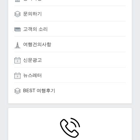
문의하기
고객의 소리
여행건의사항
신문광고
뉴스레터
BEST 여행후기