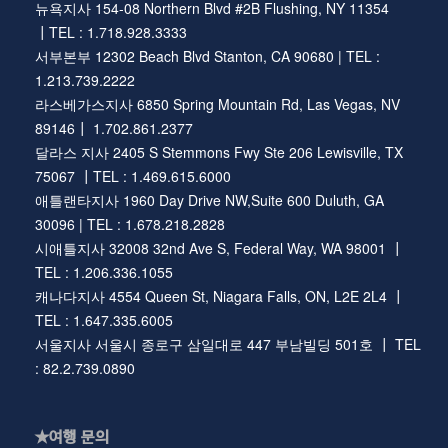
뉴욕지사 154-08 Northern Blvd #2B Flushing, NY 11354
┃TEL : 1.718.928.3333
서부본부 12302 Beach Blvd Stanton, CA 90680 | TEL :
1.213.739.2222
라스베가스지사 6850 Spring Mountain Rd, Las Vegas, NV
89146┃ 1.702.861.2377
달라스 지사 2405 S Stemmons Fwy Ste 206 Lewisville, TX
75067 ┃TEL : 1.469.615.6000
애틀랜타지사 1960 Day Drive NW,Suite 600 Duluth, GA
30096 | TEL : 1.678.218.2828
시애틀지사 32008 32nd Ave S, Federal Way, WA 98001 ┃
TEL : 1.206.336.1055
캐나다지사 4554 Queen St, Niagara Falls, ON, L2E 2L4 ┃
TEL : 1.647.335.6005
서울지사 서울시 종로구 삼일대로 447 부남빌딩 501호 ┃ TEL
: 82.2.739.0890
★여행 문의