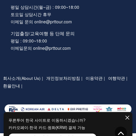
평일 상담시간(월~금) : 09:00~18:00
토요일 상담시간 휴무
이메일 문의 online@prttour.com
기업출장/교육여행 등 단체 문의
평일 : 09:00~18:00
이메일문의 online@prttour.com
회사소개(About Us) |
개인정보처리방침 |
이용약관 |
여행약관 |
환율안내 |
푸른투어 한국 사이트로 이동하시겠습니까?
카카오페이·한국 카드·원화(KRW) 결제 가능