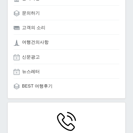
문의하기
고객의 소리
여행건의사항
신문광고
뉴스레터
BEST 여행후기