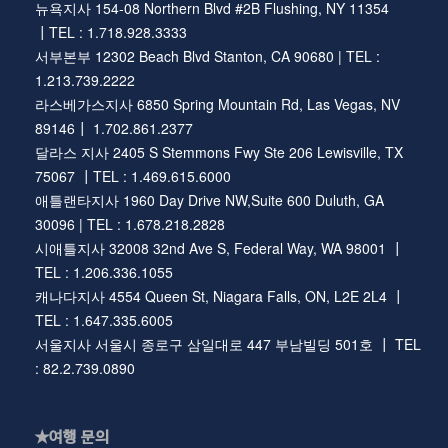
뉴욕지사 154-08 Northern Blvd #2B Flushing, NY 11354
┃TEL : 1.718.928.3333
서부본부 12302 Beach Blvd Stanton, CA 90680 | TEL :
1.213.739.2222
라스베가스지사 6850 Spring Mountain Rd, Las Vegas, NV
89146┃ 1.702.861.2377
달라스 지사 2405 S Stemmons Fwy Ste 206 Lewisville, TX
75067 ┃TEL : 1.469.615.6000
애틀랜타지사 1960 Day Drive NW,Suite 600 Duluth, GA
30096 | TEL : 1.678.218.2828
시애틀지사 32008 32nd Ave S, Federal Way, WA 98001 ┃
TEL : 1.206.336.1055
캐나다지사 4554 Queen St, Niagara Falls, ON, L2E 2L4 ┃
TEL : 1.647.335.6005
서울지사 서울시 종로구 삼일대로 447 부남빌딩 501호 ┃ TEL
: 82.2.739.0890
★여행 문의