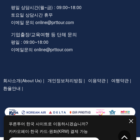
평일 상담시간(월~금) : 09:00~18:00
토요일 상담시간 휴무
이메일 문의 online@prttour.com
기업출장/교육여행 등 단체 문의
평일 : 09:00~18:00
이메일문의 online@prttour.com
회사소개(About Us) |
개인정보처리방침 |
이용약관 |
여행약관 |
환율안내 |
푸른투어 한국 사이트로 이동하시겠습니까?
카카오페이·한국 카드·원화(KRW) 결제 가능