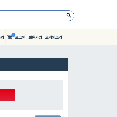
0
문의
로그인
회원가입
고객의소리