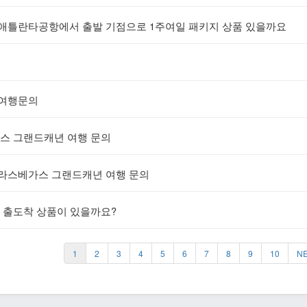
 애틀란타공항에서 출발 기점으로 1주여일 패키지 상품 있을까요
 여행문의
스 그랜드캐년 여행 문의
 라스베가스 그랜드캐년 여행 문의
 출도착 상품이 있을까요?
1
2
3
4
5
6
7
8
9
10
N