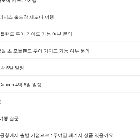
 피닉스 출도착 세도나 여행
포틀랜드 투어 가이드 가능 여부 문의
8월 초 포틀랜드 투어 가이드 가능 여부 문의
 4박 5일 일정
ancun 4박 5일 일정
문
여행 질문
공항에서 출발 기점으로 1주여일 패키지 상품 있을까요