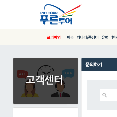
프리미엄
미국
캐나다/중남미
유럽
한국
문의하기