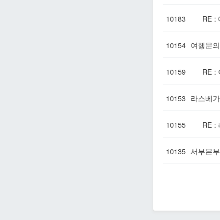
10183
RE :
10154
여행문의
10159
RE :
10153
라스베가
10155
RE :
10135
서부본부