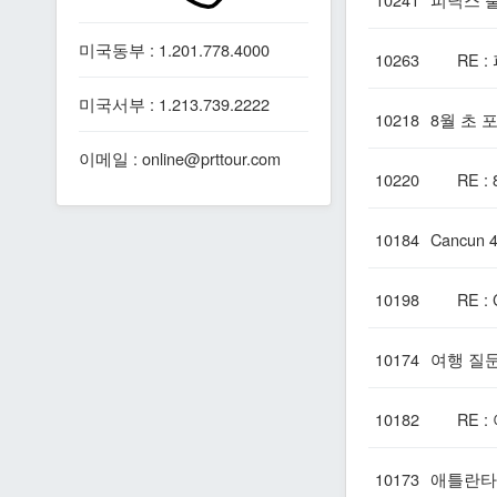
미국동부 : 1.201.778.4000
10263
RE :
미국서부 : 1.213.739.2222
10218
8월 초 
이메일 : online@prttour.com
10220
RE : 
10184
Cancun
10198
RE : C
10174
여행 질
10182
RE : 
10173
애틀란타