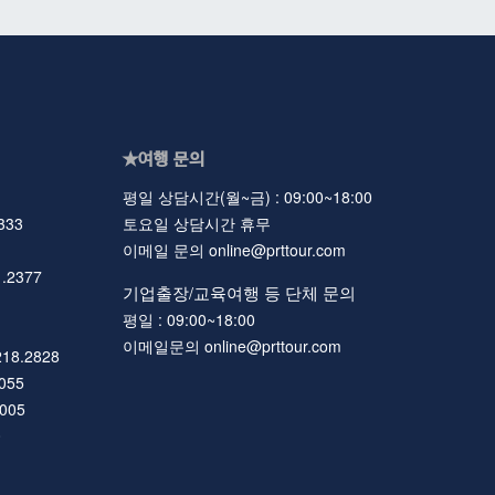
★여행 문의
평일 상담시간(월~금) : 09:00~18:00
333
토요일 상담시간 휴무
이메일 문의 online@prttour.com
.2377
기업출장/교육여행 등 단체 문의
평일 : 09:00~18:00
이메일문의 online@prttour.com
218.2828
055
6005
0