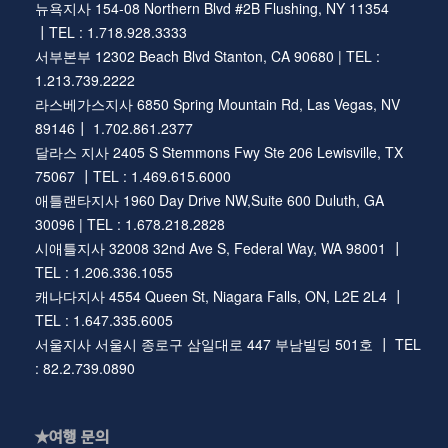
뉴욕지사 154-08 Northern Blvd #2B Flushing, NY 11354
┃TEL : 1.718.928.3333
서부본부 12302 Beach Blvd Stanton, CA 90680 | TEL :
1.213.739.2222
라스베가스지사 6850 Spring Mountain Rd, Las Vegas, NV
89146┃ 1.702.861.2377
달라스 지사 2405 S Stemmons Fwy Ste 206 Lewisville, TX
75067 ┃TEL : 1.469.615.6000
애틀랜타지사 1960 Day Drive NW,Suite 600 Duluth, GA
30096 | TEL : 1.678.218.2828
시애틀지사 32008 32nd Ave S, Federal Way, WA 98001 ┃
TEL : 1.206.336.1055
캐나다지사 4554 Queen St, Niagara Falls, ON, L2E 2L4 ┃
TEL : 1.647.335.6005
서울지사 서울시 종로구 삼일대로 447 부남빌딩 501호 ┃ TEL
: 82.2.739.0890
★여행 문의