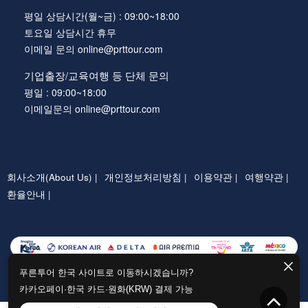
평일 상담시간(월~금) : 09:00~18:00
토요일 상담시간 휴무
이메일 문의 online@prttour.com
기업출장/교육여행 등 단체 문의
평일 : 09:00~18:00
이메일문의 online@prttour.com
회사소개(About Us) |
개인정보처리방침 |
이용약관 |
여행약관 |
환율안내 |
푸른투어 한국 사이트로 이동하시겠습니까?
카카오페이·한국 카드·원화(KRW) 결제 가능