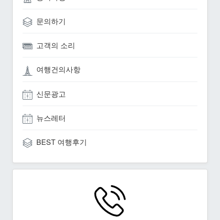
문의하기
고객의 소리
여행건의사항
신문광고
뉴스레터
BEST 여행후기