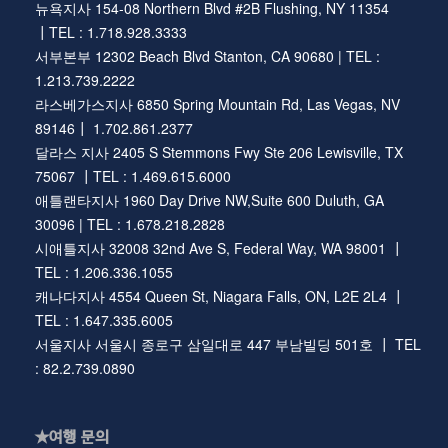
뉴욕지사 154-08 Northern Blvd #2B Flushing, NY 11354
┃TEL : 1.718.928.3333
서부본부 12302 Beach Blvd Stanton, CA 90680 | TEL :
1.213.739.2222
라스베가스지사 6850 Spring Mountain Rd, Las Vegas, NV
89146┃ 1.702.861.2377
달라스 지사 2405 S Stemmons Fwy Ste 206 Lewisville, TX
75067 ┃TEL : 1.469.615.6000
애틀랜타지사 1960 Day Drive NW,Suite 600 Duluth, GA
30096 | TEL : 1.678.218.2828
시애틀지사 32008 32nd Ave S, Federal Way, WA 98001 ┃
TEL : 1.206.336.1055
캐나다지사 4554 Queen St, Niagara Falls, ON, L2E 2L4 ┃
TEL : 1.647.335.6005
서울지사 서울시 종로구 삼일대로 447 부남빌딩 501호 ┃ TEL
: 82.2.739.0890
★여행 문의