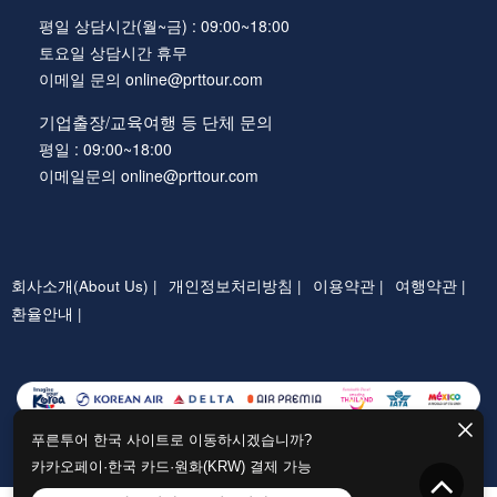
평일 상담시간(월~금) : 09:00~18:00
토요일 상담시간 휴무
이메일 문의 online@prttour.com
기업출장/교육여행 등 단체 문의
평일 : 09:00~18:00
이메일문의 online@prttour.com
회사소개(About Us) |
개인정보처리방침 |
이용약관 |
여행약관 |
환율안내 |
푸른투어 한국 사이트로 이동하시겠습니까?
카카오페이·한국 카드·원화(KRW) 결제 가능