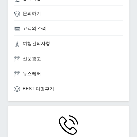
문의하기
고객의 소리
여행건의사항
신문광고
뉴스레터
BEST 여행후기